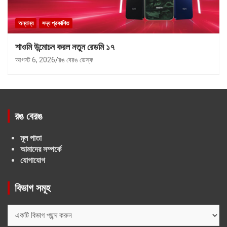
অন্যান্য
সদ্য প্রকাশিত
শাওমি উন্মোচন করল নতুন রেডমি ১৭
আগস্ট 6, 2026
রঙ বেরঙ ডেস্ক
রঙ বেরঙ
মূল পাতা
আমাদের সম্পর্কে
যোগাযোগ
বিভাগ সমূহ
বিভাগ
সমূহ