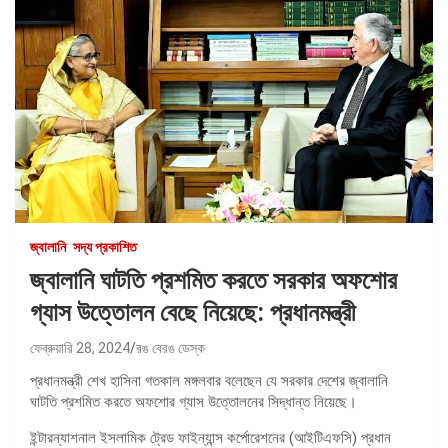
জ্বালানি
সদ্য প্রকাশিত
জ্বালানি ঘাটতি প্রশমিত করতে সরকার অফশোর
গ্যাস উত্তোলন বেছে নিয়েছে: প্রধানমন্ত্রী
ফেব্রুয়ারি 28, 2024
রঙ বেরঙ ডেস্ক
প্রধানমন্ত্রী শেখ হাসিনা গতকাল মঙ্গলবার বলেছেন যে সরকার দেশের জ্বালানি
ঘাটতি প্রশমিত করতে অফশোর গ্যাস উত্তোলনের সিদ্ধান্ত নিয়েছে।
ইন্টারন্যাশনাল ইসলামিক ট্রেড ফাইন্যান্স কর্পোরেশনের (আইটিএফসি) প্রধান