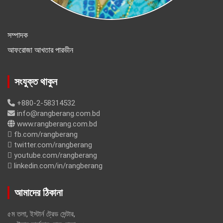
সম্পাদক
আফরোজা আখতার পারভীন
সংযুক্ত থাকুন
+880-2-58314532
info@rangberang.com.bd
www.rangberang.com.bd
fb.com/rangberang
twitter.com/rangberang
youtube.com/rangberang
linkedin.com/in/rangberang
আমাদের ঠিকানা
৫ম তলা, ইস্টার্ন ট্রেড সেন্টার,