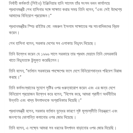
নির্বাহী কর্মকর্তা (সিইও) ইঞ্জিনিয়ার হানি সালেম তাঁর সংসদ ভবন কার্যালয়ে
প্রধানমন্ত্রী শেখ হাসিনার সঙ্গে সাক্ষাত করার সময় তিনি বলেন, “এবং সেই উদ্দেশ্যে
আমাদের বিনিয়োগ প্রয়োজন।”
প্রধানমন্ত্রীর স্পিচ রাইটার মো. নজরুল ইসলাম সাক্ষাতের পর সাংবাদিকদের ব্রিফ
করেন।
শেখ হাসিনা বলেন, সরকার দেশের সব এলাকায় বিদ্যুৎ দিয়েছে।
তিনি উল্লেখ করেন যে ১৯৯৬ সালে সরকারে তার প্রথম মেয়াদে তিনি বেসরকারি
খাতে বিদ্যুতকে উন্মুক্ত করেছিলেন।
তিনি বলেন, “বর্তমান সরকারের পদক্ষেপের ফলে দেশে বিনিয়োগবান্ধব পরিবেশ বিরাজ
করছে।”
তিনি কর্মসংস্থানের সুযোগ সৃষ্টির ওপর গুরুত্বারোপ করেন এবং এর জন্য দেশে
বিনিয়োগ প্রয়োজন উল্লেখ করে বলেন, “বিশেষ করে, আমরা গ্রামীণ অর্থনীতির
উন্নতি এবং খাদ্য উৎপাদনকে অগ্রাধিকার দিয়েছি।”
প্রধানমন্ত্রী বলেন, সরকার বর্তমান যুদ্ধের কারণে সৃষ্ট মূল্যস্ফীতি নিয়ন্ত্রণে এবং
জনগণের ভোগান্তি কমানোর ওপর জোর দিয়েছে।
তিনি বলেন, এ লক্ষ্যে আমরা সব ধরনের উৎপাদন বাড়ানোর ওপর জোর দিয়েছি।