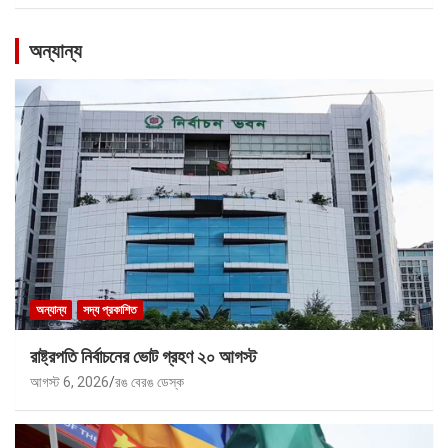
অন্যান্য
অন্যান্য
সদ্য প্রকাশিত
রাষ্ট্রপতি নির্বাচনের ভোট গ্রহণ ২০ আগস্ট
আগস্ট 6, 2026
রঙ বেরঙ ডেস্ক