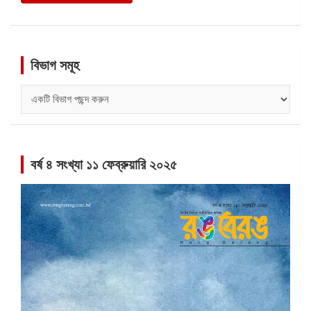
বিভাগ সমূহ
বিভাগ
সমূহ
বর্ষ ৪ সংখ্যা ১১ ফেব্রুয়ারি ২০২৫