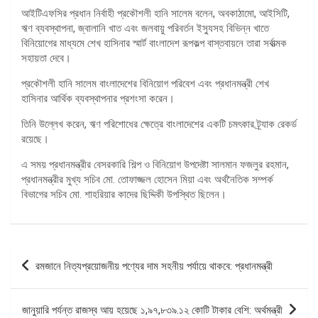
আইটিএফসির প্রধান নির্বাহী প্রকৌশলী হানি সালেম বলেন, অবকাঠামো, আইসিটি,
ঋণ ব্যবস্থাপনা, জ্বালানি খাত এবং জলবায়ু পরিবর্তন ইস্যুসহ বিভিন্ন খাতে
বিনিয়োগের মাধ্যমে শেখ হাসিনার স্মার্ট বাংলাদেশ রূপকল্প বাস্তবায়নে তারা সর্বাত্মক
সহায়তা দেবে।
প্রকৌশলী হানি সালেম বাংলাদেশের বিনিয়োগ পরিবেশ এবং প্রধানমন্ত্রী শেখ
হাসিনার আর্থিক ব্যবস্থাপনার প্রশংসা করেন।
তিনি উল্লেখ করেন, ঋণ পরিশোধের ক্ষেত্রে বাংলাদেশের একটি চমৎকার ট্র্যাক রেকর্ড
রয়েছে।
এ সময় প্রধানমন্ত্রীর বেসরকারি শিল্প ও বিনিয়োগ উপদেষ্টা সালমান ফজলুর রহমান,
প্রধানমন্ত্রীর মুখ্য সচিব মো. তোফাজ্জল হোসেন মিয়া এবং অর্থনৈতিক সম্পর্ক
বিভাগের সচিব মো. শাহরিয়ার কাদের ছিদ্দিকী উপস্থিত ছিলেন।
পোস্ট
রমজানে নিত্যপ্রয়োজনীয় পণ্যের দাম সহনীয় পর্যায়ে থাকবে: প্রধানমন্ত্রী
ন্যাভিগেশন
জানুয়ারি পর্যন্ত রাজস্ব আয় হয়েছে ১,৯৭,৮৩৯.১২ কোটি টাকার বেশি: অর্থমন্ত্রী