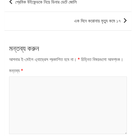
প্রেমিক উইকেন্ডকে নিয়ে ডিনার ডেটে জোলি
ন্যাভিগেশন
এক দিনে করোনায় মৃত্যু কমে ১৭
মন্তব্য করুন
আপনার ই-মেইল এ্যাড্রেস প্রকাশিত হবে না।
*
চিহ্নিত বিষয়গুলো আবশ্যক।
মন্তব্য
*