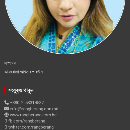
সম্পাদক
আফরোজা আখতার পারভীন
সংযুক্ত থাকুন
+880-2-58314532
info@rangberang.com.bd
www.rangberang.com.bd
fb.com/rangberang
twitter.com/rangberang