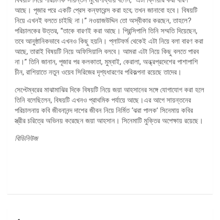
আছে। পূজার পরে একটি প্রেস কন্ফারেন্স করা হবে; তখন জানাবো হবে। বিষয়টি
নিয়ে এখনই বলতে চাইছি না।” নওয়াজউদ্দিন তো অস্বীকার করছেন, তাহলে?
পরিচালকের উত্তর, “তাকে বারণই করা আছে। প্রিন্সিপালি তিনি সম্মতি দিয়েছেন,
তবে আনুষ্ঠানিকভাবে এখনও কিছু হয়নি। প্লাটফর্ম থেকেই এটা নিয়ে বলা বারণ করা
আছে, তারাই বিষয়টি নিয়ে অফিসিয়ালি বলবে। আমরা এটা নিয়ে কিছু বলতে পারব
না।” তিনি জানান, পূজার পর কলকাতা, মুম্বাই, কেরালা, অন্ধ্রপ্রদেশের পাশাপাশি
চীন, রাশিয়াতে নতুন ওয়েব সিরিজের দৃশ্যধারণের পরিকল্পনা রয়েছে তাদের।
সেপ্টেম্বরের মাঝামাঝির দিকে বিষয়টি নিয়ে জয়া আহসানের সঙ্গে যোগাযোগ করা হলে
তিনি বলেছিলেন, বিষয়টি এখনও প্রাথমিক পর্যায়ে আছে।এর আগে সায়ন্তনের
পরিচালনায় কবি জীবনানন্দ দাশের জীবন নিয়ে নির্মিত ‘ঝরা পালক’ সিনেমায় কবির
স্ত্রীর চরিত্রে অভিনয় করেছেন জয়া আহসান। সিনেমাটি মুক্তির অপেক্ষায় রয়েছে।
বিডিনিউজ
পোস্ট