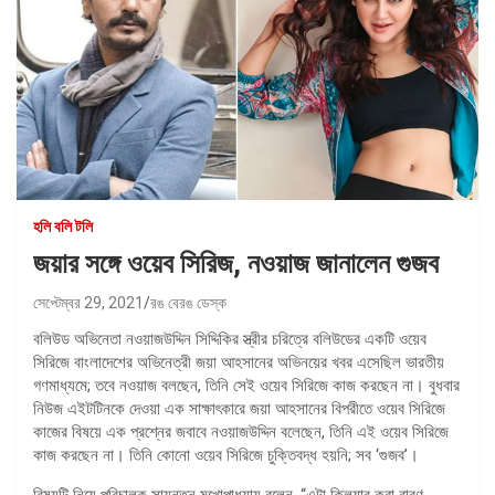
হলি বলি টলি
জয়ার সঙ্গে ওয়েব সিরিজ, নওয়াজ জানালেন গুজব
সেপ্টেম্বর 29, 2021
রঙ বেরঙ ডেস্ক
বলিউড অভিনেতা নওয়াজউদ্দিন সিদ্দিকির স্ত্রীর চরিত্রে বলিউডের একটি ওয়েব
সিরিজে বাংলাদেশের অভিনেত্রী জয়া আহসানের অভিনয়ের খবর এসেছিল ভারতীয়
গণমাধ্যমে; তবে নওয়াজ বলছেন, তিনি সেই ওয়েব সিরিজে কাজ করছেন না। বুধবার
নিউজ এইটটিনকে দেওয়া এক সাক্ষাৎকারে জয়া আহসানের বিপরীতে ওয়েব সিরিজে
কাজের বিষয়ে এক প্রশ্নের জবাবে নওয়াজউদ্দিন বলেছেন, তিনি এই ওয়েব সিরিজে
কাজ করছেন না। তিনি কোনো ওয়েব সিরিজে চুক্তিবদ্ধ হয়নি; সব ‘গুজব’।
বিষয়টি নিয়ে পরিচালক সায়ন্তন মুখোপাধ্যায় বলেন, “এটা ক্লিয়ার করা বারণ