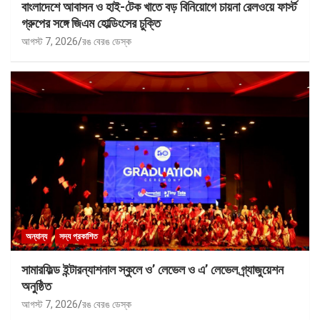
বাংলাদেশে আবাসন ও হাই-টেক খাতে বড় বিনিয়োগে চায়না রেলওয়ে ফার্স্ট
গ্রুপের সঙ্গে জিএম হোল্ডিংসের চুক্তি
আগস্ট 7, 2026
রঙ বেরঙ ডেস্ক
অন্যান্য
সদ্য প্রকাশিত
সামারফিল্ড ইন্টারন্যাশনাল স্কুলে ও’ লেভেল ও এ’ লেভেল গ্র্যাজুয়েশন
অনুষ্ঠিত
আগস্ট 7, 2026
রঙ বেরঙ ডেস্ক