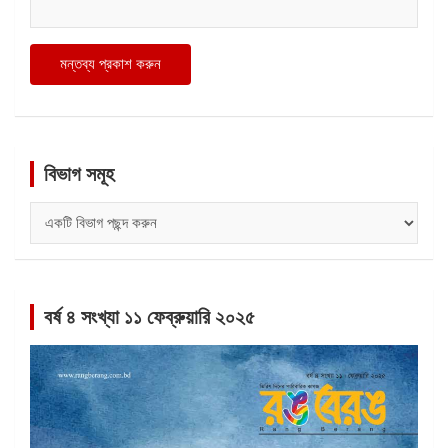
বিভাগ সমূহ
বিভাগ
সমূহ
বর্ষ ৪ সংখ্যা ১১ ফেব্রুয়ারি ২০২৫