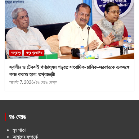
অন্যান্য
সদ্য প্রকাশিত
স্বাধীন ও টেকসই গণমাধ্যম গড়তে সাংবাদিক-মালিক-সরকারকে একসঙ্গে
কাজ করতে হবে: তথ্যমন্ত্রী
আগস্ট 7, 2026
রঙ বেরঙ ডেস্ক
রঙ বেরঙ
মূল পাতা
আমাদের সম্পর্কে