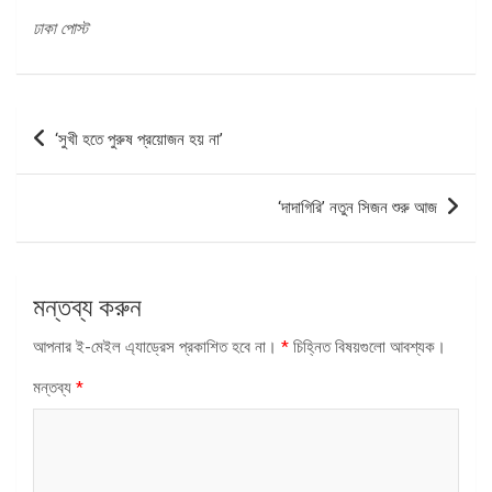
ঢাকা পোস্ট
পোস্ট
‘সুখী হতে পুরুষ প্রয়োজন হয় না’
ন্যাভিগেশন
‘দাদাগিরি’ নতুন সিজন শুরু আজ
মন্তব্য করুন
আপনার ই-মেইল এ্যাড্রেস প্রকাশিত হবে না।
*
চিহ্নিত বিষয়গুলো আবশ্যক।
মন্তব্য
*