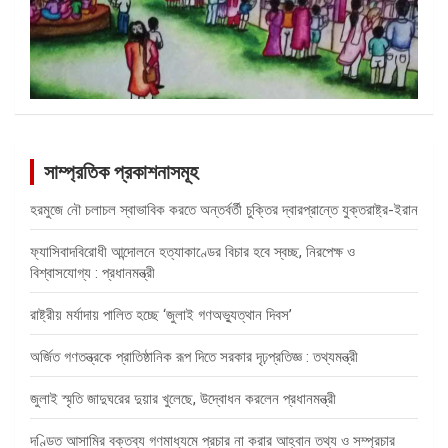
সাম্প্রতিক প্রকাশনাসমূহ
হরমুজে নৌ চলাচল স্বাভাবিক করতে অন্তর্বর্তী চুক্তির দ্বারপ্রান্তে যুক্তরাষ্ট্র-ইরান
ফ্যাসিবাদবিরোধী আন্দোলনে হত্যাকাণ্ডের বিচার হবে স্বচ্ছ, নিরপেক্ষ ও
বিশ্বাসযোগ্য : প্রধানমন্ত্রী
রাষ্ট্রীয় মর্যাদায় পালিত হচ্ছে ‘জুলাই গণঅভ্যুত্থান দিবস’
অর্জিত গণতন্ত্রকে প্রাতিষ্ঠানিক রূপ দিতে সরকার দৃঢ়প্রতিজ্ঞ : তথ্যমন্ত্রী
জুলাই স্মৃতি জাদুঘরের দুয়ার খুলেছে, উদ্বোধন করলেন প্রধানমন্ত্রী
দণ্ডিত আসামির বক্তব্য গণমাধ্যমে প্রচার না করার আহ্বান তথ্য ও সম্প্রচার