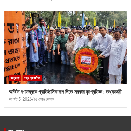
অন্যান্য
সদ্য প্রকাশিত
অর্জিত গণতন্ত্রকে প্রাতিষ্ঠানিক রূপ দিতে সরকার দৃঢ়প্রতিজ্ঞ : তথ্যমন্ত্রী
আগস্ট 5, 2026
রঙ বেরঙ ডেস্ক