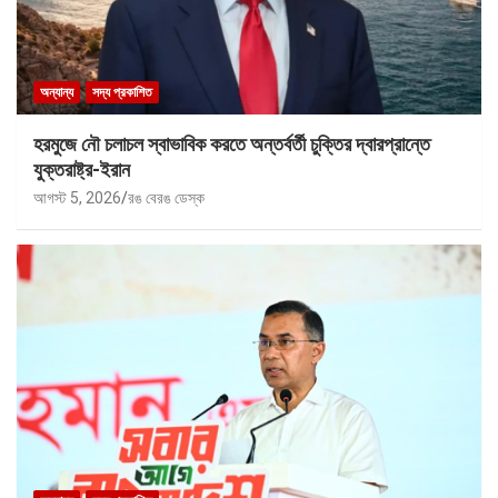
অন্যান্য
সদ্য প্রকাশিত
হরমুজে নৌ চলাচল স্বাভাবিক করতে অন্তর্বর্তী চুক্তির দ্বারপ্রান্তে
যুক্তরাষ্ট্র-ইরান
আগস্ট 5, 2026
রঙ বেরঙ ডেস্ক