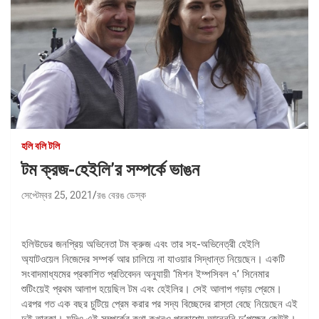
হলি বলি টলি
টম ক্রজ-হেইলি’র সম্পর্কে ভাঙন
সেপ্টেম্বর 25, 2021
রঙ বেরঙ ডেস্ক
হলিউডের জনপ্রিয় অভিনেতা টম ক্রুজ এবং তার সহ-অভিনেত্রী হেইলি
অ্যাটওয়েল নিজেদের সম্পর্ক আর চালিয়ে না যাওয়ার সিদ্ধান্ত নিয়েছেন। একটি
সংবাদমাধ্যমের প্রকাশিত প্রতিবেদন অনুযায়ী ‘মিশন ইম্পসিবল ৭’ সিনেমার
শুটিংয়েই প্রথম আলাপ হয়েছিল টম এবং হেইলির। সেই আলাপ গড়ায় প্রেমে।
এরপর গত এক বছর চুটিয়ে প্রেম করার পর সদ্য বিচ্ছেদের রাস্তা বেছে নিয়েছেন এই
দুই তারকা। যদিও এই সম্পর্কের কথা কখনও প্রকাশ্যে আনেননি দু’পক্ষের কেউই।