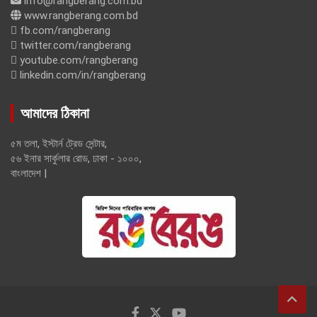
info@rangberang.com.bd
www.rangberang.com.bd
fb.com/rangberang
twitter.com/rangberang
youtube.com/rangberang
linkedin.com/in/rangberang
আমাদের ঠিকানা
৫ম তলা, ইস্টার্ন ট্রেড সেন্টার,
৫৬ ইনার সার্কুলার রোড, ঢাকা - ১০০০,
বাংলাদেশ |