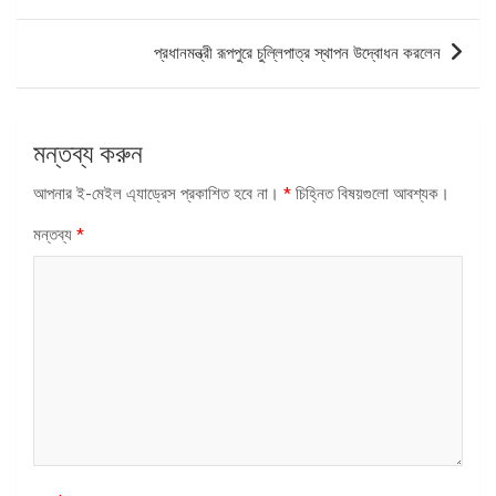
ন্যাভিগেশন
প্রধানমন্ত্রী রূপপুরে চুল্লিপাত্র স্থাপন উদ্বোধন করলেন
মন্তব্য করুন
আপনার ই-মেইল এ্যাড্রেস প্রকাশিত হবে না।
*
চিহ্নিত বিষয়গুলো আবশ্যক।
মন্তব্য
*