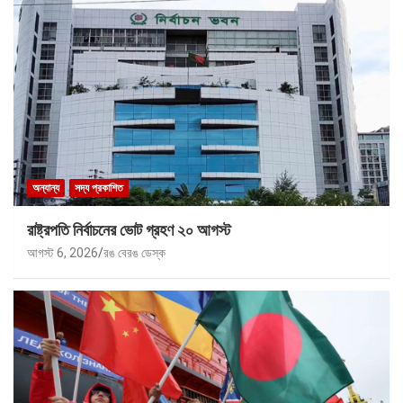
অন্যান্য
সদ্য প্রকাশিত
রাষ্ট্রপতি নির্বাচনের ভোট গ্রহণ ২০ আগস্ট
আগস্ট 6, 2026
রঙ বেরঙ ডেস্ক