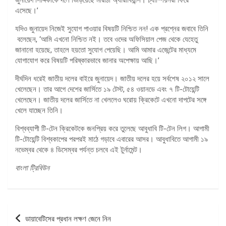
এসেছে।’
যদিও জুনায়েদ নিজেই সুযোগ পাওয়ার বিষয়টি নিশ্চিত নন! এক প্রশ্নের জবাবে তিনি
বলেছেন, ‘আমি এখনো নিশ্চিত নই। তবে ওদের অফিসিয়াল পেজ থেকে যেহেতু
জানানো হয়েছে, তাহলে হয়তো সুযোগ পেয়েছি। আমি আমার এজেন্টের মাধ্যমে
যোগাযোগ করে বিষয়টি পরিষ্কারভাবে জানার অপেক্ষায় আছি।’
দীর্ঘদিন ধরেই জাতীয় দলের বাইরে জুনায়েদ। জাতীয় দলের হয়ে সর্বশেষ ২০১২ সালে
খেলেছেন। তার আগে দেশের জার্সিতে ১৯ টেস্ট, ৫৪ ওয়ানডে এবং ৭ টি-টোয়েন্টি
খেলেছেন। জাতীয় দলের জার্সিতে না খেললেও ঘরোয় ক্রিকেটে এখনো দাপটের সঙ্গে
খেলে যাচ্ছেন তিনি।
বিশ্বব্যাপী টি-টেন ক্রিকেটকে জনপ্রিয় করে তুলেছে আবুধাবি টি-টেন লিগ। আগামী
টি-টোয়েন্টি বিশ্বকাপের পরপরই মাঠে গড়াবে এবারের আসর। আবুধাবিতে আগামী ১৯
নভেম্বর থেকে ৪ ডিসেম্বর পর্যন্ত চলবে এই টুর্নামেন্ট।
বাংলা ট্রিবিউন
পোস্ট
ডায়াবেটিসের প্রধান লক্ষণ জেনে নিন