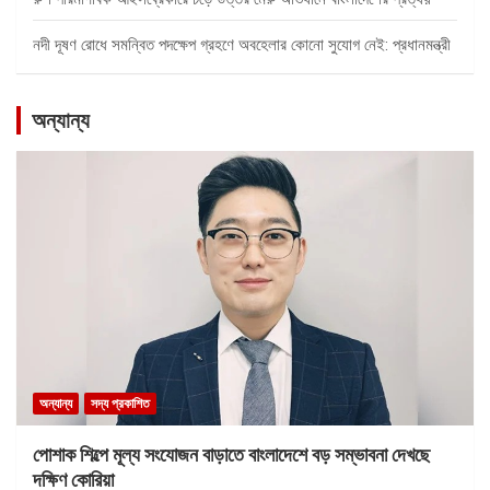
নদী দূষণ রোধে সমন্বিত পদক্ষেপ গ্রহণে অবহেলার কোনো সুযোগ নেই: প্রধানমন্ত্রী
অন্যান্য
অন্যান্য
সদ্য প্রকাশিত
পোশাক শিল্পে মূল্য সংযোজন বাড়াতে বাংলাদেশে বড় সম্ভাবনা দেখছে
দক্ষিণ কোরিয়া