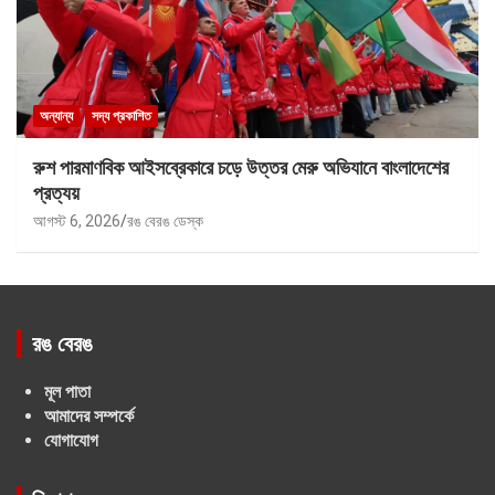
অন্যান্য
সদ্য প্রকাশিত
রুশ পারমাণবিক আইসব্রেকারে চড়ে উত্তর মেরু অভিযানে বাংলাদেশের
প্রত্যয়
আগস্ট 6, 2026
রঙ বেরঙ ডেস্ক
রঙ বেরঙ
মূল পাতা
আমাদের সম্পর্কে
যোগাযোগ