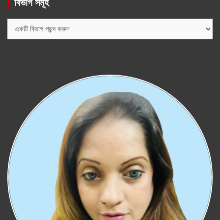
বিভাগ সমূহ
বিভাগ
সমূহ