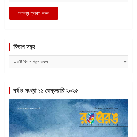
বিভাগ সমূহ
বিভাগ
সমূহ
বর্ষ ৪ সংখ্যা ১১ ফেব্রুয়ারি ২০২৫