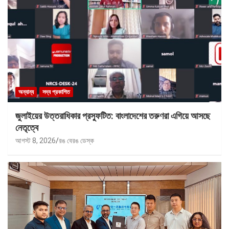
অন্যান্য
সদ্য প্রকাশিত
জুলাইয়ের উত্তরাধিকার প্রস্ফুটিত: বাংলাদেশের তরুণরা এগিয়ে আসছে
নেতৃত্বে
আগস্ট 8, 2026
রঙ বেরঙ ডেস্ক