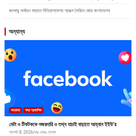
জলবায়ু অর্থায়ন বাড়াতে বিনিয়োগযোগ্য প্রকল্প তৈরিতে জোর বাংলাদেশের
অন্যান্য
অন্যান্য
সদ্য প্রকাশিত
মেটা ও টিকটককে নজরদারি ও তথ্য যাচাই বাড়াতে আহ্বান ইইউ’র
আগস্ট 8, 2026
রঙ বেরঙ ডেস্ক