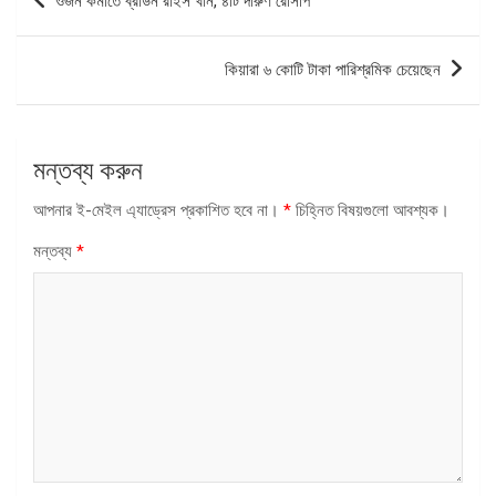
ওজন কমাতে ব্রাউন রাইস খান, ৪টি দারুণ রেসিপি
ন্যাভিগেশন
কিয়ারা ৬ কোটি টাকা পারিশ্রমিক চেয়েছেন
মন্তব্য করুন
আপনার ই-মেইল এ্যাড্রেস প্রকাশিত হবে না।
*
চিহ্নিত বিষয়গুলো আবশ্যক।
মন্তব্য
*