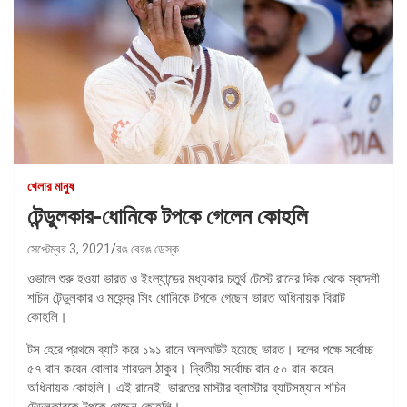
খেলার মানুষ
টেন্ডুলকার-ধোনিকে টপকে গেলেন কোহলি
সেপ্টেম্বর 3, 2021
রঙ বেরঙ ডেস্ক
ওভালে শুরু হওয়া ভারত ও ইংল্যান্ডের মধ্যকার চতুর্থ টেস্টে রানের দিক থেকে স্বদেশী
শচিন টেন্ডুলকার ও মহেন্দ্র সিং ধোনিকে টপকে গেছেন ভারত অধিনায়ক বিরাট
কোহলি।
টস হেরে প্রথমে ব্যাট করে ১৯১ রানে অলআউট হয়েছে ভারত। দলের পক্ষে সর্বোচ্চ
৫৭ রান করেন বোলার শারদুল ঠাকুর। দ্বিতীয় সর্বোচ্চ রান ৫০ রান করেন
অধিনায়ক কোহলি। এই রানেই ভারতের মাস্টার ব্লাস্টার ব্যাটসম্যান শচিন
টেন্ডুলকারকে টপকে গেছেন কোহলি।