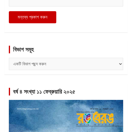
বিভাগ সমূহ
বিভাগ
সমূহ
বর্ষ ৪ সংখ্যা ১১ ফেব্রুয়ারি ২০২৫