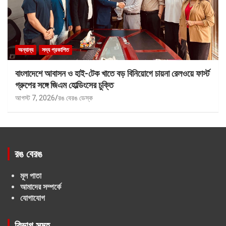
অন্যান্য
সদ্য প্রকাশিত
বাংলাদেশে আবাসন ও হাই-টেক খাতে বড় বিনিয়োগে চায়না রেলওয়ে ফার্স্ট
গ্রুপের সঙ্গে জিএম হোল্ডিংসের চুক্তি
আগস্ট 7, 2026
রঙ বেরঙ ডেস্ক
রঙ বেরঙ
মূল পাতা
আমাদের সম্পর্কে
যোগাযোগ
বিভাগ সমূহ