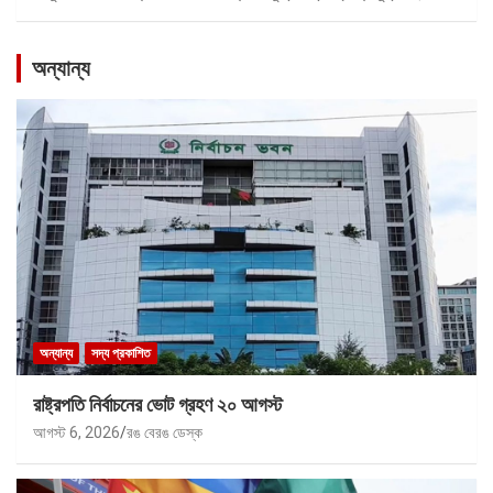
অন্যান্য
অন্যান্য
সদ্য প্রকাশিত
রাষ্ট্রপতি নির্বাচনের ভোট গ্রহণ ২০ আগস্ট
আগস্ট 6, 2026
রঙ বেরঙ ডেস্ক