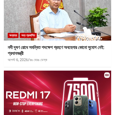
অন্যান্য
সদ্য প্রকাশিত
নদী দূষণ রোধে সমন্বিত পদক্ষেপ গ্রহণে অবহেলার কোনো সুযোগ নেই:
প্রধানমন্ত্রী
আগস্ট 6, 2026
রঙ বেরঙ ডেস্ক