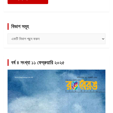
বিভাগ সমূহ
বিভাগ
সমূহ
বর্ষ ৪ সংখ্যা ১১ ফেব্রুয়ারি ২০২৫