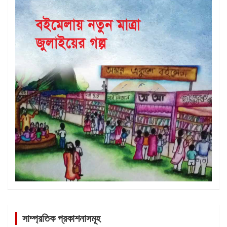
সাম্প্রতিক প্রকাশনাসমূহ