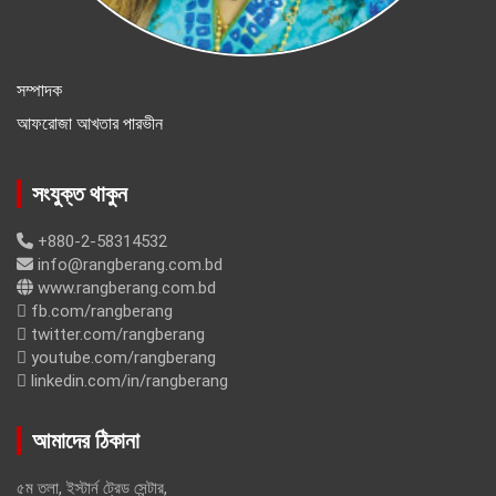
সম্পাদক
আফরোজা আখতার পারভীন
সংযুক্ত থাকুন
+880-2-58314532
info@rangberang.com.bd
www.rangberang.com.bd
fb.com/rangberang
twitter.com/rangberang
youtube.com/rangberang
linkedin.com/in/rangberang
আমাদের ঠিকানা
৫ম তলা, ইস্টার্ন ট্রেড সেন্টার,