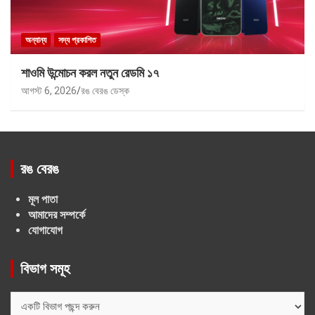
অন্যান্য
সদ্য প্রকাশিত
শাওমি উন্মোচন করল নতুন রেডমি ১৭
আগস্ট 6, 2026
রঙ বেরঙ ডেস্ক
রঙ বেরঙ
মূল পাতা
আমাদের সম্পর্কে
যোগাযোগ
বিভাগ সমূহ
বিভাগ
সমূহ