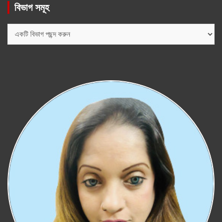
বিভাগ সমূহ
বিভাগ
সমূহ