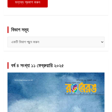
বিভাগ সমূহ
বিভাগ
সমূহ
বর্ষ ৪ সংখ্যা ১১ ফেব্রুয়ারি ২০২৫