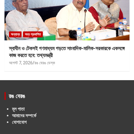
অন্যান্য
সদ্য প্রকাশিত
স্বাধীন ও টেকসই গণমাধ্যম গড়তে সাংবাদিক-মালিক-সরকারকে একসঙ্গে
কাজ করতে হবে: তথ্যমন্ত্রী
আগস্ট 7, 2026
রঙ বেরঙ ডেস্ক
রঙ বেরঙ
মূল পাতা
আমাদের সম্পর্কে
যোগাযোগ