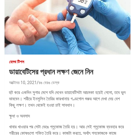
হেলথ টিপস
ডায়াবেটিসের প্রধান লক্ষণ জেনে নিন
অক্টোবর 10, 2021
রঙ বেরঙ ডেস্ক
হুট করে একদিন সুগার মেপে যদি দেখেন ডায়াবেটিসটা আচমকা হয়েই গেলো, তবে ভুল
ভাববেন। শরীরে ইনসুলিন তৈরির কারখানায় গণ্ডগোল শুরুর আগে দেখা দেয় বেশ
কিছু লক্ষণ। তখন থেকেই হওয়া চাই সাবধান।
ক্ষুধা ও অবসাদ
খাবার খাওয়ার পর সেটা ভেঙে গ্লুকোজ তৈরি হয়। আর সেই গ্লুকোজ ব্যবহার করে
শরীরের কোষগুলো শক্তি তৈরি করে। কাজটা করতে, অর্থাৎ গ্লুকোজকে কাজে