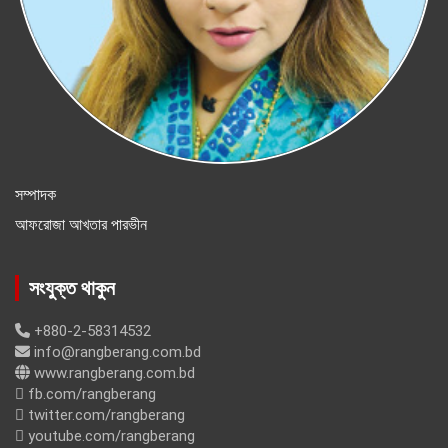
সম্পাদক
আফরোজা আখতার পারভীন
সংযুক্ত থাকুন
+880-2-58314532
info@rangberang.com.bd
www.rangberang.com.bd
fb.com/rangberang
twitter.com/rangberang
youtube.com/rangberang