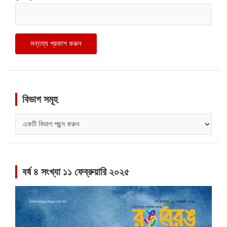
বিভাগ সমূহ
বিভাগ
সমূহ
বর্ষ ৪ সংখ্যা ১১ ফেব্রুয়ারি ২০২৫