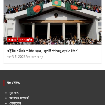
অন্যান্য
সদ্য প্রকাশিত
রাষ্ট্রীয় মর্যাদায় পালিত হচ্ছে ‘জুলাই গণঅভ্যুত্থান দিবস’
আগস্ট 5, 2026
রঙ বেরঙ ডেস্ক
রঙ বেরঙ
মূল পাতা
আমাদের সম্পর্কে
যোগাযোগ