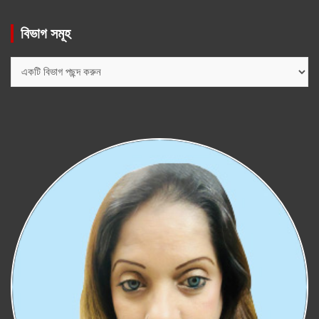
বিভাগ সমূহ
বিভাগ
সমূহ