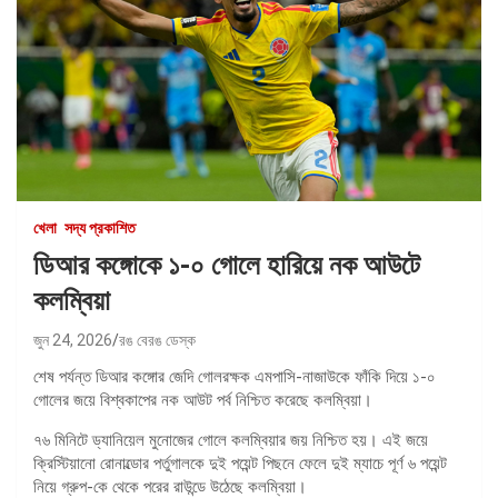
খেলা
সদ্য প্রকাশিত
ডিআর কঙ্গোকে ১-০ গোলে হারিয়ে নক আউটে
কলম্বিয়া
জুন 24, 2026
রঙ বেরঙ ডেস্ক
শেষ পর্যন্ত ডিআর কঙ্গোর জেদি গোলরক্ষক এমপাসি-নাজাউকে ফাঁকি দিয়ে ১-০
গোলের জয়ে বিশ্বকাপের নক আউট পর্ব নিশ্চিত করেছে কলম্বিয়া।
৭৬ মিনিটে ড্যানিয়েল মুনোজের গোলে কলম্বিয়ার জয় নিশ্চিত হয়। এই জয়ে
ক্রিস্টিয়ানো রোনাল্ডোর পর্তুগালকে দুই পয়েন্ট পিছনে ফেলে দুই ম্যাচে পূর্ণ ৬ পয়েন্ট
নিয়ে গ্রুপ-কে থেকে পরের রাউন্ডে উঠেছে কলম্বিয়া।