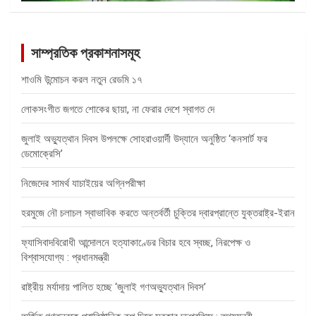
সাম্প্রতিক প্রকাশনাসমূহ
শাওমি উন্মোচন করল নতুন রেডমি ১৭
লোকসংগীত জগতে শোকের ছায়া, না ফেরার দেশে স্বাগত দে
জুলাই অভ্যুত্থান দিবস উপলক্ষে সোহরাওয়ার্দী উদ্যানে অনুষ্ঠিত ‘কনসার্ট ফর
ডেমোক্রেসি’
নিজেদের সামর্থ যাচাইয়ের অগ্নিপরীক্ষা
হরমুজে নৌ চলাচল স্বাভাবিক করতে অন্তর্বর্তী চুক্তির দ্বারপ্রান্তে যুক্তরাষ্ট্র-ইরান
ফ্যাসিবাদবিরোধী আন্দোলনে হত্যাকাণ্ডের বিচার হবে স্বচ্ছ, নিরপেক্ষ ও
বিশ্বাসযোগ্য : প্রধানমন্ত্রী
রাষ্ট্রীয় মর্যাদায় পালিত হচ্ছে ‘জুলাই গণঅভ্যুত্থান দিবস’