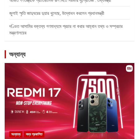
অর্জিত গণতন্ত্রকে প্রাতিষ্ঠানিক রূপ দিতে সরকার দৃঢ়প্রতিজ্ঞ : তথ্যমন্ত্রী
জুলাই স্মৃতি জাদুঘরের দুয়ার খুলেছে, উদ্বোধন করলেন প্রধানমন্ত্রী
দণ্ডিত আসামির বক্তব্য গণমাধ্যমে প্রচার না করার আহ্বান তথ্য ও সম্প্রচার
মন্ত্রণালয়ের
অন্যান্য
অন্যান্য
সদ্য প্রকাশিত