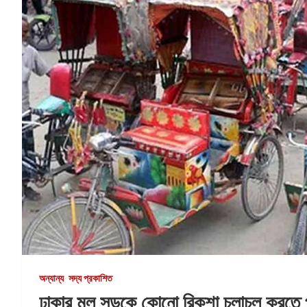
অন্যান্য
সদ্য প্রকাশিত
ঢাকার মূল সড়কে কোনো রিকশা চলাচল করতে প