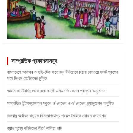
সাম্প্রতিক প্রকাশনাসমূহ
বাংলাদেশে আবাসন ও হাই-টেক খাতে বড় বিনিয়োগে চায়না রেলওয়ে ফার্স্ট গ্রুপের
সঙ্গে জিএম হোল্ডিংসের চুক্তি
আরামকো ট্রেডিং থেকে এক কার্গো এলএনজি কেনার প্রস্তাব অনুমোদন
সামারফিল্ড ইন্টারন্যাশনাল স্কুলে ও’ লেভেল ও এ’ লেভেল গ্র্যাজুয়েশন অনুষ্ঠিত
জলবায়ু অর্থায়ন বাড়াতে বিনিয়োগযোগ্য প্রকল্প তৈরিতে জোর বাংলাদেশের
ব্র্যান্ড মূল্যে বলিউডের শীর্ষে আলিয়া ভাট