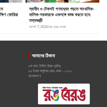
তে
স্বাধীন ও টেকসই গণমাধ্যম গড়তে সাংবাদিক-
ক্ষিণ কোরিয়া
মালিক-সরকারকে একসঙ্গে কাজ করতে হবে:
তথ্যমন্ত্রী
আগস্ট 7, 2026
রঙ বেরঙ ডেস্ক
আমাদের ঠিকানা
৫ম তলা, ইস্টার্ন ট্রেড সেন্টার,
৫৬ ইনার সার্কুলার রোড, ঢাকা - ১০০০,
বাংলাদেশ |