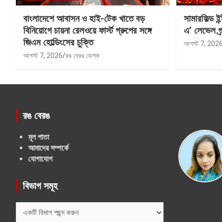
বাংলাদেশে আবাসন ও হাই-টেক খাতে বড়
সামারফিল্ড ই
বিনিয়োগে চায়না রেলওয়ে ফার্স্ট গ্রুপের সঙ্গে
এ’ লেভেল গ্র্
জিএম হোল্ডিংসের চুক্তি
আগস্ট 7, 202
আগস্ট 7, 2026
রঙ বেরঙ ডেস্ক
রঙ বেরঙ
মূল পাতা
আমাদের সম্পর্কে
যোগাযোগ
বিভাগ সমূহ
বিভাগ
সমূহ