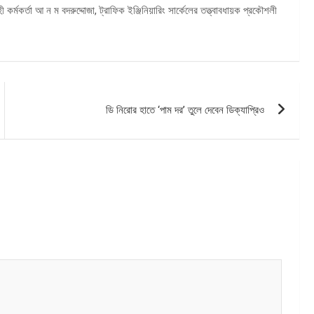
্মকর্তা আ ন ম বদরুদ্দোজা, ট্রাফিক ইঞ্জিনিয়ারিং সার্কেলের তত্ত্বাবধায়ক প্রকৌশলী
ডি নিরোর হাতে ‘পাম দর’ তুলে দেবেন ডিক্যাপ্রিও