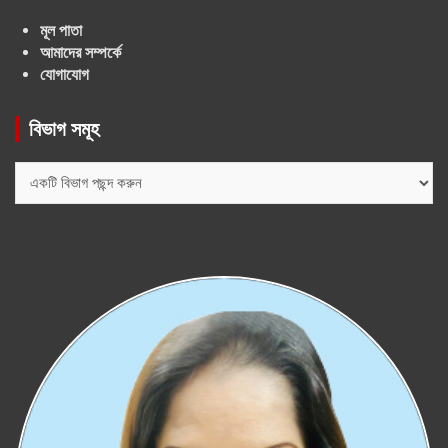
মূল পাতা
আমাদের সম্পর্কে
যোগাযোগ
বিভাগ সমূহ
বিভাগ
সমূহ