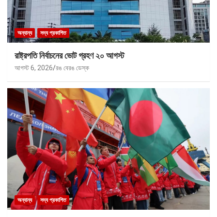
অন্যান্য
সদ্য প্রকাশিত
রাষ্ট্রপতি নির্বাচনের ভোট গ্রহণ ২০ আগস্ট
আগস্ট 6, 2026
রঙ বেরঙ ডেস্ক
অন্যান্য
সদ্য প্রকাশিত