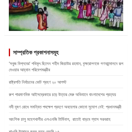
সাম্প্রতিক প্রকাশনাসমূহ
‘সবুজ বিপ্লবের’ পথিকৃৎ ছিলেন শহীদ জিয়াউর রহমান, বৃক্ষরোপণকে গণআন্দোলনে রূপ
দেওয়ার আহ্বান পরিবেশমন্ত্রীর
রাষ্ট্রপতি নির্বাচনের ভোট গ্রহণ ২০ আগস্ট
রুশ পারমাণবিক আইসব্রেকারে চড়ে উত্তর মেরু অভিযানে বাংলাদেশের প্রত্যয়
নদী দূষণ রোধে সমন্বিত পদক্ষেপ গ্রহণে অবহেলার কোনো সুযোগ নেই: প্রধানমন্ত্রী
আংশিক চালু মহেশখালীর এলএনজি টার্মিনাল, রাতেই বাড়বে গ্যাস সরবরাহ
শাওমি উন্মোচন করল নতুন রেডমি ১৭