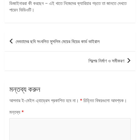
ডিজাইনাররা কী করছেন – এই খাতে নিজেদের ক্যারিয়ার গড়তে তা জানতে দেখতে
পারেন ভিডিওটি।
পোস্ট
দেবতাদের ছবি সংবলিত মুসলিম মেয়ের বিয়ের কার্ড ভাইরাল
ন্যাভিগেশন
শিল্পের নির্মাণ ও সমীকরণ
মন্তব্য করুন
আপনার ই-মেইল এ্যাড্রেস প্রকাশিত হবে না।
*
চিহ্নিত বিষয়গুলো আবশ্যক।
মন্তব্য
*