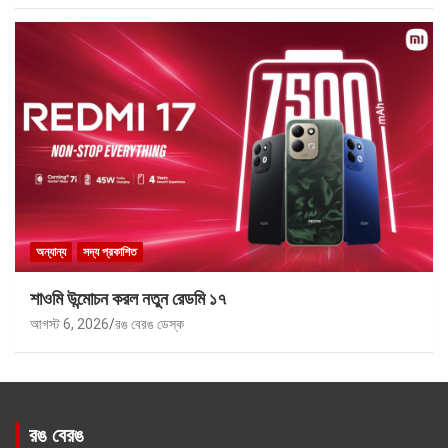
অন্যান্য
সদ্য প্রকাশিত
শাওমি উন্মোচন করল নতুন রেডমি ১৭
আগস্ট 6, 2026
রঙ বেরঙ ডেস্ক
রঙ বেরঙ