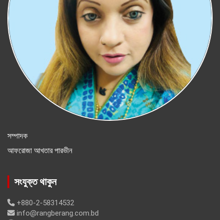
সম্পাদক
আফরোজা আখতার পারভীন
সংযুক্ত থাকুন
+880-2-58314532
info@rangberang.com.bd