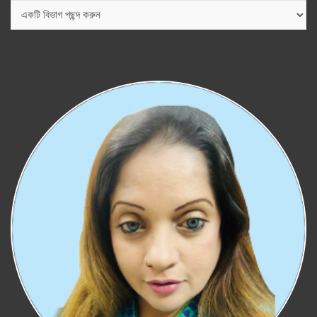
বিভাগ
সমূহ