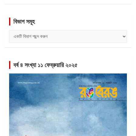
বিভাগ সমূহ
বিভাগ
সমূহ
বর্ষ ৪ সংখ্যা ১১ ফেব্রুয়ারি ২০২৫