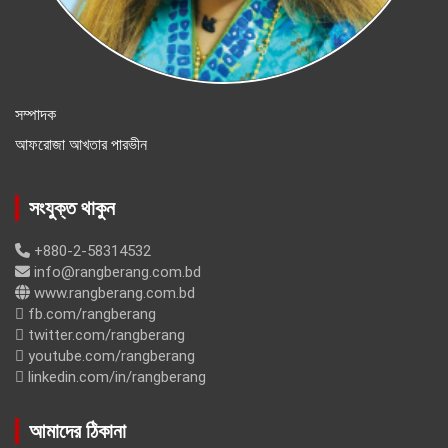
সম্পাদক
আফরোজা আখতার পারভীন
সংযুক্ত থাকুন
+880-2-58314532
info@rangberang.com.bd
www.rangberang.com.bd
fb.com/rangberang
twitter.com/rangberang
youtube.com/rangberang
linkedin.com/in/rangberang
আমাদের ঠিকানা