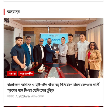
অন্যান্য
অন্যান্য
সদ্য প্রকাশিত
বাংলাদেশে আবাসন ও হাই-টেক খাতে বড় বিনিয়োগে চায়না রেলওয়ে ফার্স্ট
গ্রুপের সঙ্গে জিএম হোল্ডিংসের চুক্তি
আগস্ট 7, 2026
রঙ বেরঙ ডেস্ক