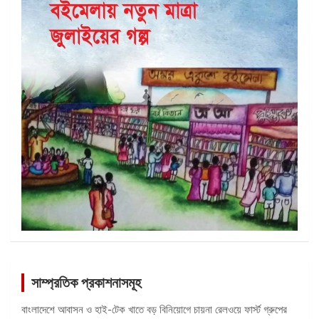
সাম্প্রতিক প্রকাশনাসমূহ
বাংলাদেশে আবাসন ও হাই-টেক খাতে বড় বিনিয়োগে চায়না রেলওয়ে ফার্স্ট গ্রুপের