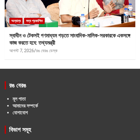
অন্যান্য
সদ্য প্রকাশিত
স্বাধীন ও টেকসই গণমাধ্যম গড়তে সাংবাদিক-মালিক-সরকারকে একসঙ্গে
কাজ করতে হবে: তথ্যমন্ত্রী
আগস্ট 7, 2026
রঙ বেরঙ ডেস্ক
রঙ বেরঙ
মূল পাতা
আমাদের সম্পর্কে
যোগাযোগ
বিভাগ সমূহ