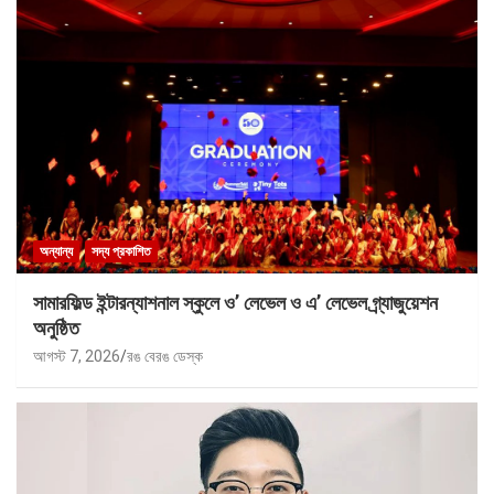
অন্যান্য
সদ্য প্রকাশিত
সামারফিল্ড ইন্টারন্যাশনাল স্কুলে ও’ লেভেল ও এ’ লেভেল গ্র্যাজুয়েশন
অনুষ্ঠিত
আগস্ট 7, 2026
রঙ বেরঙ ডেস্ক