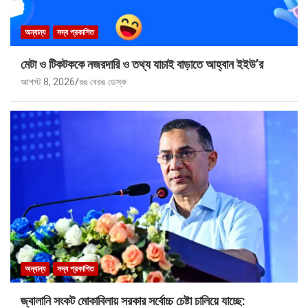
অন্যান্য
সদ্য প্রকাশিত
মেটা ও টিকটককে নজরদারি ও তথ্য যাচাই বাড়াতে আহ্বান ইইউ’র
আগস্ট 8, 2026
রঙ বেরঙ ডেস্ক
অন্যান্য
সদ্য প্রকাশিত
জ্বালানি সংকট মোকাবিলায় সরকার সর্বোচ্চ চেষ্টা চালিয়ে যাচ্ছে: