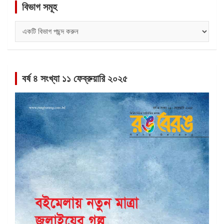
বিভাগ সমূহ
বিভাগ
সমূহ
বর্ষ ৪ সংখ্যা ১১ ফেব্রুয়ারি ২০২৫