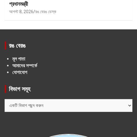
প্রধানমন্ত্রী
আগস্ট 8, 2026
রঙ বেরঙ ডেস্ক
রঙ বেরঙ
মূল পাতা
আমাদের সম্পর্কে
যোগাযোগ
বিভাগ সমূহ
বিভাগ
সমূহ