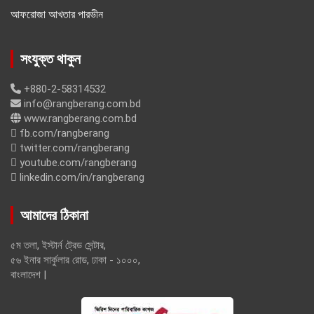
আফরোজা আখতার পারভীন
সংযুক্ত থাকুন
+880-2-58314532
info@rangberang.com.bd
www.rangberang.com.bd
fb.com/rangberang
twitter.com/rangberang
youtube.com/rangberang
linkedin.com/in/rangberang
আমাদের ঠিকানা
৫ম তলা, ইস্টার্ন ট্রেড সেন্টার,
৫৬ ইনার সার্কুলার রোড, ঢাকা - ১০০০,
বাংলাদেশ |