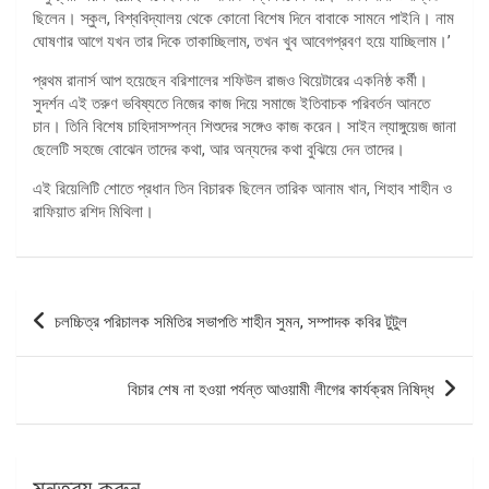
ছিলেন। স্কুল, বিশ্ববিদ্যালয় থেকে কোনো বিশেষ দিনে বাবাকে সামনে পাইনি। নাম
ঘোষণার আগে যখন তার দিকে তাকাচ্ছিলাম, তখন খুব আবেগপ্রবণ হয়ে যাচ্ছিলাম।’
প্রথম রানার্স আপ হয়েছেন বরিশালের শফিউল রাজও থিয়েটারের একনিষ্ঠ কর্মী।
সুদর্শন এই তরুণ ভবিষ্যতে নিজের কাজ দিয়ে সমাজে ইতিবাচক পরিবর্তন আনতে
চান। তিনি বিশেষ চাহিদাসম্পন্ন শিশুদের সঙ্গেও কাজ করেন। সাইন ল্যাঙ্গুয়েজ জানা
ছেলেটি সহজে বোঝেন তাদের কথা, আর অন্যদের কথা বুঝিয়ে দেন তাদের।
এই রিয়েলিটি শোতে প্রধান তিন বিচারক ছিলেন তারিক আনাম খান, শিহাব শাহীন ও
রাফিয়াত রশিদ মিথিলা।
পোস্ট
চলচ্চিত্র পরিচালক সমিতির সভাপতি শাহীন সুমন, সম্পাদক কবির টুটুল
ন্যাভিগেশন
বিচার শেষ না হওয়া পর্যন্ত আওয়ামী লীগের কার্যক্রম নিষিদ্ধ
মন্তব্য করুন