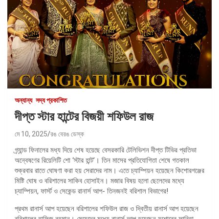
অন্যান্য
সদ্য প্রকাশিত
দীপ্ত স্টার হান্টের বিজয়ী শফিউল রাজ
মে 10, 2025
রঙ বেরঙ ডেস্ক
গ্র্যান্ড ফিনালের মধ্য দিয়ে শেষ হয়েছে বেসরকারি টেলিভিশন দীপ্ত টিভির প্রতিভা
অন্বেষণের রিয়েলিটি শো ‘স্টার হান্ট’। তিন মাসের প্রতিযোগিতা শেষে গতকাল
শুক্রবার রাতে ঘোষণা করা হয় সেরাদের নাম। এতে চ্যাম্পিয়ন হয়েছেন কিশোরগঞ্জের
মিষ্টি ঘোষ ও বরিশালের সাকিব হোসাইন। মজার বিষয় হলো ছেলেদের মধ্যে
চ্যাম্পিয়ন, ফার্স্ট ও সেকেন্ড রানার্স আপ- তিনজনই বরিশাল বিভাগের!
প্রথম রানার্স আপ হয়েছেন বরিশালের শফিউল রাজ ও দ্বিতীয় রানার্স আপ হয়েছেন
বরিশালের হাফিজ রহমান। মেয়েদের মধ্যে রানার্স আপ হয়েছেন যশোরের ফারিহা