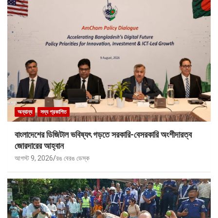
অন্যান্য
সদ্য প্রকাশিত
বাংলাদেশের ডিজিটাল ভবিষ্যৎ গড়তে সরকারি-বেসরকারি অংশীদারত্ব
জোরদারের আহ্বান
আগস্ট 9, 2026
রঙ বেরঙ ডেস্ক