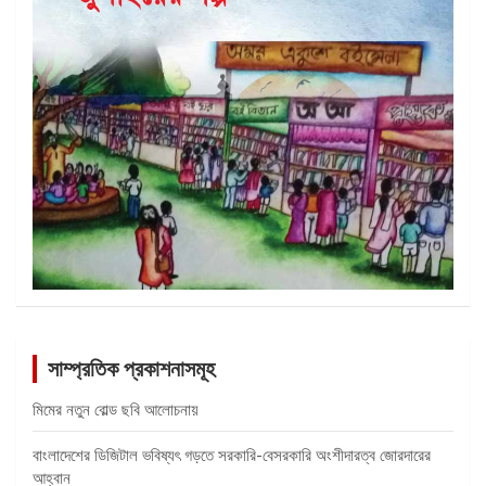
সাম্প্রতিক প্রকাশনাসমূহ
মিমের নতুন বোল্ড ছবি আলোচনায়
বাংলাদেশের ডিজিটাল ভবিষ্যৎ গড়তে সরকারি-বেসরকারি অংশীদারত্ব জোরদারের
আহ্বান