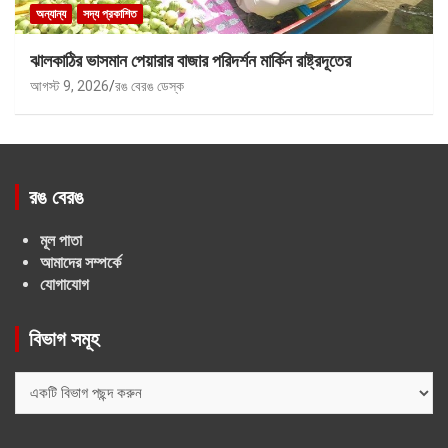
অন্যান্য
সদ্য প্রকাশিত
ঝালকাঠির ভাসমান পেয়ারার বাজার পরিদর্শন মার্কিন রাষ্ট্রদূতের
আগস্ট 9, 2026
রঙ বেরঙ ডেস্ক
রঙ বেরঙ
মূল পাতা
আমাদের সম্পর্কে
যোগাযোগ
বিভাগ সমূহ
বিভাগ
সমূহ