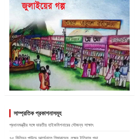
সাম্প্রতিক প্রকাশনাসমূহ
প্রধানমন্ত্রীর সঙ্গে ভারতীয় হাইকমিশনারের সৌজন্য সাক্ষাৎ
৭৫ মিলিয়ন পাউন্ডে আর্সেনালে গিমারায়েস, লক্ষ্য ইতিহাস গড়া