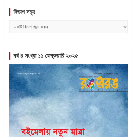
বিভাগ সমূহ
বিভাগ
সমূহ
বর্ষ ৪ সংখ্যা ১১ ফেব্রুয়ারি ২০২৫