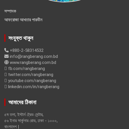
সম্পাদক
আফরোজা আখতার পারভীন
সংযুক্ত থাকুন
+880-2-58314532
info@rangberang.com.bd
www.rangberang.com.bd
fb.com/rangberang
twitter.com/rangberang
youtube.com/rangberang
linkedin.com/in/rangberang
আমাদের ঠিকানা
৫ম তলা, ইস্টার্ন ট্রেড সেন্টার,
৫৬ ইনার সার্কুলার রোড, ঢাকা - ১০০০,
বাংলাদেশ |