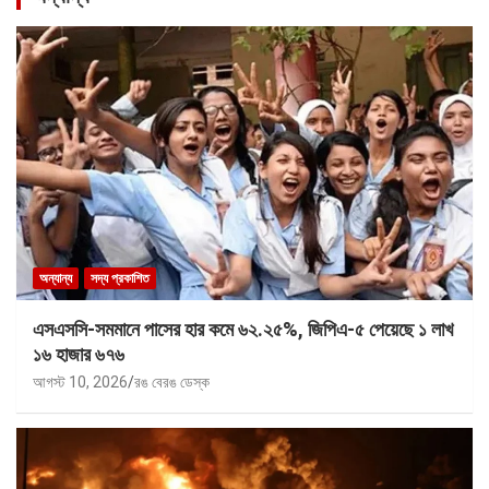
অন্যান্য
সদ্য প্রকাশিত
এসএসসি-সমমানে পাসের হার কমে ৬২.২৫%, জিপিএ-৫ পেয়েছে ১ লাখ
১৬ হাজার ৬৭৬
আগস্ট 10, 2026
রঙ বেরঙ ডেস্ক