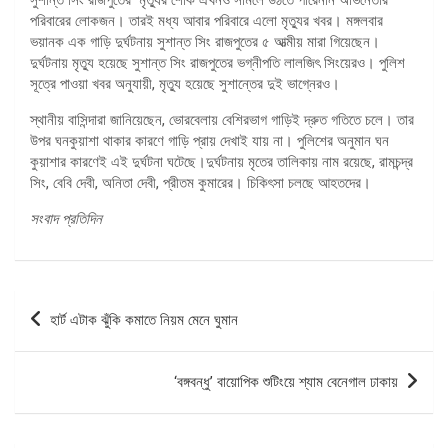
পরিবারের লোকজন। তারই মধ্য আবার পরিবারে এলো মৃত্যুর খবর। মঙ্গলবার
ভয়ানক এক গাড়ি দুর্ঘটনায় সুশান্ত সিং রাজপুতের ৫ আত্মীয় মারা গিয়েছেন।
দুর্ঘটনায় মৃত্যু হয়েছে সুশান্ত সিং রাজপুতের ভগ্নীপতি লালজিৎ সিংয়েরও। পুলিশ
সূত্রে পাওয়া খবর অনুযায়ী, মৃত্যু হয়েছে সুশান্তের দুই ভাগ্নেরও।
স্থানীয় বাসিন্দারা জানিয়েছেন, ভোরবেলায় বেশিরভাগ গাড়িই দ্রুত গতিতে চলে। তার
উপর ঘনকুয়াশা থাকার কারণে গাড়ি প্রায় দেখাই যায় না। পুলিশের অনুমান ঘন
কুয়াশার কারণেই এই দুর্ঘটনা ঘটেছে।দুর্ঘটনায় মৃতের তালিকায় নাম রয়েছে, রামচন্দ্র
সিং, বেবি দেবী, অনিতা দেবী, প্রীতম কুমারের। চিকিৎসা চলছে আহতদের।
সংবাদ প্রতিদিন
পোস্ট
হার্ট এটাক ঝুঁকি কমাতে নিয়ম মেনে ঘুমান
ন্যাভিগেশন
‘বঙ্গবন্ধু’ বায়োপিক শুটিংয়ে শ্যাম বেনেগাল ঢাকায়