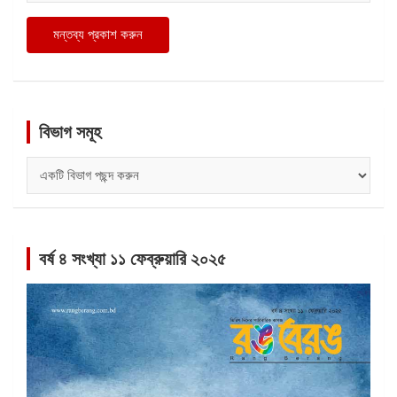
বিভাগ সমূহ
বিভাগ
সমূহ
বর্ষ ৪ সংখ্যা ১১ ফেব্রুয়ারি ২০২৫