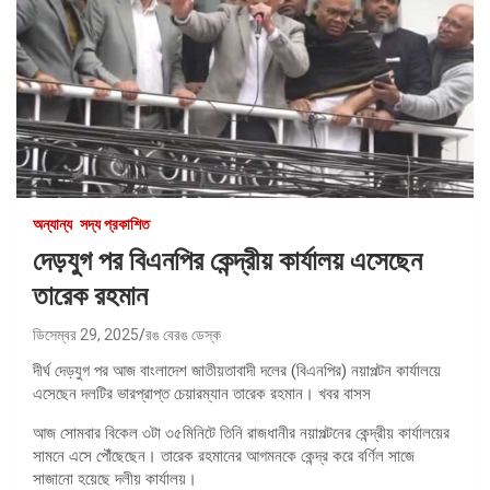
অন্যান্য
সদ্য প্রকাশিত
দেড়যুগ পর বিএনপির কেন্দ্রীয় কার্যালয় এসেছেন
তারেক রহমান
ডিসেম্বর 29, 2025
রঙ বেরঙ ডেস্ক
দীর্ঘ দেড়যুগ পর আজ বাংলাদেশ জাতীয়তাবাদী দলের (বিএনপির) নয়াপল্টন কার্যালয়ে
এসেছেন দলটির ভারপ্রাপ্ত চেয়ারম্যান তারেক রহমান। খবর বাসস
আজ সোমবার বিকেল ৩টা ৩৫মিনিটে তিনি রাজধানীর নয়াপল্টনের কেন্দ্রীয় কার্যালয়ের
সামনে এসে পৌঁছেছেন। তারেক রহমানের আগমনকে কেন্দ্র করে বর্ণিল সাজে
সাজানো হয়েছে দলীয় কার্যালয়।