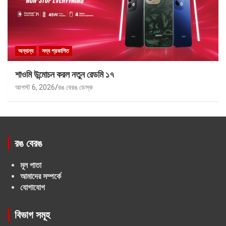
অন্যান্য
সদ্য প্রকাশিত
শাওমি উন্মোচন করল নতুন রেডমি ১৭
আগস্ট 6, 2026
রঙ বেরঙ ডেস্ক
রঙ বেরঙ
মূল পাতা
আমাদের সম্পর্কে
যোগাযোগ
বিভাগ সমূহ