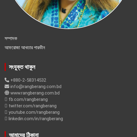
সম্পাদক
আফরোজা আখতার পারভীন
সংযুক্ত থাকুন
+880-2-58314532
info@rangberang.com.bd
www.rangberang.com.bd
fb.com/rangberang
twitter.com/rangberang
youtube.com/rangberang
linkedin.com/in/rangberang
আমাদের ঠিকানা