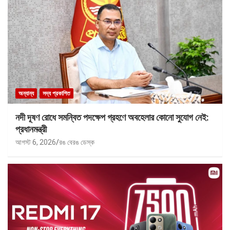
অন্যান্য
সদ্য প্রকাশিত
নদী দূষণ রোধে সমন্বিত পদক্ষেপ গ্রহণে অবহেলার কোনো সুযোগ নেই:
প্রধানমন্ত্রী
আগস্ট 6, 2026
রঙ বেরঙ ডেস্ক