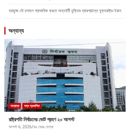
হরমুজে নৌ চলাচল স্বাভাবিক করতে অন্তর্বর্তী চুক্তির দ্বারপ্রান্তে যুক্তরাষ্ট্র-ইরান
অন্যান্য
অন্যান্য
সদ্য প্রকাশিত
রাষ্ট্রপতি নির্বাচনের ভোট গ্রহণ ২০ আগস্ট
আগস্ট 6, 2026
রঙ বেরঙ ডেস্ক