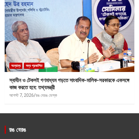
অন্যান্য
সদ্য প্রকাশিত
স্বাধীন ও টেকসই গণমাধ্যম গড়তে সাংবাদিক-মালিক-সরকারকে একসঙ্গে
কাজ করতে হবে: তথ্যমন্ত্রী
আগস্ট 7, 2026
রঙ বেরঙ ডেস্ক
রঙ বেরঙ