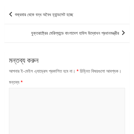
পোস্ট
শুক্রবার থেকে বন্ধ অবৈধ হ্যান্ডসেট হচ্ছে
ন্যাভিগেশন
যুক্তরাষ্ট্রের মেরিল্যান্ডে বাংলাদেশ হাউস উদ্বোধন প্রধানমন্ত্রীর
মন্তব্য করুন
আপনার ই-মেইল এ্যাড্রেস প্রকাশিত হবে না।
*
চিহ্নিত বিষয়গুলো আবশ্যক।
মন্তব্য
*