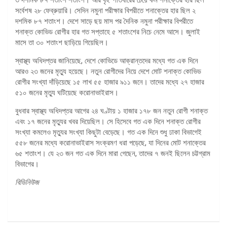
সর্বেশষ ২৮ ফেব্রুয়ারি। সেদিন নমুনা পরীক্ষার বিপরীতে শনাক্তের হার ছিল ২
দশমিক ৮৭ শতাংশ। দেশে সাড়ে ছয় মাস পর দৈনিক নমুনা পরীক্ষার বিপরীতে
শনাক্ত কোভিড রোগীর হার গত সপ্তাহে ৫ শতাংশের নিচে নেমে আসে। জুলাই
মাসে তা ৩০ শতাংশ ছাড়িয়ে গিয়েছিল।
স্বাস্থ্য অধিদপ্তর জানিয়েছে, দেশে কোভিডে আক্রান্তদের মধ্যে গত এক দিনে
আরও ২৩ জনের মৃত্যু হয়েছে। নতুন রোগীদের নিয়ে দেশে মোট শনাক্ত কোভিড
রোগীর সংখ্যা দাঁড়িয়েছে ১৫ লাখ ৫৫ হাজার ৯১১ জনে। তাদের মধ্যে ২৭ হাজার
৫১০ জনের মৃত্যু ঘটিয়েছে করোনাভাইরাস।
বুধবার স্বাস্থ্য অধিদপ্তর আগের ২৪ ঘণ্টায় ১ হাজার ১৭৮ জন নতুন রোগী শনাক্ত
এবং ১৭ জনের মৃত্যুর খবর দিয়েছিল। সে হিসেবে গত এক দিনে শনাক্ত রোগীর
সংখ্যা কমলেও মৃত্যুর সংখ্যা কিছুটা বেড়েছে। গত এক দিনে শুধু ঢাকা বিভাগেই
৫৫৮ জনের মধ্যে করোনাভাইরাস সংক্রমণ ধরা পড়েছে, যা দিনের মোট শনাক্তের
৬৫ শতাংশ। যে ২৩ জন গত এক দিনে মারা গেছেন, তাদের ৭ জনই ছিলেন চট্টগ্রাম
বিভাগের।
বিডিনিউজ