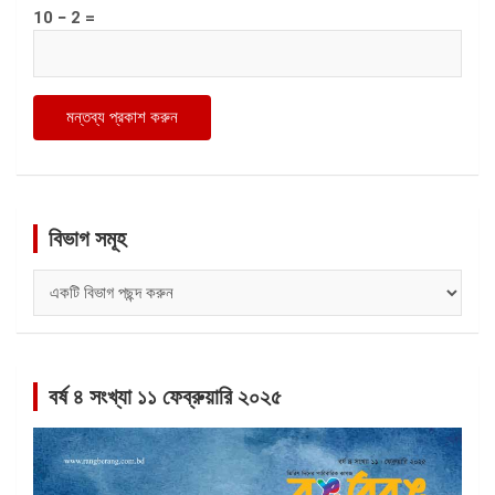
10 − 2 =
বিভাগ সমূহ
বিভাগ
সমূহ
বর্ষ ৪ সংখ্যা ১১ ফেব্রুয়ারি ২০২৫