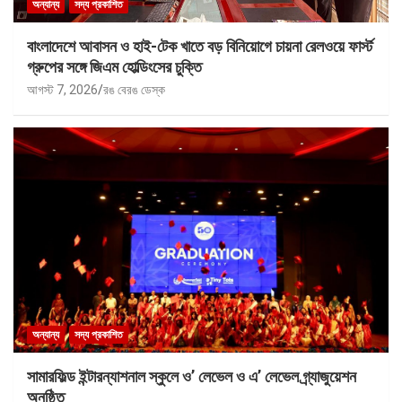
অন্যান্য
সদ্য প্রকাশিত
বাংলাদেশে আবাসন ও হাই-টেক খাতে বড় বিনিয়োগে চায়না রেলওয়ে ফার্স্ট
গ্রুপের সঙ্গে জিএম হোল্ডিংসের চুক্তি
আগস্ট 7, 2026
রঙ বেরঙ ডেস্ক
অন্যান্য
সদ্য প্রকাশিত
সামারফিল্ড ইন্টারন্যাশনাল স্কুলে ও’ লেভেল ও এ’ লেভেল গ্র্যাজুয়েশন
অনুষ্ঠিত