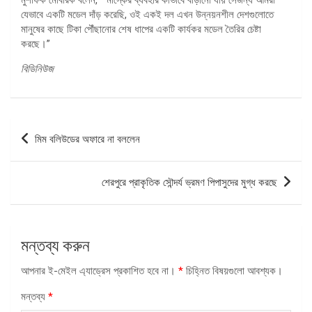
যেভাবে একটি মডেল দাঁড় করেছি, ওই একই দল এখন উন্নয়নশীল দেশগুলোতে
মানুষের কাছে টিকা পৌঁছানোর শেষ ধাপের একটি কার্যকর মডেল তৈরির চেষ্টা
করছে।”
বিডিনিউজ
পোস্ট
মিম বলিউডের অফারে না বললেন
ন্যাভিগেশন
শেরপুরে প্রাকৃতিক সৌন্দর্য ভ্রমণ পিপাসুদের মুগ্ধ করছে
মন্তব্য করুন
আপনার ই-মেইল এ্যাড্রেস প্রকাশিত হবে না।
*
চিহ্নিত বিষয়গুলো আবশ্যক।
মন্তব্য
*