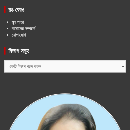
রঙ বেরঙ
মূল পাতা
আমাদের সম্পর্কে
যোগাযোগ
বিভাগ সমূহ
বিভাগ
সমূহ