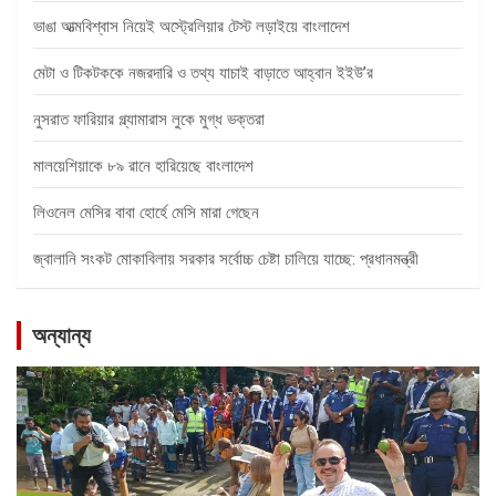
ভাঙা আত্মবিশ্বাস নিয়েই অস্ট্রেলিয়ার টেস্ট লড়াইয়ে বাংলাদেশ
মেটা ও টিকটককে নজরদারি ও তথ্য যাচাই বাড়াতে আহ্বান ইইউ’র
নুসরাত ফারিয়ার গ্ল্যামারাস লুকে মুগ্ধ ভক্তরা
মালয়েশিয়াকে ৮৯ রানে হারিয়েছে বাংলাদেশ
লিওনেল মেসির বাবা হোর্হে মেসি মারা গেছেন
জ্বালানি সংকট মোকাবিলায় সরকার সর্বোচ্চ চেষ্টা চালিয়ে যাচ্ছে: প্রধানমন্ত্রী
অন্যান্য