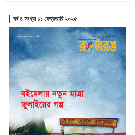
বর্ষ ৪ সংখ্যা ১১ ফেব্রুয়ারি ২০২৫