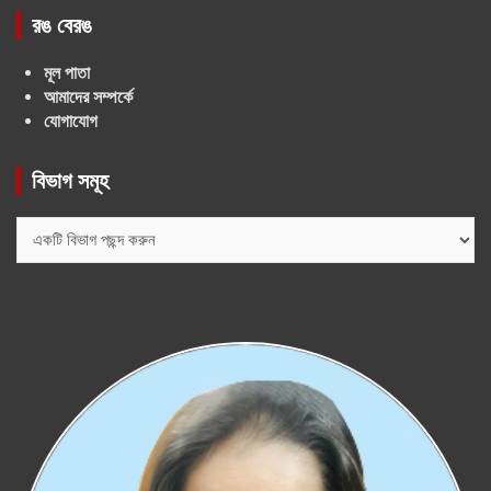
রঙ বেরঙ
মূল পাতা
আমাদের সম্পর্কে
যোগাযোগ
বিভাগ সমূহ
বিভাগ
সমূহ