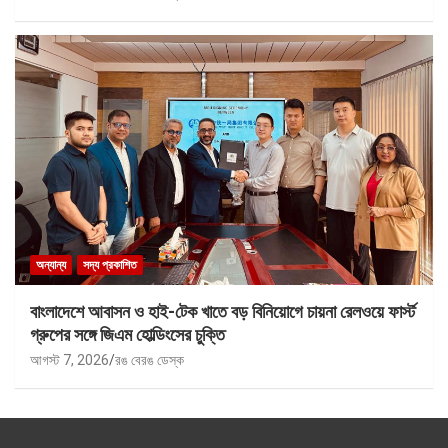
অন্যান্য
সদ্য প্রকাশিত
বাংলাদেশে আবাসন ও হাই-টেক খাতে বড় বিনিয়োগে চায়না রেলওয়ে ফার্স্ট
গ্রুপের সঙ্গে জিএম হোল্ডিংসের চুক্তি
আগস্ট 7, 2026
রঙ বেরঙ ডেস্ক