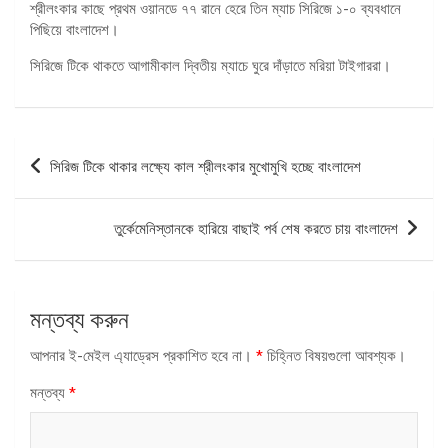
শ্রীলংকার কাছে প্রথম ওয়ানডে ৭৭ রানে হেরে তিন ম্যাচ সিরিজে ১-০ ব্যবধানে
পিছিয়ে বাংলাদেশ।
সিরিজে টিকে থাকতে আগামীকাল দ্বিতীয় ম্যাচে ঘুরে দাঁড়াতে মরিয়া টাইগাররা।
পোস্ট
সিরিজ টিকে থাকার লক্ষ্যে কাল শ্রীলংকার মুখোমুখি হচ্ছে বাংলাদেশ
ন্যাভিগেশন
তুর্কেমেনিস্তানকে হারিয়ে বাছাই পর্ব শেষ করতে চায় বাংলাদেশ
মন্তব্য করুন
আপনার ই-মেইল এ্যাড্রেস প্রকাশিত হবে না।
*
চিহ্নিত বিষয়গুলো আবশ্যক।
মন্তব্য
*