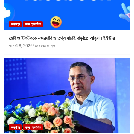
অন্যান্য
সদ্য প্রকাশিত
মেটা ও টিকটককে নজরদারি ও তথ্য যাচাই বাড়াতে আহ্বান ইইউ’র
আগস্ট 8, 2026
রঙ বেরঙ ডেস্ক
অন্যান্য
সদ্য প্রকাশিত