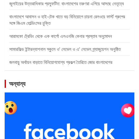
জুলাইয়ের উত্তরাধিকার প্রস্ফুটিত: বাংলাদেশের তরুণরা এগিয়ে আসছে নেতৃত্বে
বাংলাদেশে আবাসন ও হাই-টেক খাতে বড় বিনিয়োগে চায়না রেলওয়ে ফার্স্ট গ্রুপের
সঙ্গে জিএম হোল্ডিংসের চুক্তি
আরামকো ট্রেডিং থেকে এক কার্গো এলএনজি কেনার প্রস্তাব অনুমোদন
সামারফিল্ড ইন্টারন্যাশনাল স্কুলে ও’ লেভেল ও এ’ লেভেল গ্র্যাজুয়েশন অনুষ্ঠিত
জলবায়ু অর্থায়ন বাড়াতে বিনিয়োগযোগ্য প্রকল্প তৈরিতে জোর বাংলাদেশের
অন্যান্য