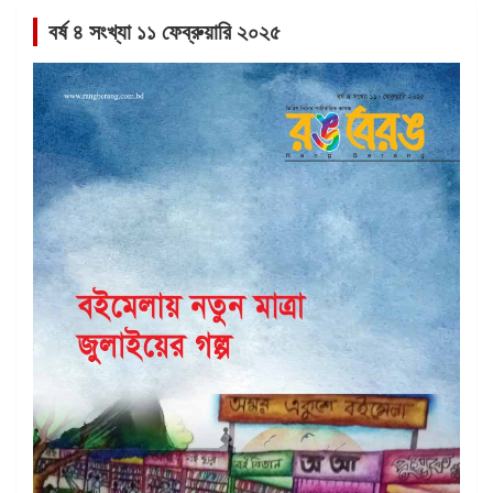
বর্ষ ৪ সংখ্যা ১১ ফেব্রুয়ারি ২০২৫