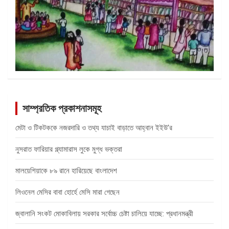
সাম্প্রতিক প্রকাশনাসমূহ
মেটা ও টিকটককে নজরদারি ও তথ্য যাচাই বাড়াতে আহ্বান ইইউ’র
নুসরাত ফারিয়ার গ্ল্যামারাস লুকে মুগ্ধ ভক্তরা
মালয়েশিয়াকে ৮৯ রানে হারিয়েছে বাংলাদেশ
লিওনেল মেসির বাবা হোর্হে মেসি মারা গেছেন
জ্বালানি সংকট মোকাবিলায় সরকার সর্বোচ্চ চেষ্টা চালিয়ে যাচ্ছে: প্রধানমন্ত্রী