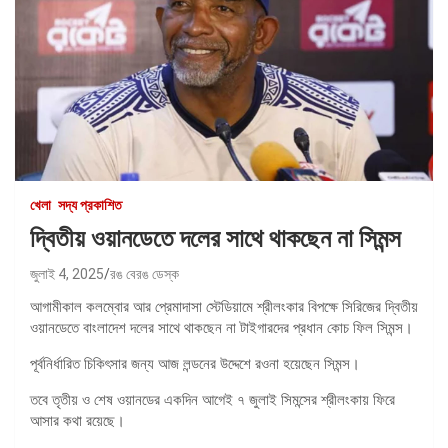
খেলা
সদ্য প্রকাশিত
দ্বিতীয় ওয়ানডেতে দলের সাথে থাকছেন না সিমন্স
জুলাই 4, 2025
রঙ বেরঙ ডেস্ক
আগামীকাল কলম্বোর আর প্রেমাদাসা স্টেডিয়ামে শ্রীলংকার বিপক্ষে সিরিজের দ্বিতীয়
ওয়ানডেতে বাংলাদেশ দলের সাথে থাকছেন না টাইগারদের প্রধান কোচ ফিল সিমন্স।
পূর্বনির্ধারিত চিকিৎসার জন্য আজ লন্ডনের উদ্দেশে রওনা হয়েছেন সিমন্স।
তবে তৃতীয় ও শেষ ওয়ানডের একদিন আগেই ৭ জুলাই সিমন্সের শ্রীলংকায় ফিরে
আসার কথা রয়েছে।