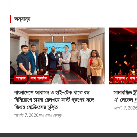
অন্যান্য
অন্যান্য
সদ্য প্রকাশিত
অন্যান্য
সদ্য 
বাংলাদেশে আবাসন ও হাই-টেক খাতে বড়
সামারফিল্ড ই
বিনিয়োগে চায়না রেলওয়ে ফার্স্ট গ্রুপের সঙ্গে
এ’ লেভেল গ্র্
জিএম হোল্ডিংসের চুক্তি
আগস্ট 7, 202
আগস্ট 7, 2026
রঙ বেরঙ ডেস্ক