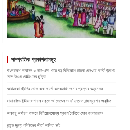
সাম্প্রতিক প্রকাশনাসমূহ
বাংলাদেশে আবাসন ও হাই-টেক খাতে বড় বিনিয়োগে চায়না রেলওয়ে ফার্স্ট গ্রুপের
সঙ্গে জিএম হোল্ডিংসের চুক্তি
আরামকো ট্রেডিং থেকে এক কার্গো এলএনজি কেনার প্রস্তাব অনুমোদন
সামারফিল্ড ইন্টারন্যাশনাল স্কুলে ও’ লেভেল ও এ’ লেভেল গ্র্যাজুয়েশন অনুষ্ঠিত
জলবায়ু অর্থায়ন বাড়াতে বিনিয়োগযোগ্য প্রকল্প তৈরিতে জোর বাংলাদেশের
ব্র্যান্ড মূল্যে বলিউডের শীর্ষে আলিয়া ভাট