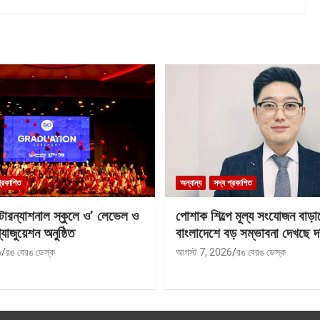
প্রকাশিত
অন্যান্য
সদ্য প্রকাশিত
ন্টারন্যাশনাল স্কুলে ও’ লেভেল ও
পোশাক শিল্পে মূল্য সংযোজন বাড়া
যাজুয়েশন অনুষ্ঠিত
বাংলাদেশে বড় সম্ভাবনা দেখছে দ
6
রঙ বেরঙ ডেস্ক
আগস্ট 7, 2026
রঙ বেরঙ ডেস্ক