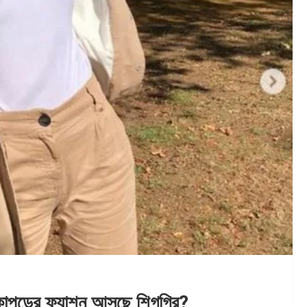
া কাপড়ের ফ্যাশন আসছে শিগগির?