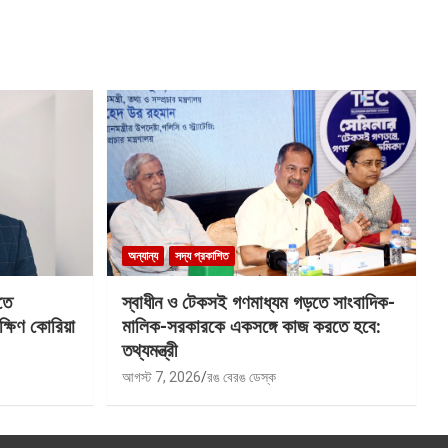
অন্যান্য
সদ্য প্রকাশিত
তে
স্বাধীন ও টেকসই গণমাধ্যম গড়তে সাংবাদিক-
ক্ষিণ কোরিয়া
মালিক-সরকারকে একসঙ্গে কাজ করতে হবে:
তথ্যমন্ত্রী
আগস্ট 7, 2026
রঙ বেরঙ ডেস্ক