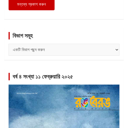
বিভাগ সমূহ
বিভাগ
সমূহ
বর্ষ ৪ সংখ্যা ১১ ফেব্রুয়ারি ২০২৫