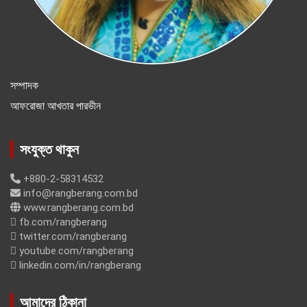
সম্পাদক
আফরোজা আখতার পারভীন
সংযুক্ত থাকুন
+880-2-58314532
info@rangberang.com.bd
www.rangberang.com.bd
fb.com/rangberang
twitter.com/rangberang
youtube.com/rangberang
linkedin.com/in/rangberang
আমাদের ঠিকানা