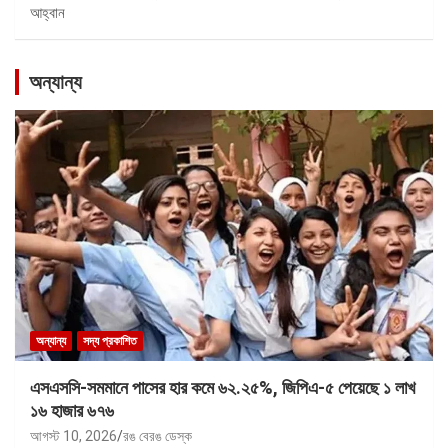
আহ্বান
অন্যান্য
অন্যান্য
সদ্য প্রকাশিত
এসএসসি-সমমানে পাসের হার কমে ৬২.২৫%, জিপিএ-৫ পেয়েছে ১ লাখ
১৬ হাজার ৬৭৬
আগস্ট 10, 2026
রঙ বেরঙ ডেস্ক