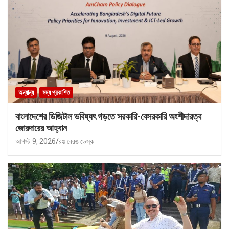
অন্যান্য
সদ্য প্রকাশিত
বাংলাদেশের ডিজিটাল ভবিষ্যৎ গড়তে সরকারি-বেসরকারি অংশীদারত্ব
জোরদারের আহ্বান
আগস্ট 9, 2026
রঙ বেরঙ ডেস্ক