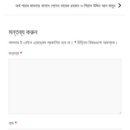
অর্থ পাচার মামলায় খালাস পেলেন তারেক রহমান ও গিয়াস উদ্দিন আল মামুন
মন্তব্য করুন
আপনার ই-মেইল এ্যাড্রেস প্রকাশিত হবে না।
*
চিহ্নিত বিষয়গুলো আবশ্যক।
মন্তব্য
*
নাম
*