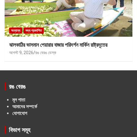
অন্যান্য
সদ্য প্রকাশিত
ঝালকাঠির ভাসমান পেয়ারার বাজার পরিদর্শন মার্কিন রাষ্ট্রদূতের
আগস্ট 9, 2026
রঙ বেরঙ ডেস্ক
রঙ বেরঙ
মূল পাতা
আমাদের সম্পর্কে
যোগাযোগ
বিভাগ সমূহ