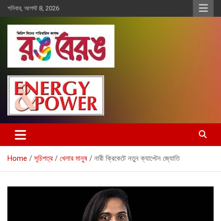
Skip
শনিবার, আগস্ট 8, 2026
to
content
Rangberang.com.bd
রঙ বেরঙ
Home
সূচিপত্র
খেলার মানুষ
নারী ক্রিকেটে নতুন ক্যাপ্টেন জ্যোতি