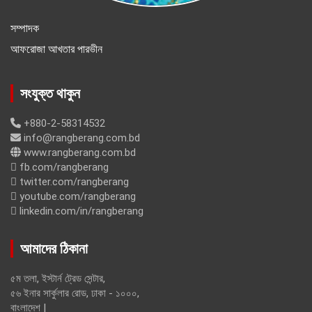
সম্পাদক
আফরোজা আখতার পারভীন
সংযুক্ত থাকুন
+880-2-58314532
info@rangberang.com.bd
www.rangberang.com.bd
fb.com/rangberang
twitter.com/rangberang
youtube.com/rangberang
linkedin.com/in/rangberang
আমাদের ঠিকানা
৫ম তলা, ইস্টার্ন ট্রেড সেন্টার,
৫৬ ইনার সার্কুলার রোড, ঢাকা - ১০০০,
বাংলাদেশ |