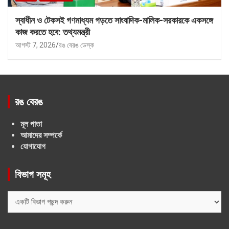
স্বাধীন ও টেকসই গণমাধ্যম গড়তে সাংবাদিক-মালিক-সরকারকে একসঙ্গে
কাজ করতে হবে: তথ্যমন্ত্রী
আগস্ট 7, 2026
রঙ বেরঙ ডেস্ক
রঙ বেরঙ
মূল পাতা
আমাদের সম্পর্কে
যোগাযোগ
বিভাগ সমূহ
বিভাগ
সমূহ