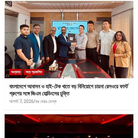
অন্যান্য
সদ্য প্রকাশিত
বাংলাদেশে আবাসন ও হাই-টেক খাতে বড় বিনিয়োগে চায়না রেলওয়ে ফার্স্ট
গ্রুপের সঙ্গে জিএম হোল্ডিংসের চুক্তি
আগস্ট 7, 2026
রঙ বেরঙ ডেস্ক