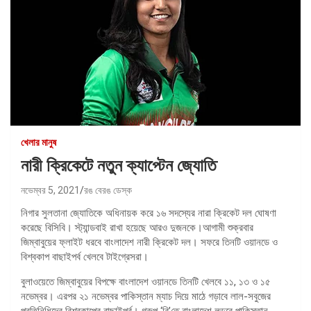
খেলার মানুষ
নারী ক্রিকেটে নতুন ক্যাপ্টেন জ্যোতি
নভেম্বর 5, 2021
রঙ বেরঙ ডেস্ক
নিগার সুলতানা জ্যোতিকে অধিনায়ক করে ১৬ সদস্যের নারা ক্রিকেট দল ঘোষণা
করেছে বিসিবি। স্ট্যান্ডবাই রাখা হয়েছে আরও দুজনকে।আগামী শুক্রবার
জিম্বাবুয়ের ফ্লাইট ধরবে বাংলাদেশ নারী ক্রিকেট দল। সফরে তিনটি ওয়ানডে ও
বিশ্বকাপ বাছাইপর্ব খেলবে টাইগ্রেসরা।
বুলাওয়েতে জিম্বাবুয়ের বিপক্ষে বাংলাদেশ ওয়ানডে তিনটি খেলবে ১১, ১৩ ও ১৫
নভেম্বর। এরপর ২১ নভেম্বর পাকিস্তান ম্যাচ দিয়ে মাঠে গড়াবে লাল-সবুজের
প্রতিনিধিদের বিশ্বকাপের বাছাইপর্ব। গ্রুপ ‘বি’তে বাংলাদেশ লড়বে পাকিস্তান,