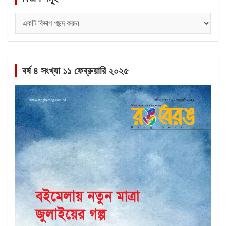
বিভাগ
সমূহ
বর্ষ ৪ সংখ্যা ১১ ফেব্রুয়ারি ২০২৫