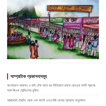
সাম্প্রতিক প্রকাশনাসমূহ
বাংলাদেশে আবাসন ও হাই-টেক খাতে বড় বিনিয়োগে চায়না রেলওয়ে ফার্স্ট গ্রুপের
সঙ্গে জিএম হোল্ডিংসের চুক্তি
আরামকো ট্রেডিং থেকে এক কার্গো এলএনজি কেনার প্রস্তাব অনুমোদন