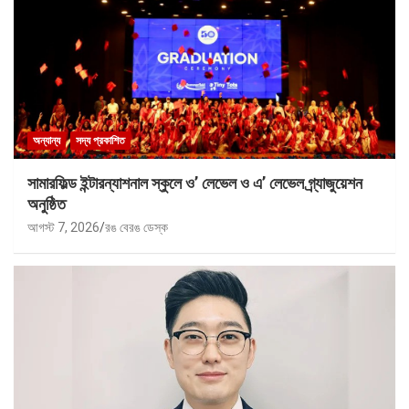
অন্যান্য
সদ্য প্রকাশিত
সামারফিল্ড ইন্টারন্যাশনাল স্কুলে ও’ লেভেল ও এ’ লেভেল গ্র্যাজুয়েশন
অনুষ্ঠিত
আগস্ট 7, 2026
রঙ বেরঙ ডেস্ক