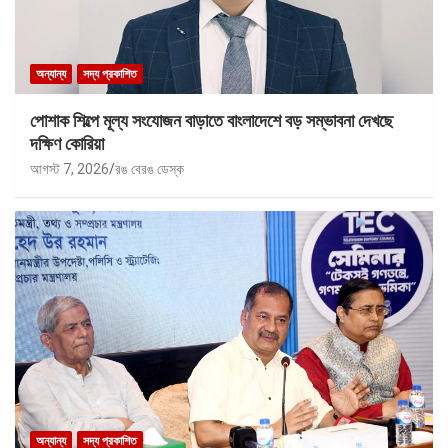
অন্যান্য
সদ্য প্রকাশিত
পোশাক শিল্পে মূল্য সংযোজন বাড়াতে বাংলাদেশে বড় সম্ভাবনা দেখছে
দক্ষিণ কোরিয়া
আগস্ট 7, 2026
রঙ বেরঙ ডেস্ক
অন্যান্য
সদ্য প্রকাশিত