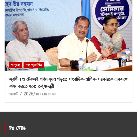
অন্যান্য
সদ্য প্রকাশিত
স্বাধীন ও টেকসই গণমাধ্যম গড়তে সাংবাদিক-মালিক-সরকারকে একসঙ্গে
কাজ করতে হবে: তথ্যমন্ত্রী
আগস্ট 7, 2026
রঙ বেরঙ ডেস্ক
রঙ বেরঙ