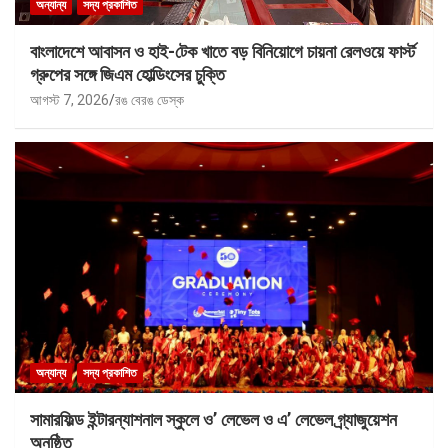
অন্যান্য
সদ্য প্রকাশিত
বাংলাদেশে আবাসন ও হাই-টেক খাতে বড় বিনিয়োগে চায়না রেলওয়ে ফার্স্ট
গ্রুপের সঙ্গে জিএম হোল্ডিংসের চুক্তি
আগস্ট 7, 2026
রঙ বেরঙ ডেস্ক
অন্যান্য
সদ্য প্রকাশিত
সামারফিল্ড ইন্টারন্যাশনাল স্কুলে ও’ লেভেল ও এ’ লেভেল গ্র্যাজুয়েশন
অনুষ্ঠিত