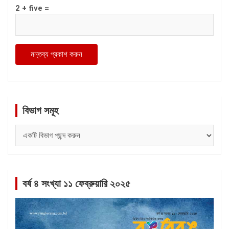
2 + five =
বিভাগ সমূহ
বিভাগ
সমূহ
বর্ষ ৪ সংখ্যা ১১ ফেব্রুয়ারি ২০২৫