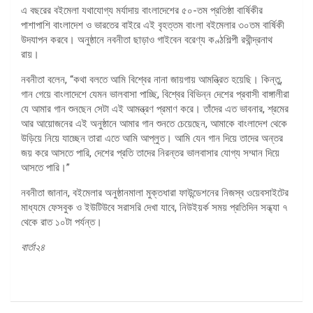
এ বছরের বইমেলা যথাযোগ্য মর্যাদায় বাংলাদেশের ৫০-তম প্রতিষ্ঠা বার্ষিকীর
পাশাপাশি বাংলাদেশ ও ভারতের বাইরে এই বৃহত্তম বাংলা বইমেলার ৩০তম বার্ষিকী
উদযাপন করবে। অনুষ্ঠানে নবনীতা ছাড়াও গাইবেন বরেণ্য কণ্ঠশিল্পী রথীন্দ্রনাথ
রায়।
নবনীতা বলেন, “কথা বলতে আমি বিশ্বের নানা জায়গায় আমন্ত্রিত হয়েছি। কিন্তু,
গান গেয়ে বাংলাদেশে যেমন ভালবাসা পাচ্ছি, বিশ্বের বিভিন্ন দেশের প্রবাসী বাঙ্গালীরা
যে আমার গান শুনছেন সেটা এই আমন্ত্রণ প্রমাণ করে। তাঁদের এত ভাবনার, শ্রমের
আর আয়োজনের এই অনুষ্ঠানে আমার গান শুনতে চেয়েছেন, আমাকে বাংলাদেশ থেকে
উড়িয়ে নিয়ে যাচ্ছেন তারা এতে আমি আপ্লুত। আমি যেন গান দিয়ে তাদের অন্তর
জয় করে আসতে পারি, দেশের প্রতি তাদের নিরন্তর ভালবাসার যোগ্য সম্মান দিয়ে
আসতে পারি।”
নবনীতা জানান, বইমেলার অনুষ্ঠানমালা মুক্তধারা ফাউন্ডেশনের নিজস্ব ওয়েবসাইটের
মাধ্যমে ফেসবুক ও ইউটিউবে সরাসরি দেখা যাবে, নিউইয়র্ক সময় প্রতিদিন সন্ধ্যা ৭
থেকে রাত ১০টা পর্যন্ত।
বার্তা২৪