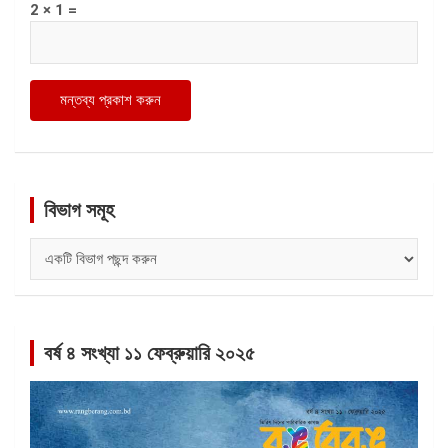
2 × 1 =
বিভাগ সমূহ
বিভাগ
সমূহ
বর্ষ ৪ সংখ্যা ১১ ফেব্রুয়ারি ২০২৫