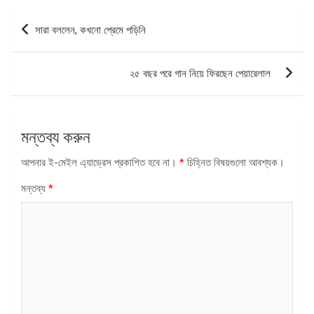
পোস্ট
সারা বললেন, কখনো প্রেমে পড়িনি
ন্যাভিগেশন
২৫ বছর পরে গান নিয়ে ফিরছেন পেয়ারেলাল
মন্তব্য করুন
আপনার ই-মেইল এ্যাড্রেস প্রকাশিত হবে না।
*
চিহ্নিত বিষয়গুলো আবশ্যক।
মন্তব্য
*