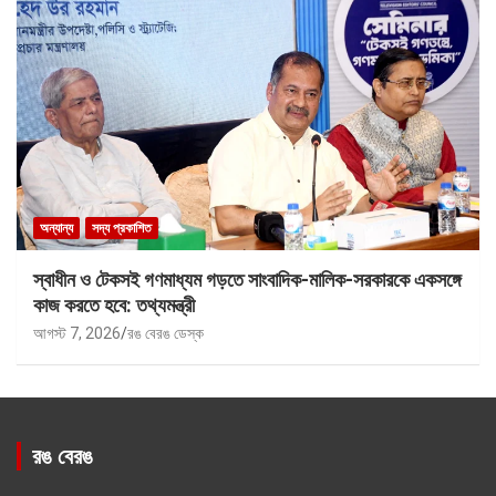
অন্যান্য
সদ্য প্রকাশিত
স্বাধীন ও টেকসই গণমাধ্যম গড়তে সাংবাদিক-মালিক-সরকারকে একসঙ্গে
কাজ করতে হবে: তথ্যমন্ত্রী
আগস্ট 7, 2026
রঙ বেরঙ ডেস্ক
রঙ বেরঙ