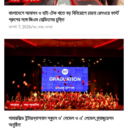
বাংলাদেশে আবাসন ও হাই-টেক খাতে বড় বিনিয়োগে চায়না রেলওয়ে ফার্স্ট
গ্রুপের সঙ্গে জিএম হোল্ডিংসের চুক্তি
আগস্ট 7, 2026
রঙ বেরঙ ডেস্ক
অন্যান্য
সদ্য প্রকাশিত
সামারফিল্ড ইন্টারন্যাশনাল স্কুলে ও’ লেভেল ও এ’ লেভেল গ্র্যাজুয়েশন
অনুষ্ঠিত