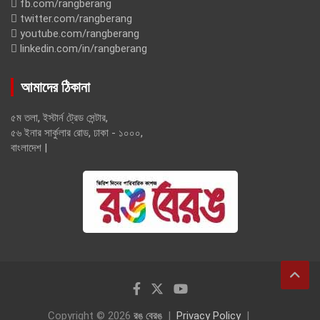
fb.com/rangberang
twitter.com/rangberang
youtube.com/rangberang
linkedin.com/in/rangberang
আমাদের ঠিকানা
৫ম তলা, ইস্টার্ন ট্রেড সেন্টার,
৫৬ ইনার সার্কুলার রোড, ঢাকা - ১০০০,
বাংলাদেশ |
Copyright © 2026
রঙ বেরঙ
Privacy Policy