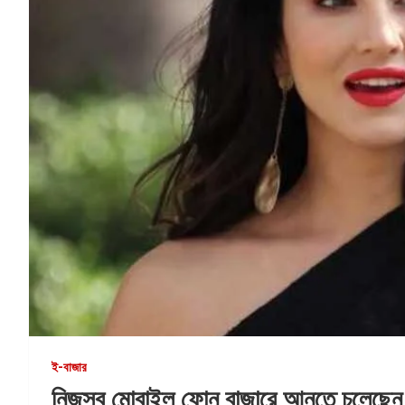
ই-বাজার
নিজস্ব মোবাইল ফোন বাজারে আনতে চলেছেন 