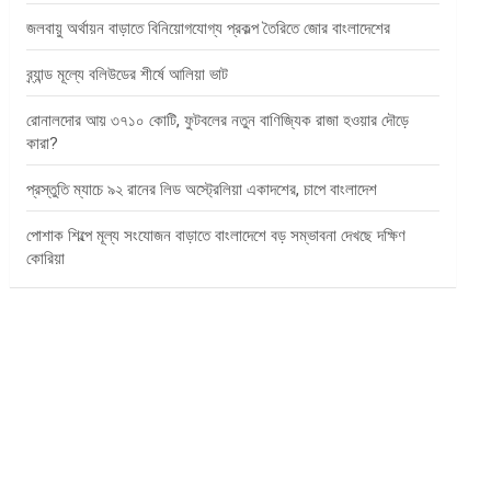
জলবায়ু অর্থায়ন বাড়াতে বিনিয়োগযোগ্য প্রকল্প তৈরিতে জোর বাংলাদেশের
ব্র্যান্ড মূল্যে বলিউডের শীর্ষে আলিয়া ভাট
রোনালদোর আয় ৩৭১০ কোটি, ফুটবলের নতুন বাণিজ্যিক রাজা হওয়ার দৌড়ে
কারা?
প্রস্তুতি ম্যাচে ৯২ রানের লিড অস্ট্রেলিয়া একাদশের, চাপে বাংলাদেশ
পোশাক শিল্পে মূল্য সংযোজন বাড়াতে বাংলাদেশে বড় সম্ভাবনা দেখছে দক্ষিণ
কোরিয়া