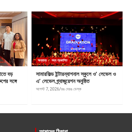
অন্যান্য
সদ্য প্রকাশিত
াতে বড়
সামারফিল্ড ইন্টারন্যাশনাল স্কুলে ও’ লেভেল ও
ুপের সঙ্গে
এ’ লেভেল গ্র্যাজুয়েশন অনুষ্ঠিত
আগস্ট 7, 2026
রঙ বেরঙ ডেস্ক
আমাদের ঠিকানা