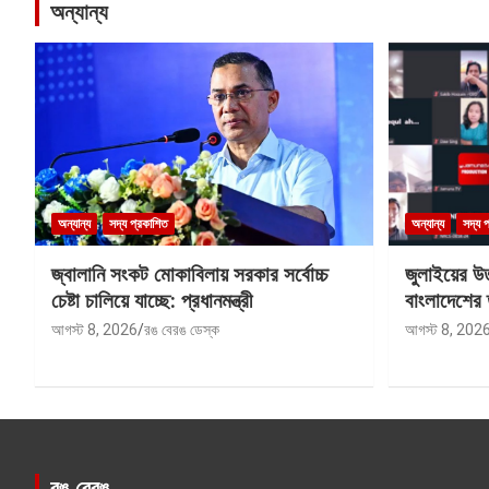
অন্যান্য
অন্যান্য
সদ্য প্রকাশিত
অন্যান্য
সদ্য 
জ্বালানি সংকট মোকাবিলায় সরকার সর্বোচ্চ
জুলাইয়ের উত
চেষ্টা চালিয়ে যাচ্ছে: প্রধানমন্ত্রী
বাংলাদেশের 
আগস্ট 8, 2026
রঙ বেরঙ ডেস্ক
আগস্ট 8, 202
রঙ বেরঙ