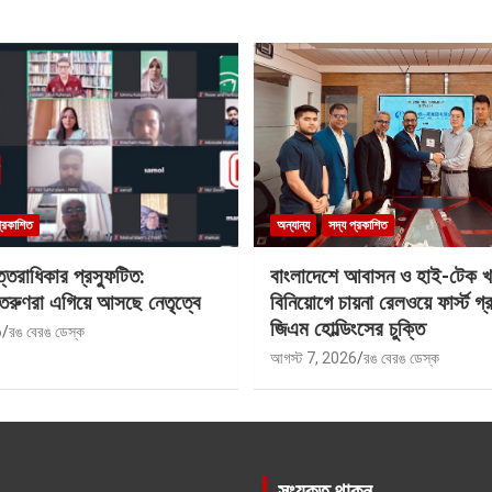
প্রকাশিত
অন্যান্য
সদ্য প্রকাশিত
্তরাধিকার প্রস্ফুটিত:
বাংলাদেশে আবাসন ও হাই-টেক খ
তরুণরা এগিয়ে আসছে নেতৃত্বে
বিনিয়োগে চায়না রেলওয়ে ফার্স্ট গ্র
জিএম হোল্ডিংসের চুক্তি
6
রঙ বেরঙ ডেস্ক
আগস্ট 7, 2026
রঙ বেরঙ ডেস্ক
সংযুক্ত থাকুন