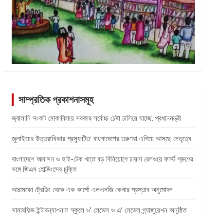
সাম্প্রতিক প্রকাশনাসমূহ
জ্বালানি সংকট মোকাবিলায় সরকার সর্বোচ্চ চেষ্টা চালিয়ে যাচ্ছে: প্রধানমন্ত্রী
জুলাইয়ের উত্তরাধিকার প্রস্ফুটিত: বাংলাদেশের তরুণরা এগিয়ে আসছে নেতৃত্বে
বাংলাদেশে আবাসন ও হাই-টেক খাতে বড় বিনিয়োগে চায়না রেলওয়ে ফার্স্ট গ্রুপের
সঙ্গে জিএম হোল্ডিংসের চুক্তি
আরামকো ট্রেডিং থেকে এক কার্গো এলএনজি কেনার প্রস্তাব অনুমোদন
সামারফিল্ড ইন্টারন্যাশনাল স্কুলে ও’ লেভেল ও এ’ লেভেল গ্র্যাজুয়েশন অনুষ্ঠিত