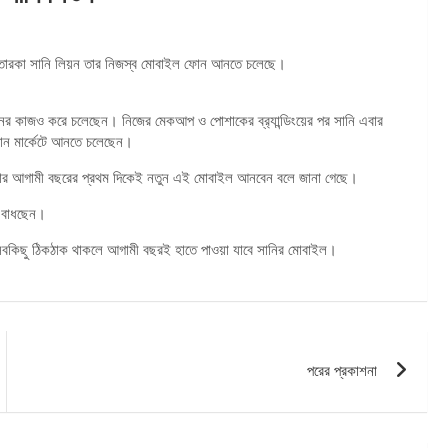
্ন তারকা সানি লিয়ন তার নিজস্ব মোবাইল ফোন আনতে চলেছে।
াপনের কাজও করে চলেছেন। নিজের মেকআপ ও পোশাকের ব্র‌্যান্ডিংয়ের পর সানি এবার
 ফোন মার্কেটে আনতে চলেছেন।
ওয়েবার আগামী বছরের প্রথম দিকেই নতুন এই মোবাইল আনবেন বলে জানা গেছে।
ও বাধছেন।
। সবকিছু ঠিকঠাক থাকলে আগামী বছরই হাতে পাওয়া যাবে সানির মোবাইল।
পরের প্রকাশনা