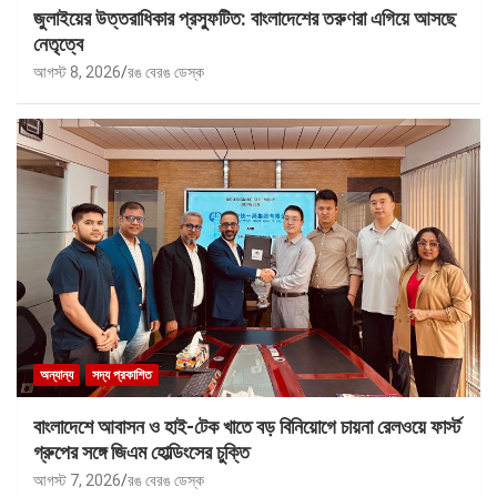
জুলাইয়ের উত্তরাধিকার প্রস্ফুটিত: বাংলাদেশের তরুণরা এগিয়ে আসছে
নেতৃত্বে
আগস্ট 8, 2026
রঙ বেরঙ ডেস্ক
অন্যান্য
সদ্য প্রকাশিত
বাংলাদেশে আবাসন ও হাই-টেক খাতে বড় বিনিয়োগে চায়না রেলওয়ে ফার্স্ট
গ্রুপের সঙ্গে জিএম হোল্ডিংসের চুক্তি
আগস্ট 7, 2026
রঙ বেরঙ ডেস্ক