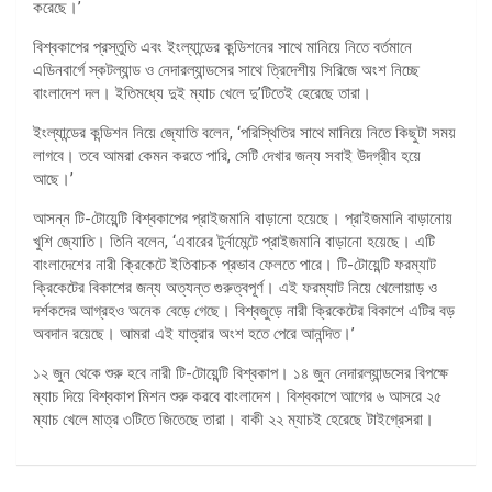
করেছে।’
বিশ্বকাপের প্রস্তুতি এবং ইংল্যান্ডের কন্ডিশনের সাথে মানিয়ে নিতে বর্তমানে
এডিনবার্গে স্কটল্যান্ড ও নেদারল্যান্ডসের সাথে ত্রিদেশীয় সিরিজে অংশ নিচ্ছে
বাংলাদেশ দল। ইতিমধ্যে দুই ম্যাচ খেলে দু’টিতেই হেরেছে তারা।
ইংল্যান্ডের কন্ডিশন নিয়ে জ্যোতি বলেন, ‘পরিস্থিতির সাথে মানিয়ে নিতে কিছুটা সময়
লাগবে। তবে আমরা কেমন করতে পারি, সেটি দেখার জন্য সবাই উদগ্রীব হয়ে
আছে।’
আসন্ন টি-টোয়েন্টি বিশ্বকাপের প্রাইজমানি বাড়ানো হয়েছে। প্রাইজমানি বাড়ানোয়
খুশি জ্যোতি। তিনি বলেন, ‘এবারের টুর্নামেন্টে প্রাইজমানি বাড়ানো হয়েছে। এটি
বাংলাদেশের নারী ক্রিকেটে ইতিবাচক প্রভাব ফেলতে পারে। টি-টোয়েন্টি ফরম্যাট
ক্রিকেটের বিকাশের জন্য অত্যন্ত গুরুত্বপূর্ণ। এই ফরম্যাট নিয়ে খেলোয়াড় ও
দর্শকদের আগ্রহও অনেক বেড়ে গেছে। বিশ্বজুড়ে নারী ক্রিকেটের বিকাশে এটির বড়
অবদান রয়েছে। আমরা এই যাত্রার অংশ হতে পেরে আনন্দিত।’
১২ জুন থেকে শুরু হবে নারী টি-টোয়েন্টি বিশ্বকাপ। ১৪ জুন নেদারল্যান্ডসের বিপক্ষে
ম্যাচ দিয়ে বিশ্বকাপ মিশন শুরু করবে বাংলাদেশ। বিশ্বকাপে আগের ৬ আসরে ২৫
ম্যাচ খেলে মাত্র ৩টিতে জিতেছে তারা। বাকী ২২ ম্যাচই হেরেছে টাইগ্রেসরা।