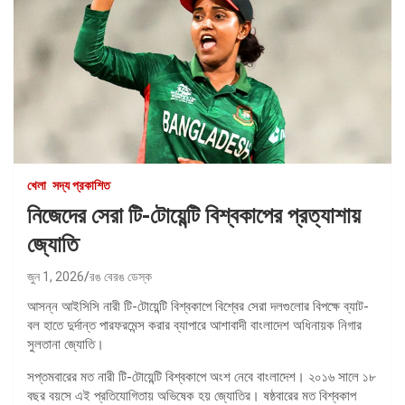
খেলা
সদ্য প্রকাশিত
নিজেদের সেরা টি-টোয়েন্টি বিশ্বকাপের প্রত্যাশায়
জ্যোতি
জুন 1, 2026
রঙ বেরঙ ডেস্ক
আসন্ন আইসিসি নারী টি-টোয়েন্টি বিশ্বকাপে বিশ্বের সেরা দলগুলোর বিপক্ষে ব্যাট-
বল হাতে দুর্দান্ত পারফরমেন্স করার ব্যাপারে আশাবাদী বাংলাদেশ অধিনায়ক নিগার
সুলতানা জ্যোতি।
সপ্তমবারের মত নারী টি-টোয়েন্টি বিশ্বকাপে অংশ নেবে বাংলাদেশ। ২০১৬ সালে ১৮
বছর বয়সে এই প্রতিযোগিতায় অভিষেক হয় জ্যোতির। ষষ্ঠবারের মত বিশ্বকাপ