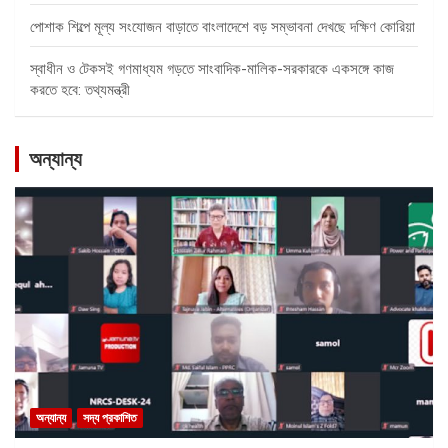
পোশাক শিল্পে মূল্য সংযোজন বাড়াতে বাংলাদেশে বড় সম্ভাবনা দেখছে দক্ষিণ কোরিয়া
স্বাধীন ও টেকসই গণমাধ্যম গড়তে সাংবাদিক-মালিক-সরকারকে একসঙ্গে কাজ
করতে হবে: তথ্যমন্ত্রী
অন্যান্য
অন্যান্য
সদ্য প্রকাশিত