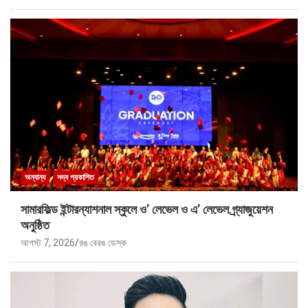
অন্যান্য
সদ্য প্রকাশিত
সামারফিল্ড ইন্টারন্যাশনাল স্কুলে ও’ লেভেল ও এ’ লেভেল গ্র্যাজুয়েশন
অনুষ্ঠিত
আগস্ট 7, 2026
রঙ বেরঙ ডেস্ক