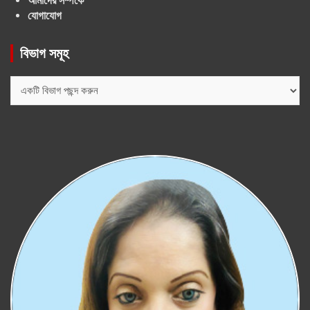
আমাদের সম্পর্কে
যোগাযোগ
বিভাগ সমূহ
বিভাগ
সমূহ