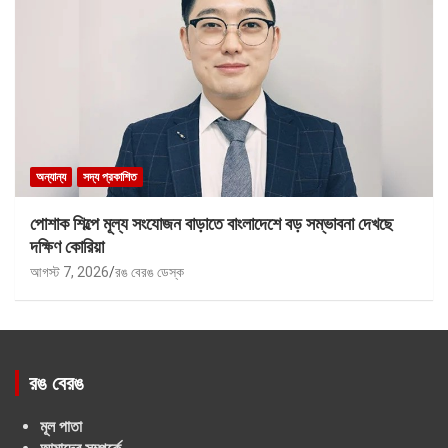
অন্যান্য
সদ্য প্রকাশিত
পোশাক শিল্পে মূল্য সংযোজন বাড়াতে বাংলাদেশে বড় সম্ভাবনা দেখছে
দক্ষিণ কোরিয়া
আগস্ট 7, 2026
রঙ বেরঙ ডেস্ক
রঙ বেরঙ
মূল পাতা