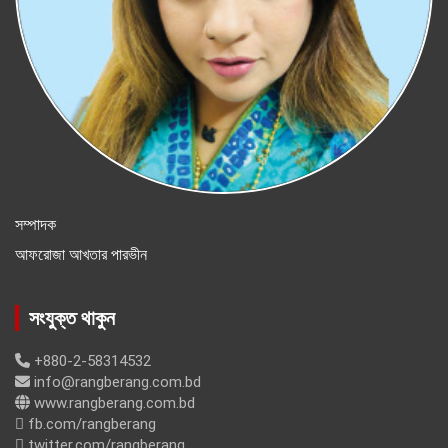
সম্পাদক
আফরোজা আখতার পারভীন
সংযুক্ত থাকুন
+880-2-58314532
info@rangberang.com.bd
www.rangberang.com.bd
fb.com/rangberang
twitter.com/rangberang