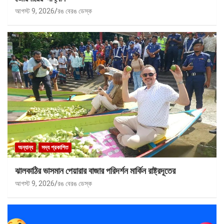
আগস্ট 9, 2026
রঙ বেরঙ ডেস্ক
অন্যান্য
সদ্য প্রকাশিত
ঝালকাঠির ভাসমান পেয়ারার বাজার পরিদর্শন মার্কিন রাষ্ট্রদূতের
আগস্ট 9, 2026
রঙ বেরঙ ডেস্ক