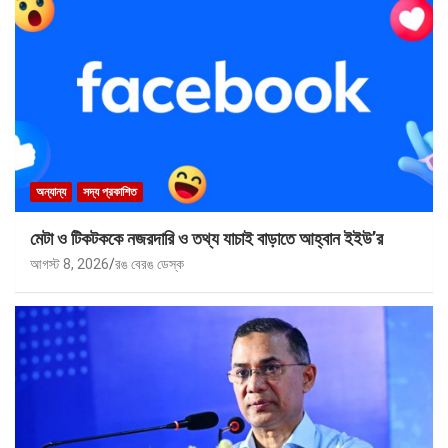
অন্যান্য
সদ্য প্রকাশিত
মেটা ও টিকটককে নজরদারি ও তথ্য যাচাই বাড়াতে আহ্বান ইইউ’র
আগস্ট 8, 2026
রঙ বেরঙ ডেস্ক