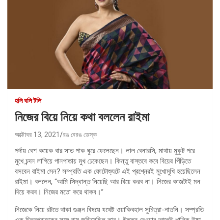
হলি বলি টলি
নিজের বিয়ে নিয়ে কথা বললেন রাইমা
অক্টোবর 13, 2021
রঙ বেরঙ ডেস্ক
পর্দায় বেশ কয়েক বার সাত পাক ঘুরে ফেলেছেন। লাল বেনারসি, মাথায় মুকুট পরে
মুখে চন্দন লাগিয়ে পানপাতায় মুখ ঢেকেছেন। কিন্তু বাস্তবে কবে বিয়ের পিঁড়িতে
বসবেন রাইমা সেন? সম্প্রতি এক ফোটোশ্যুটে এই প্রশ্নেরই মুখোমুখি হয়েছিলেন
রাইমা। বললেন, “আমি সিদ্ধান্ত নিয়েছি আর বিয়ে করব না। নিজের কাজটাই মন
দিয়ে করব। নিজের মতো করে থাকব।”
নিজেকে নিয়ে রটতে থাকা গুঞ্জন বিষয়ে যথেষ্ট ওয়াকিবহাল সুচিত্রা-নাতনি। সম্প্রতি
এক চিত্রগ্রাহকের সঙ্গে নাম জড়িয়েছিল তার। উত্তর দেওয়ার আগেই খানিক উষ্মা