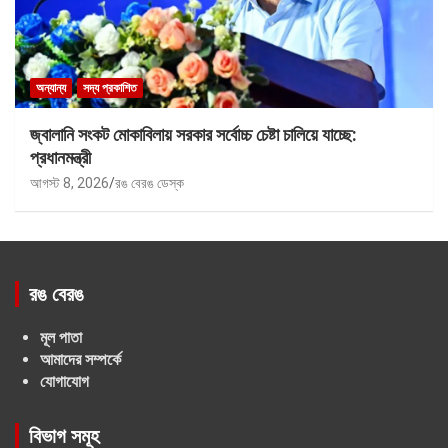
অন্যান্য
সদ্য প্রকাশিত
জ্বালানি সংকট মোকাবিলায় সরকার সর্বোচ্চ চেষ্টা চালিয়ে যাচ্ছে:
প্রধানমন্ত্রী
আগস্ট 8, 2026
রঙ বেরঙ ডেস্ক
রঙ বেরঙ
মূল পাতা
আমাদের সম্পর্কে
যোগাযোগ
বিভাগ সমূহ