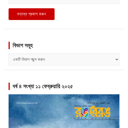
বিভাগ সমূহ
বিভাগ
সমূহ
বর্ষ ৪ সংখ্যা ১১ ফেব্রুয়ারি ২০২৫