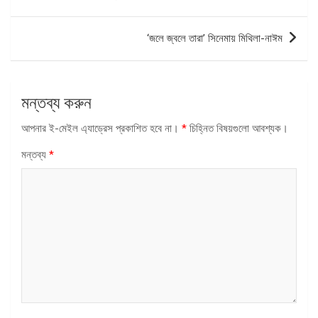
ন্যাভিগেশন
‘জলে জ্বলে তারা’ সিনেমায় মিথিলা-নাঈম
মন্তব্য করুন
আপনার ই-মেইল এ্যাড্রেস প্রকাশিত হবে না।
*
চিহ্নিত বিষয়গুলো আবশ্যক।
মন্তব্য
*