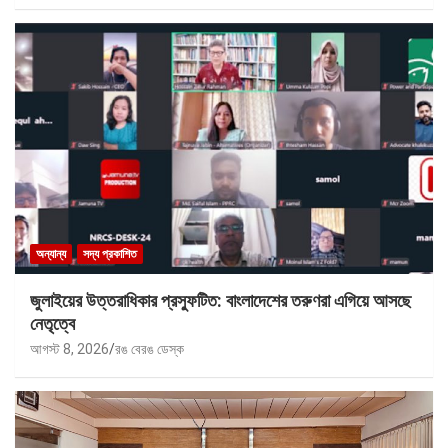
অন্যান্য
সদ্য প্রকাশিত
জুলাইয়ের উত্তরাধিকার প্রস্ফুটিত: বাংলাদেশের তরুণরা এগিয়ে আসছে
নেতৃত্বে
আগস্ট 8, 2026
রঙ বেরঙ ডেস্ক