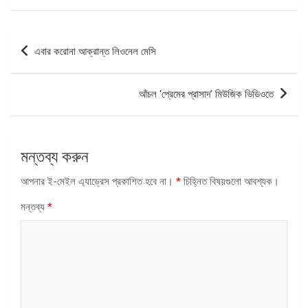
পোস্ট
এবার করোনা আক্রান্ত লিওনেল মেসি
ন্যাভিগেশন
আঁচল ‘প্রেমের প্রাসাদ’ মিউজিক ভিডিওতে
মন্তব্য করুন
আপনার ই-মেইল এ্যাড্রেস প্রকাশিত হবে না।
*
চিহ্নিত বিষয়গুলো আবশ্যক।
মন্তব্য
*