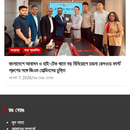
অন্যান্য
সদ্য প্রকাশিত
বাংলাদেশে আবাসন ও হাই-টেক খাতে বড় বিনিয়োগে চায়না রেলওয়ে ফার্স্ট
গ্রুপের সঙ্গে জিএম হোল্ডিংসের চুক্তি
আগস্ট 7, 2026
রঙ বেরঙ ডেস্ক
রঙ বেরঙ
মূল পাতা
আমাদের সম্পর্কে