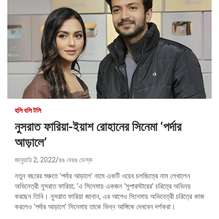
হলি বলি টলি
নুসরাত ফারিয়া-ইয়াশ রোহানের সিনেমা ‘পর্দার
আড়ালে’
জানুয়ারি 2, 2022
রঙ বেরঙ ডেস্ক
নতুন বছরের শুরুতে ‘পর্দার আড়ালে’ নামে একটি ওয়েব চলচ্চিত্রে নাম লেখালেন
অভিনেত্রী নুসরাত ফারিয়া; ‘এ সিনেমায় একজন ‘সুপারস্টারের’ চরিত্রে অভিনয়
করছেন তিনি। নুসরাত ফারিয়া জানান, এর আগেও সিনেমায় অভিনেত্রী চরিত্রে কাজ
করলেও ‘পর্দার আড়ালে’ সিনেমায় তাকে ভিন্ন আঙ্গিকে দেখবেন দর্শকরা।