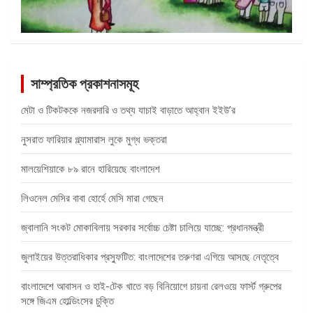
সাম্প্রতিক প্রকাশনাসমূহ
মেটা ও টিকটককে নজরদারি ও তথ্য যাচাই বাড়াতে আহ্বান ইইউ’র
নুসরাত ফারিয়ার গ্ল্যামারাস লুকে মুগ্ধ ভক্তরা
মালয়েশিয়াকে ৮৯ রানে হারিয়েছে বাংলাদেশ
লিওনেল মেসির বাবা হোর্হে মেসি মারা গেছেন
জ্বালানি সংকট মোকাবিলায় সরকার সর্বোচ্চ চেষ্টা চালিয়ে যাচ্ছে: প্রধানমন্ত্রী
জুলাইয়ের উত্তরাধিকার প্রস্ফুটিত: বাংলাদেশের তরুণরা এগিয়ে আসছে নেতৃত্বে
বাংলাদেশে আবাসন ও হাই-টেক খাতে বড় বিনিয়োগে চায়না রেলওয়ে ফার্স্ট গ্রুপের
সঙ্গে জিএম হোল্ডিংসের চুক্তি