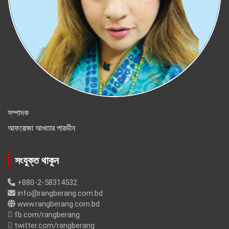
সম্পাদক
আফরোজা আখতার পারভীন
সংযুক্ত থাকুন
+880-2-58314532
info@rangberang.com.bd
www.rangberang.com.bd
fb.com/rangberang
twitter.com/rangberang