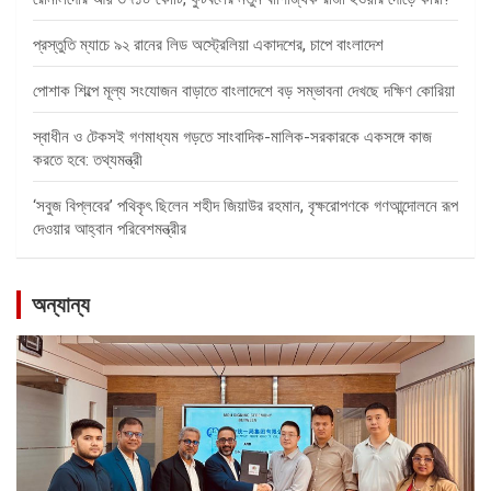
প্রস্তুতি ম্যাচে ৯২ রানের লিড অস্ট্রেলিয়া একাদশের, চাপে বাংলাদেশ
পোশাক শিল্পে মূল্য সংযোজন বাড়াতে বাংলাদেশে বড় সম্ভাবনা দেখছে দক্ষিণ কোরিয়া
স্বাধীন ও টেকসই গণমাধ্যম গড়তে সাংবাদিক-মালিক-সরকারকে একসঙ্গে কাজ
করতে হবে: তথ্যমন্ত্রী
‘সবুজ বিপ্লবের’ পথিকৃৎ ছিলেন শহীদ জিয়াউর রহমান, বৃক্ষরোপণকে গণআন্দোলনে রূপ
দেওয়ার আহ্বান পরিবেশমন্ত্রীর
অন্যান্য