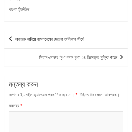
বাংলা ট্রিবিউন
পোস্ট
ভারতকে হারিয়ে বাংলাদেশের মেয়েরা তালিকার শীর্ষে
ন্যাভিগেশন
সিয়াম-নোভার ‘মৃধা বনাম মৃধা’ ২৪ ডিসেম্বর মুক্তি পাচ্ছে
মন্তব্য করুন
আপনার ই-মেইল এ্যাড্রেস প্রকাশিত হবে না।
*
চিহ্নিত বিষয়গুলো আবশ্যক।
মন্তব্য
*