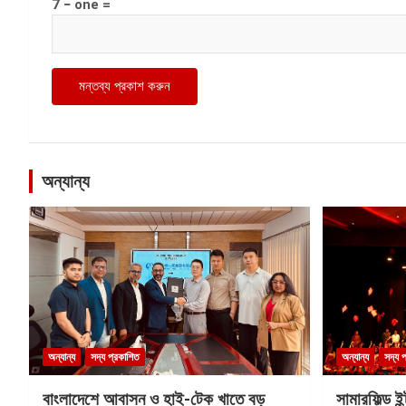
7 − one =
অন্যান্য
অন্যান্য
সদ্য প্রকাশিত
অন্যান্য
সদ্য 
বাংলাদেশে আবাসন ও হাই-টেক খাতে বড়
সামারফিল্ড ই