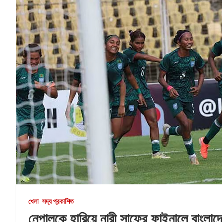
খেলা
সদ্য প্রকাশিত
নেপালকে হারিয়ে নারী সাফের ফাইনালে বাংলাদ