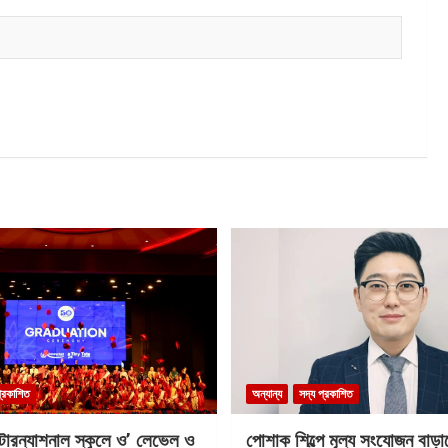
প্রকাশিত
অন্যান্য
সদ্য প্রকাশিত
ন্টারন্যাশনাল স্কুলে ও’ লেভেল ও
পোশাক শিল্পে মূল্য সংযোজন বাড়া