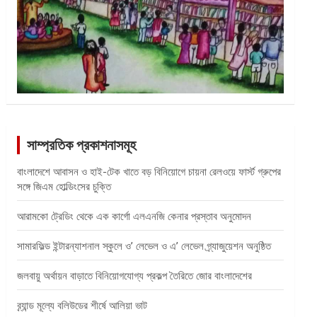
সাম্প্রতিক প্রকাশনাসমূহ
বাংলাদেশে আবাসন ও হাই-টেক খাতে বড় বিনিয়োগে চায়না রেলওয়ে ফার্স্ট গ্রুপের
সঙ্গে জিএম হোল্ডিংসের চুক্তি
আরামকো ট্রেডিং থেকে এক কার্গো এলএনজি কেনার প্রস্তাব অনুমোদন
সামারফিল্ড ইন্টারন্যাশনাল স্কুলে ও’ লেভেল ও এ’ লেভেল গ্র্যাজুয়েশন অনুষ্ঠিত
জলবায়ু অর্থায়ন বাড়াতে বিনিয়োগযোগ্য প্রকল্প তৈরিতে জোর বাংলাদেশের
ব্র্যান্ড মূল্যে বলিউডের শীর্ষে আলিয়া ভাট