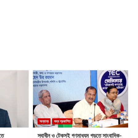
অন্যান্য
সদ্য প্রকাশিত
তে
স্বাধীন ও টেকসই গণমাধ্যম গড়তে সাংবাদিক-