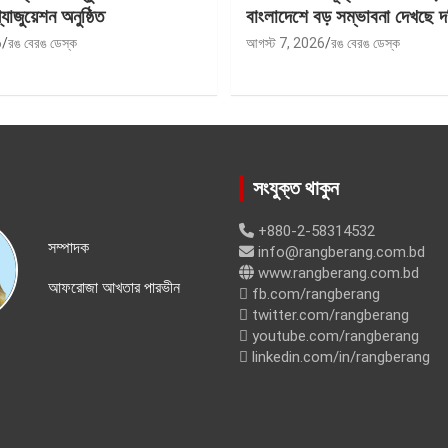
যাজুয়েশন অনুষ্ঠিত
বাংলাদেশে বড় সম্ভাবনা দেখছে দ
6
রঙ বেরঙ ডেস্ক
আগস্ট 7, 2026
রঙ বেরঙ ডেস্ক
সংযুক্ত থাকুন
+880-2-58314532
সম্পাদক
info@rangberang.com.bd
www.rangberang.com.bd
আফরোজা আখতার পারভীন
fb.com/rangberang
twitter.com/rangberang
youtube.com/rangberang
linkedin.com/in/rangberang