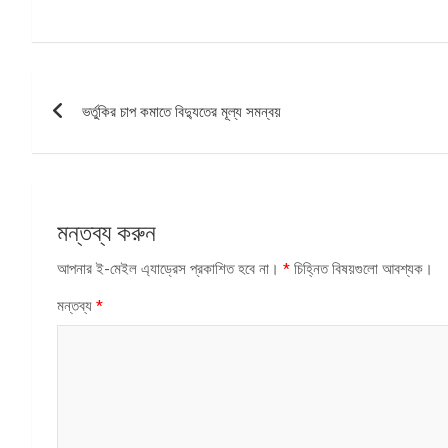
পোস্ট
ভর্তুকির চাপ কমাতে বিদ্যুতের মূল্য সমন্বয়
ন্যাভিগেশন
মন্তব্য করুন
আপনার ই-মেইল এ্যাড্রেস প্রকাশিত হবে না।
*
চিহ্নিত বিষয়গুলো আবশ্যক।
মন্তব্য
*