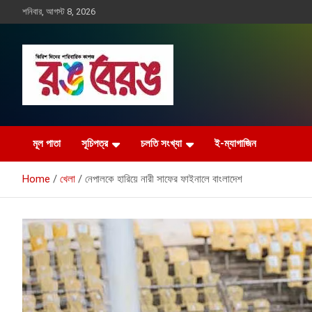
Skip
শনিবার, আগস্ট 8, 2026
to
content
Rangberang.com.bd
রঙ বেরঙ
মূল পাতা
সূচিপত্র
চলতি সংখ্যা
ই-ম্যাগাজিন
Home
খেলা
নেপালকে হারিয়ে নারী সাফের ফাইনালে বাংলাদেশ