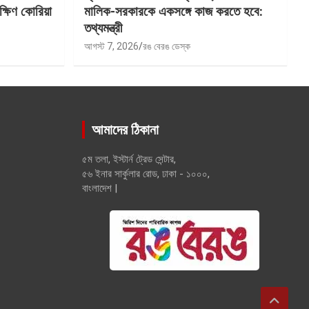
ক্ষিণ কোরিয়া
মালিক-সরকারকে একসঙ্গে কাজ করতে হবে:
তথ্যমন্ত্রী
আগস্ট 7, 2026
রঙ বেরঙ ডেস্ক
আমাদের ঠিকানা
৫ম তলা, ইস্টার্ন ট্রেড সেন্টার,
৫৬ ইনার সার্কুলার রোড, ঢাকা - ১০০০,
বাংলাদেশ |