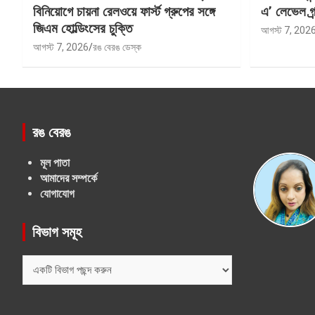
বিনিয়োগে চায়না রেলওয়ে ফার্স্ট গ্রুপের সঙ্গে
এ’ লেভেল গ্র্
জিএম হোল্ডিংসের চুক্তি
আগস্ট 7, 202
আগস্ট 7, 2026
রঙ বেরঙ ডেস্ক
রঙ বেরঙ
মূল পাতা
আমাদের সম্পর্কে
যোগাযোগ
বিভাগ সমূহ
বিভাগ
সমূহ