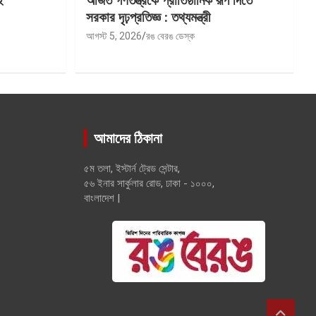
ই
অর্জিত গণতন্ত্রকে প্রাতিষ্ঠানিক রূপ দিতে
সরকার দৃঢ়প্রতিজ্ঞ : তথ্যমন্ত্রী
আগস্ট 5, 2026
রঙ বেরঙ ডেস্ক
আমাদের ঠিকানা
৫ম তলা, ইস্টার্ন ট্রেড সেন্টার,
৫৬ ইনার সার্কুলার রোড, ঢাকা - ১০০০,
বাংলাদেশ |