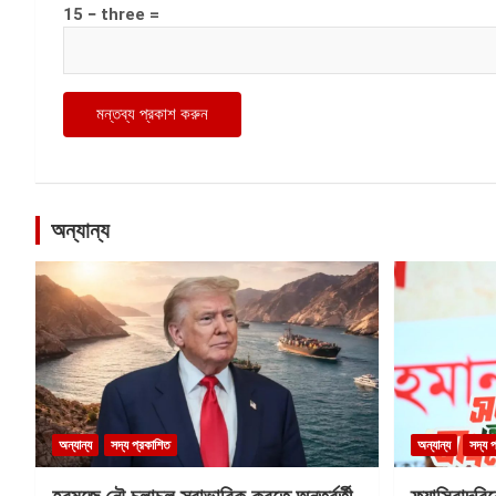
15 − three =
অন্যান্য
অন্যান্য
সদ্য প্রকাশিত
অন্যান্য
সদ্য 