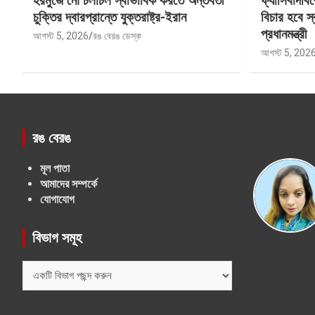
হরমুজে নৌ চলাচল স্বাভাবিক করতে অন্তর্বর্তী
ফ্যাসিবাদবি
চুক্তির দ্বারপ্রান্তে যুক্তরাষ্ট্র-ইরান
বিচার হবে স্
প্রধানমন্ত্রী
আগস্ট 5, 2026
রঙ বেরঙ ডেস্ক
আগস্ট 5, 202
রঙ বেরঙ
মূল পাতা
আমাদের সম্পর্কে
যোগাযোগ
বিভাগ সমূহ
বিভাগ
সমূহ