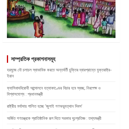
সাম্প্রতিক প্রকাশনাসমূহ
হরমুজে নৌ চলাচল স্বাভাবিক করতে অন্তর্বর্তী চুক্তির দ্বারপ্রান্তে যুক্তরাষ্ট্র-
ইরান
ফ্যাসিবাদবিরোধী আন্দোলনে হত্যাকাণ্ডের বিচার হবে স্বচ্ছ, নিরপেক্ষ ও
বিশ্বাসযোগ্য : প্রধানমন্ত্রী
রাষ্ট্রীয় মর্যাদায় পালিত হচ্ছে ‘জুলাই গণঅভ্যুত্থান দিবস’
অর্জিত গণতন্ত্রকে প্রাতিষ্ঠানিক রূপ দিতে সরকার দৃঢ়প্রতিজ্ঞ : তথ্যমন্ত্রী