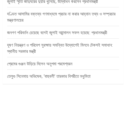
জুলাই স্মৃতি জাদুঘরের দুয়ার খুলেছে, উদ্বোধন করলেন প্রধানমন্ত্রী
দণ্ডিত আসামির বক্তব্য গণমাধ্যমে প্রচার না করার আহ্বান তথ্য ও সম্প্রচার
মন্ত্রণালয়ের
জনগণ পরিবর্তন চেয়েছে বলেই জুলাই আন্দোলন সফল হয়েছে: প্রধানমন্ত্রী
দূষণ নিয়ন্ত্রণ ও পরিবেশ সুরক্ষায় সমন্বিত উদ্যোগেই মিলবে টেকসই সমাধান:
স্থানীয় সরকার মন্ত্রী
প্রেমের গুঞ্জন উড়িয়ে দিলেন অনুপমা পরমেশ্বরন
তেলুগু সিনেমায় অভিষেক, ‘বাহুবলী’ তারকার বিপরীতে মধুমিতা