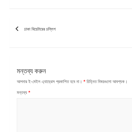
পোস্ট
ঢাকা থিয়েটারের চল্লিশ
ন্যাভিগেশন
মন্তব্য করুন
আপনার ই-মেইল এ্যাড্রেস প্রকাশিত হবে না।
*
চিহ্নিত বিষয়গুলো আবশ্যক।
মন্তব্য
*