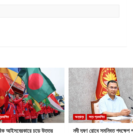
প্রকাশিত
অন্যান্য
সদ্য প্রকাশিত
বিক আইসব্রেকারে চড়ে উত্তর
নদী দূষণ রোধে সমন্বিত পদক্ষেপ 