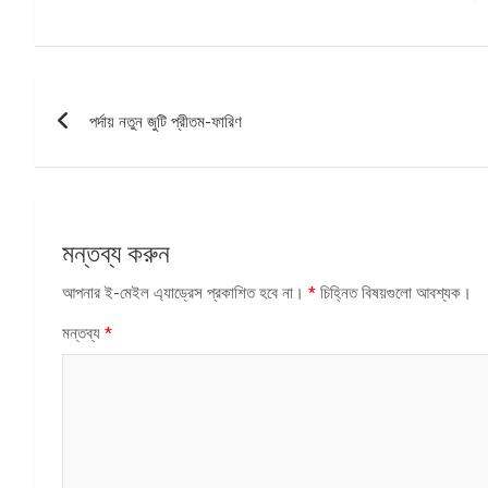
পোস্ট
পর্দায় নতুন জুটি প্রীতম-ফারিণ
ন্যাভিগেশন
মন্তব্য করুন
আপনার ই-মেইল এ্যাড্রেস প্রকাশিত হবে না।
*
চিহ্নিত বিষয়গুলো আবশ্যক।
মন্তব্য
*