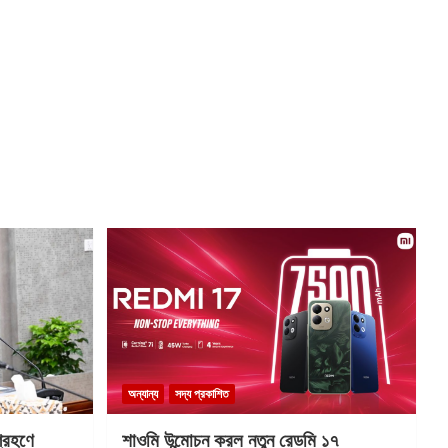
অন্যান্য
সদ্য প্রকাশিত
গ্রহণে
শাওমি উন্মোচন করল নতুন রেডমি ১৭