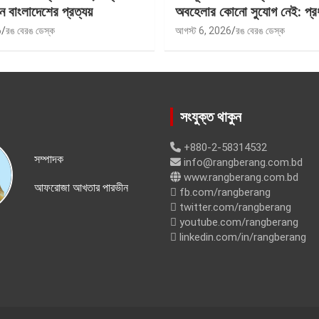
ে বাংলাদেশের প্রত্যয়
অবহেলার কোনো সুযোগ নেই: প্রধান
6
রঙ বেরঙ ডেস্ক
আগস্ট 6, 2026
রঙ বেরঙ ডেস্ক
সংযুক্ত থাকুন
+880-2-58314532
সম্পাদক
info@rangberang.com.bd
www.rangberang.com.bd
আফরোজা আখতার পারভীন
fb.com/rangberang
twitter.com/rangberang
youtube.com/rangberang
linkedin.com/in/rangberang