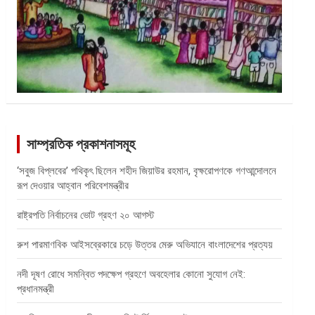
সাম্প্রতিক প্রকাশনাসমূহ
‘সবুজ বিপ্লবের’ পথিকৃৎ ছিলেন শহীদ জিয়াউর রহমান, বৃক্ষরোপণকে গণআন্দোলনে
রূপ দেওয়ার আহ্বান পরিবেশমন্ত্রীর
রাষ্ট্রপতি নির্বাচনের ভোট গ্রহণ ২০ আগস্ট
রুশ পারমাণবিক আইসব্রেকারে চড়ে উত্তর মেরু অভিযানে বাংলাদেশের প্রত্যয়
নদী দূষণ রোধে সমন্বিত পদক্ষেপ গ্রহণে অবহেলার কোনো সুযোগ নেই:
প্রধানমন্ত্রী