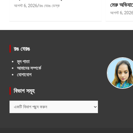
মেরু অভিযান
আগস্ট 6, 2026
রঙ বেরঙ ডেস্ক
আগস্ট 6, 202
রঙ বেরঙ
মূল পাতা
আমাদের সম্পর্কে
যোগাযোগ
বিভাগ সমূহ
বিভাগ
সমূহ