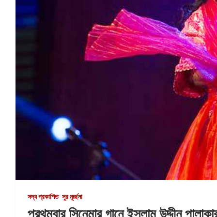
সদ্য প্রকাশিত
সুর মূর্চ্ছনা
প্রথমবার সিনেমার গানে ইসলাম উদ্দীন পালাকা