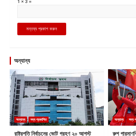
1 × 3 =
অন্যান্য
অন্যান্য
সদ্য প্রকাশিত
অন্যান্য
সদ্য 
রাষ্ট্রপতি নির্বাচনের ভোট গ্রহণ ২০ আগস্ট
রুশ পারমাণ