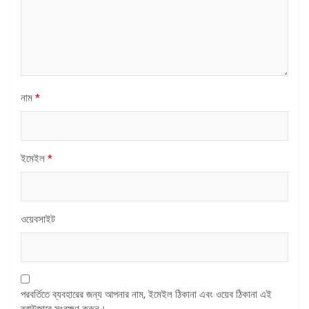
নাম
*
ইমেইল
*
ওয়েবসাইট
পরবর্তিতে ব্যবহারের জন্য আপনার নাম, ইমেইল ঠিকানা এবং ওয়েব ঠিকানা এই
ব্রাউজারে সংরক্ষণ করুন।