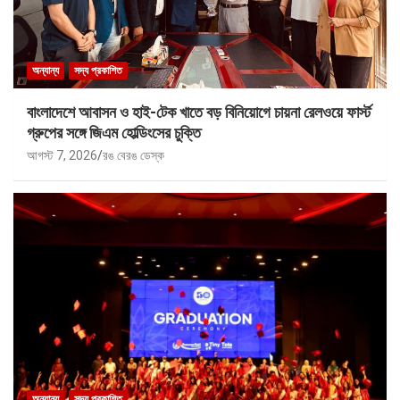
অন্যান্য
সদ্য প্রকাশিত
বাংলাদেশে আবাসন ও হাই-টেক খাতে বড় বিনিয়োগে চায়না রেলওয়ে ফার্স্ট
গ্রুপের সঙ্গে জিএম হোল্ডিংসের চুক্তি
আগস্ট 7, 2026
রঙ বেরঙ ডেস্ক
অন্যান্য
সদ্য প্রকাশিত