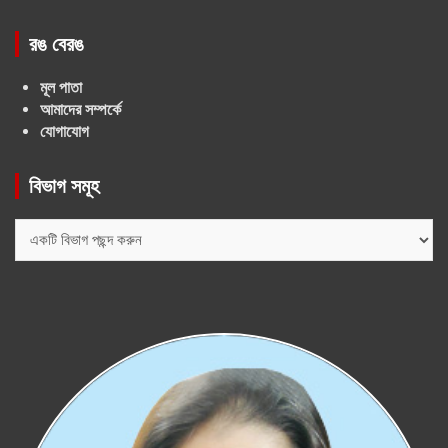
রঙ বেরঙ
মূল পাতা
আমাদের সম্পর্কে
যোগাযোগ
বিভাগ সমূহ
বিভাগ
সমূহ