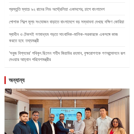
প্রস্তুতি ম্যাচে ৯২ রানের লিড অস্ট্রেলিয়া একাদশের, চাপে বাংলাদেশ
পোশাক শিল্পে মূল্য সংযোজন বাড়াতে বাংলাদেশে বড় সম্ভাবনা দেখছে দক্ষিণ কোরিয়া
স্বাধীন ও টেকসই গণমাধ্যম গড়তে সাংবাদিক-মালিক-সরকারকে একসঙ্গে কাজ
করতে হবে: তথ্যমন্ত্রী
‘সবুজ বিপ্লবের’ পথিকৃৎ ছিলেন শহীদ জিয়াউর রহমান, বৃক্ষরোপণকে গণআন্দোলনে রূপ
দেওয়ার আহ্বান পরিবেশমন্ত্রীর
অন্যান্য