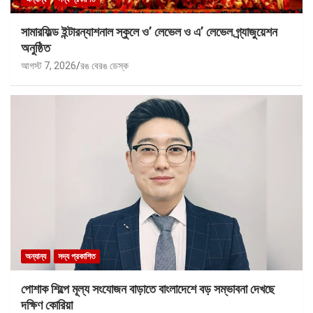
সামারফিল্ড ইন্টারন্যাশনাল স্কুলে ও’ লেভেল ও এ’ লেভেল গ্র্যাজুয়েশন
অনুষ্ঠিত
আগস্ট 7, 2026
রঙ বেরঙ ডেস্ক
অন্যান্য
সদ্য প্রকাশিত
পোশাক শিল্পে মূল্য সংযোজন বাড়াতে বাংলাদেশে বড় সম্ভাবনা দেখছে
দক্ষিণ কোরিয়া