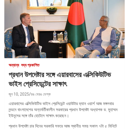
অন্যান্য
সদ্য প্রকাশিত
প্রধান উপদেষ্টার সঙ্গে এয়ারবাসের এক্সিকিউটিভ
ভাইস প্রেসিডেন্টের সাক্ষাৎ
জুন 10, 2025
রঙ বেরঙ ডেস্ক
এয়ারবাসের এক্সিকিউটিভ ভাইস প্রেসিডেন্ট ওয়াউটার ভ্যান ওয়ার্শ আজ মঙ্গলবার
লন্ডনে বাংলাদেশের অন্তর্বর্তীকালীন সরকারের প্রধান উপদেষ্টা অধ্যাপক ড. মুহাম্মদ
ইউনূসের সঙ্গে তাঁর হোটেলে সাক্ষাৎ করেছেন।
প্রধান উপদেষ্টা চার দিনের সরকারি সফরে আজ স্থানীয় সময় সকাল ৭টা ৫ মিনিটে