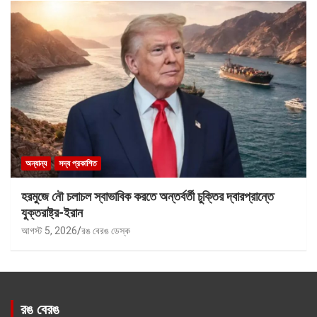
অন্যান্য
সদ্য প্রকাশিত
হরমুজে নৌ চলাচল স্বাভাবিক করতে অন্তর্বর্তী চুক্তির দ্বারপ্রান্তে
যুক্তরাষ্ট্র-ইরান
আগস্ট 5, 2026
রঙ বেরঙ ডেস্ক
রঙ বেরঙ