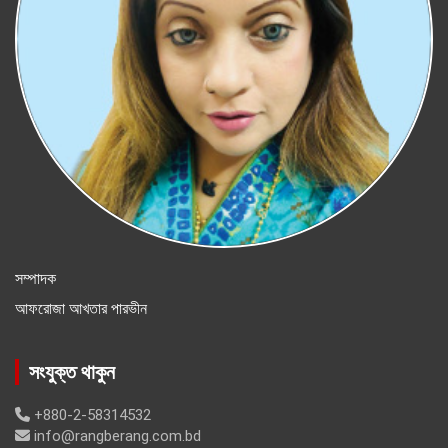
সম্পাদক
আফরোজা আখতার পারভীন
সংযুক্ত থাকুন
+880-2-58314532
info@rangberang.com.bd