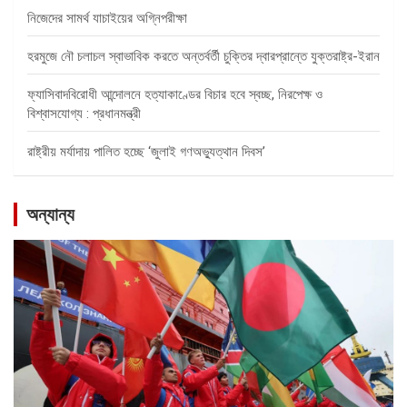
নিজেদের সামর্থ যাচাইয়ের অগ্নিপরীক্ষা
হরমুজে নৌ চলাচল স্বাভাবিক করতে অন্তর্বর্তী চুক্তির দ্বারপ্রান্তে যুক্তরাষ্ট্র-ইরান
ফ্যাসিবাদবিরোধী আন্দোলনে হত্যাকাণ্ডের বিচার হবে স্বচ্ছ, নিরপেক্ষ ও
বিশ্বাসযোগ্য : প্রধানমন্ত্রী
রাষ্ট্রীয় মর্যাদায় পালিত হচ্ছে ‘জুলাই গণঅভ্যুত্থান দিবস’
অন্যান্য