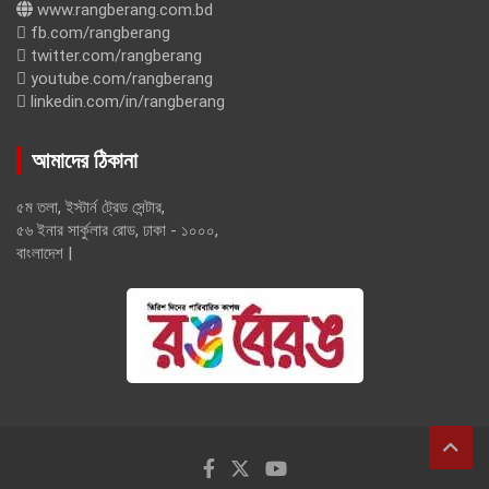
www.rangberang.com.bd
fb.com/rangberang
twitter.com/rangberang
youtube.com/rangberang
linkedin.com/in/rangberang
আমাদের ঠিকানা
৫ম তলা, ইস্টার্ন ট্রেড সেন্টার,
৫৬ ইনার সার্কুলার রোড, ঢাকা - ১০০০,
বাংলাদেশ |