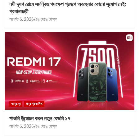
নদী দূষণ রোধে সমন্বিত পদক্ষেপ গ্রহণে অবহেলার কোনো সুযোগ নেই:
প্রধানমন্ত্রী
আগস্ট 6, 2026
রঙ বেরঙ ডেস্ক
অন্যান্য
সদ্য প্রকাশিত
শাওমি উন্মোচন করল নতুন রেডমি ১৭
আগস্ট 6, 2026
রঙ বেরঙ ডেস্ক