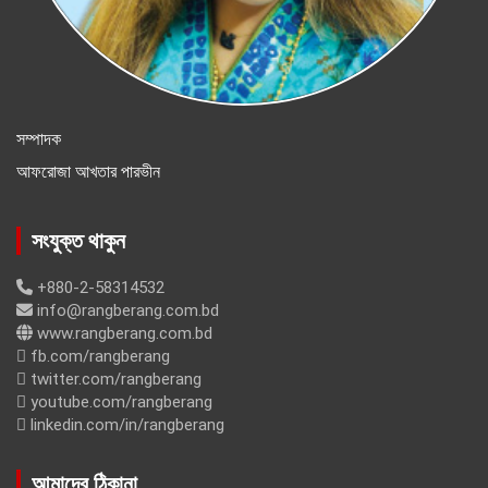
সম্পাদক
আফরোজা আখতার পারভীন
সংযুক্ত থাকুন
+880-2-58314532
info@rangberang.com.bd
www.rangberang.com.bd
fb.com/rangberang
twitter.com/rangberang
youtube.com/rangberang
linkedin.com/in/rangberang
আমাদের ঠিকানা