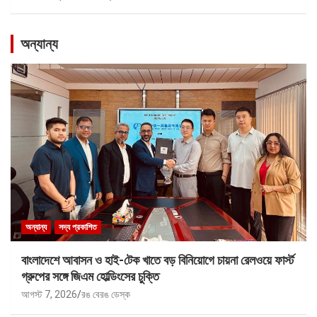
অন্যান্য
অন্যান্য
সদ্য প্রকাশিত
বাংলাদেশে আবাসন ও হাই-টেক খাতে বড় বিনিয়োগে চায়না রেলওয়ে ফার্স্ট
গ্রুপের সঙ্গে জিএম হোল্ডিংসের চুক্তি
আগস্ট 7, 2026
রঙ বেরঙ ডেস্ক