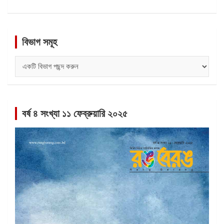
বিভাগ সমূহ
বিভাগ
সমূহ
বর্ষ ৪ সংখ্যা ১১ ফেব্রুয়ারি ২০২৫