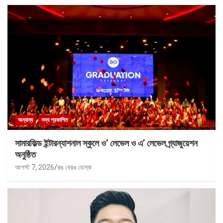
অন্যান্য
সদ্য প্রকাশিত
সামারফিল্ড ইন্টারন্যাশনাল স্কুলে ও’ লেভেল ও এ’ লেভেল গ্র্যাজুয়েশন
অনুষ্ঠিত
আগস্ট 7, 2026
রঙ বেরঙ ডেস্ক