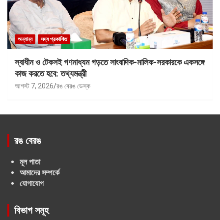
অন্যান্য
সদ্য প্রকাশিত
স্বাধীন ও টেকসই গণমাধ্যম গড়তে সাংবাদিক-মালিক-সরকারকে একসঙ্গে
কাজ করতে হবে: তথ্যমন্ত্রী
আগস্ট 7, 2026
রঙ বেরঙ ডেস্ক
রঙ বেরঙ
মূল পাতা
আমাদের সম্পর্কে
যোগাযোগ
বিভাগ সমূহ