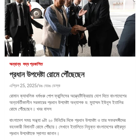
অন্যান্য
সদ্য প্রকাশিত
প্রধান উপদেষ্টা রোমে পৌঁছেছেন
এপ্রিল 25, 2025
রঙ বেরঙ ডেস্ক
রোমান ক্যাথলিক ধর্মগুরু পোপ ফ্রান্সিসের অন্ত্যেষ্টিক্রিয়ায় যোগ দিতে বাংলাদেশের
অন্তর্বর্তীকালীন সরকারের প্রধান উপদেষ্টা অধ্যাপক ড. মুহাম্মদ ইউনূস ইতালির
রোমে পৌঁছেছেন। খবর বাসস
বাংলাদেশ সময় সন্ধ্যা ৬টা ২০ মিনিটের দিকে প্রধান উপদেষ্টা ও তার সফরসঙ্গীদের
বহনকারী বিমানটি রোমে পৌঁছায়। সেখানে ইতালিতে নিযুক্ত বাংলাদেশের রাষ্ট্রদূত
প্রধান উপদেষ্টাকে স্বাগত জানান।