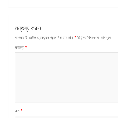
ন্যাভিগেশন
মন্তব্য করুন
আপনার ই-মেইল এ্যাড্রেস প্রকাশিত হবে না।
*
চিহ্নিত বিষয়গুলো আবশ্যক।
মন্তব্য
*
নাম
*