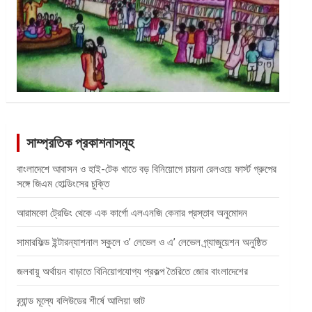
সাম্প্রতিক প্রকাশনাসমূহ
বাংলাদেশে আবাসন ও হাই-টেক খাতে বড় বিনিয়োগে চায়না রেলওয়ে ফার্স্ট গ্রুপের
সঙ্গে জিএম হোল্ডিংসের চুক্তি
আরামকো ট্রেডিং থেকে এক কার্গো এলএনজি কেনার প্রস্তাব অনুমোদন
সামারফিল্ড ইন্টারন্যাশনাল স্কুলে ও’ লেভেল ও এ’ লেভেল গ্র্যাজুয়েশন অনুষ্ঠিত
জলবায়ু অর্থায়ন বাড়াতে বিনিয়োগযোগ্য প্রকল্প তৈরিতে জোর বাংলাদেশের
ব্র্যান্ড মূল্যে বলিউডের শীর্ষে আলিয়া ভাট