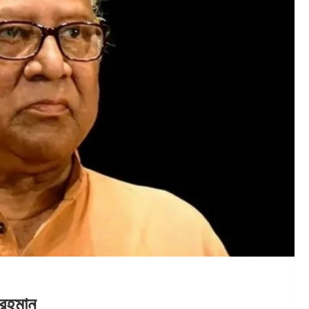
 রহমান