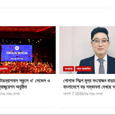
প্রকাশিত
অন্যান্য
সদ্য প্রকাশিত
ন্টারন্যাশনাল স্কুলে ও’ লেভেল ও
পোশাক শিল্পে মূল্য সংযোজন বাড়া
যাজুয়েশন অনুষ্ঠিত
বাংলাদেশে বড় সম্ভাবনা দেখছে দ
6
রঙ বেরঙ ডেস্ক
আগস্ট 7, 2026
রঙ বেরঙ ডেস্ক