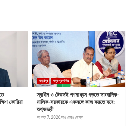
অন্যান্য
সদ্য প্রকাশিত
তে
স্বাধীন ও টেকসই গণমাধ্যম গড়তে সাংবাদিক-
ক্ষিণ কোরিয়া
মালিক-সরকারকে একসঙ্গে কাজ করতে হবে:
তথ্যমন্ত্রী
আগস্ট 7, 2026
রঙ বেরঙ ডেস্ক