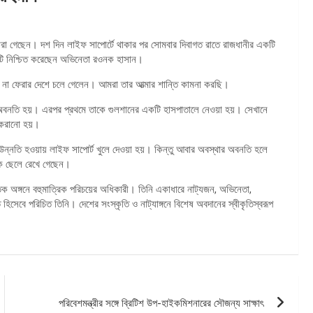
 মারা গেছেন। দশ দিন লাইফ সাপোর্টে থাকার পর সোমবার দিবাগত রাতে রাজধানীর একটি
য়টি নিশ্চিত করেছেন অভিনেতা রওনক হাসান।
মান না ফেরার দেশে চলে গেলেন। আমরা তার আত্মার শান্তি কামনা করছি।
 অবনতি হয়। এরপর প্রথমে তাকে গুলশানের একটি হাসপাতালে নেওয়া হয়। সেখানে
ি করানো হয়।
উন্নতি হওয়ায় লাইফ সাপোর্ট খুলে দেওয়া হয়। কিন্তু আবার অবস্থার অবনতি হলে
 এক ছেলে রেখে গেছেন।
িক অঙ্গনে বহুমাত্রিক পরিচয়ের অধিকারী। তিনি একাধারে নাট্যজন, অভিনেতা,
 হিসেবে পরিচিত তিনি। দেশের সংস্কৃতি ও নাট্যাঙ্গনে বিশেষ অবদানের স্বীকৃতিস্বরূপ
পরিবেশমন্ত্রীর সঙ্গে ব্রিটিশ উপ-হাইকমিশনারের সৌজন্য সাক্ষাৎ