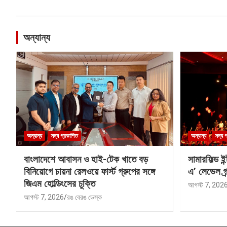
অন্যান্য
অন্যান্য
সদ্য প্রকাশিত
অন্যান্য
সদ্য 
বাংলাদেশে আবাসন ও হাই-টেক খাতে বড়
সামারফিল্ড ই
বিনিয়োগে চায়না রেলওয়ে ফার্স্ট গ্রুপের সঙ্গে
এ’ লেভেল গ্র্
জিএম হোল্ডিংসের চুক্তি
আগস্ট 7, 202
আগস্ট 7, 2026
রঙ বেরঙ ডেস্ক