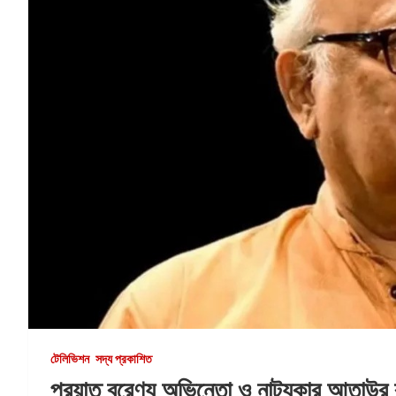
টেলিভিশন
সদ্য প্রকাশিত
প্রয়াত বরেণ্য অভিনেতা ও নাট্যকার আতাউর