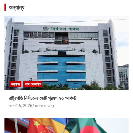
অন্যান্য
অন্যান্য
সদ্য প্রকাশিত
রাষ্ট্রপতি নির্বাচনের ভোট গ্রহণ ২০ আগস্ট
আগস্ট 6, 2026
রঙ বেরঙ ডেস্ক