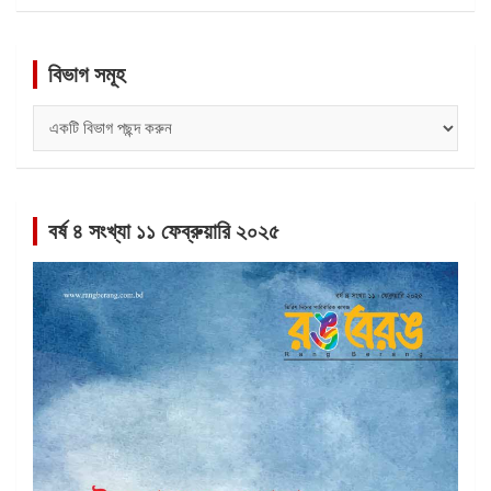
বিভাগ সমূহ
বিভাগ
সমূহ
বর্ষ ৪ সংখ্যা ১১ ফেব্রুয়ারি ২০২৫