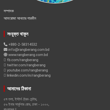
সম্পাদক
আফরোজা আখতার পারভীন
সংযুক্ত থাকুন
+880-2-58314532
info@rangberang.com.bd
www.rangberang.com.bd
fb.com/rangberang
twitter.com/rangberang
youtube.com/rangberang
linkedin.com/in/rangberang
আমাদের ঠিকানা
৫ম তলা, ইস্টার্ন ট্রেড সেন্টার,
৫৬ ইনার সার্কুলার রোড, ঢাকা - ১০০০,
বাংলাদেশ |