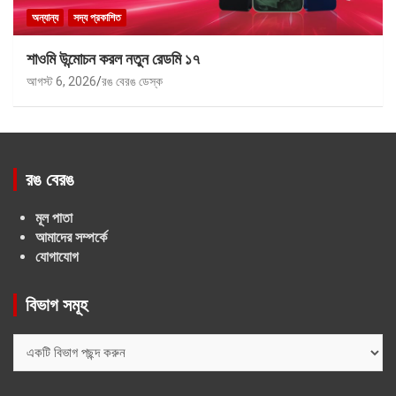
অন্যান্য
সদ্য প্রকাশিত
শাওমি উন্মোচন করল নতুন রেডমি ১৭
আগস্ট 6, 2026
রঙ বেরঙ ডেস্ক
রঙ বেরঙ
মূল পাতা
আমাদের সম্পর্কে
যোগাযোগ
বিভাগ সমূহ
বিভাগ
সমূহ