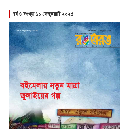
বর্ষ ৪ সংখ্যা ১১ ফেব্রুয়ারি ২০২৫