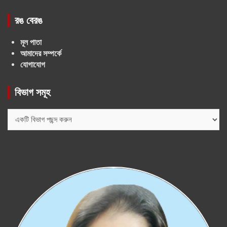
রঙ বেরঙ
মূল পাতা
আমাদের সম্পর্কে
যোগাযোগ
বিভাগ সমূহ
বিভাগ
সমূহ