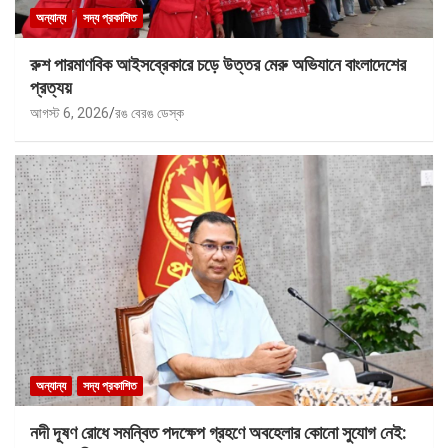
অন্যান্য
সদ্য প্রকাশিত
রুশ পারমাণবিক আইসব্রেকারে চড়ে উত্তর মেরু অভিযানে বাংলাদেশের
প্রত্যয়
আগস্ট 6, 2026
রঙ বেরঙ ডেস্ক
অন্যান্য
সদ্য প্রকাশিত
নদী দূষণ রোধে সমন্বিত পদক্ষেপ গ্রহণে অবহেলার কোনো সুযোগ নেই: