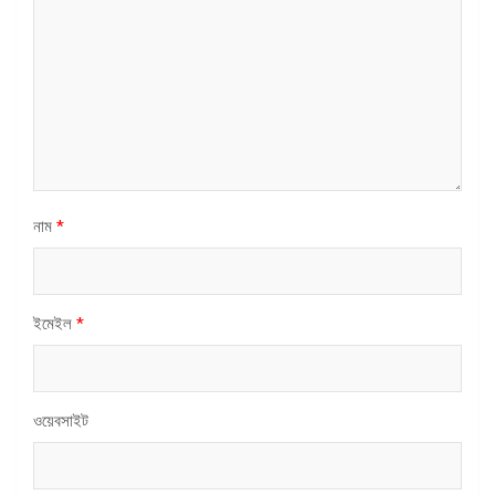
নাম
*
ইমেইল
*
ওয়েবসাইট