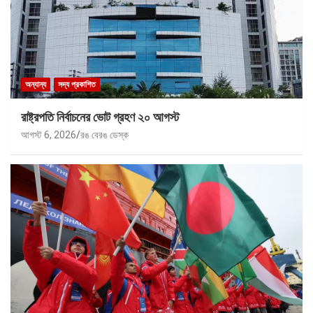
অন্যান্য
সদ্য প্রকাশিত
রাষ্ট্রপতি নির্বাচনের ভোট গ্রহণ ২০ আগস্ট
আগস্ট 6, 2026
রঙ বেরঙ ডেস্ক