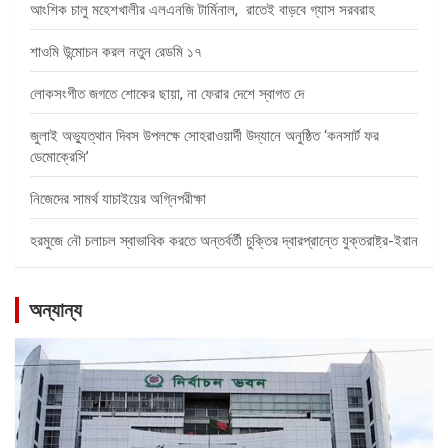
আংশিক চালু মহেশখালীর এলএনজি টার্মিনাল, রাতেই বাড়বে গ্যাস সরবরাহ
শাওমি উন্মোচন করল নতুন রেডমি ১৭
লোকসংগীত জগতে শোকের ছায়া, না ফেরার দেশে স্বাগত দে
জুলাই অভ্যুত্থান দিবস উপলক্ষে সোহরাওয়ার্দী উদ্যানে অনুষ্ঠিত ‘কনসার্ট ফর
ডেমোক্রেসি’
নিজেদের সামর্থ যাচাইয়ের অগ্নিপরীক্ষা
হরমুজে নৌ চলাচল স্বাভাবিক করতে অন্তর্বর্তী চুক্তির দ্বারপ্রান্তে যুক্তরাষ্ট্র-ইরান
অন্যান্য