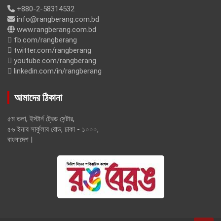
+880-2-58314532
info@rangberang.com.bd
www.rangberang.com.bd
fb.com/rangberang
twitter.com/rangberang
youtube.com/rangberang
linkedin.com/in/rangberang
আমাদের ঠিকানা
৫ম তলা, ইস্টার্ন ট্রেড সেন্টার,
৫৬ ইনার সার্কুলার রোড, ঢাকা - ১০০০,
বাংলাদেশ |