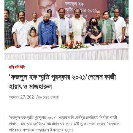
হলি বলি টলি
‘ফজলুল হক স্মৃতি পুরস্কার ২০২১’পেলেন কাজী
হায়াৎ ও মাজহারুল
অক্টোবর 27, 2021
রঙ বেরঙ ডেস্ক
‘ফজলুল হক স্মৃতি পুরস্কার ২০২১’ পেয়েছেন কিংবদন্তি চলচ্চিত্র নির্মাতা কাজী
হায়াৎ। এছাড়াও চলচ্চিত্র সাংবাদিকতার জন্য এটি তুলে দেওয়া হয়েছে ‘অন্যদিন’
পত্রিকার সম্পাদক মাজহারুল ইসলামের হাতে।