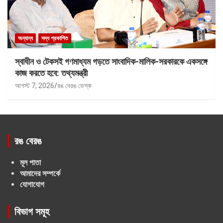
অন্যান্য
সদ্য প্রকাশিত
স্বাধীন ও টেকসই গণমাধ্যম গড়তে সাংবাদিক-মালিক-সরকারকে একসঙ্গে
কাজ করতে হবে: তথ্যমন্ত্রী
আগস্ট 7, 2026
রঙ বেরঙ ডেস্ক
রঙ বেরঙ
মূল পাতা
আমাদের সম্পর্কে
যোগাযোগ
বিভাগ সমূহ