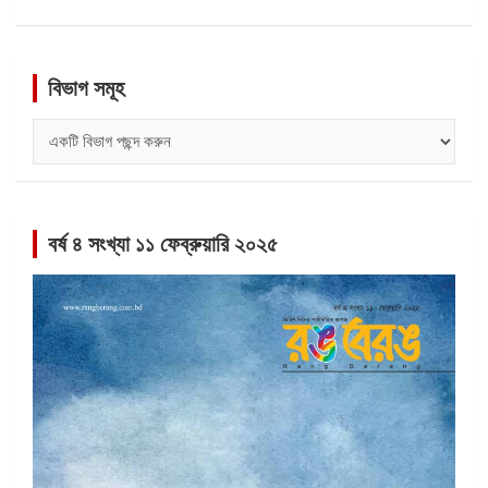
বিভাগ সমূহ
বিভাগ
সমূহ
বর্ষ ৪ সংখ্যা ১১ ফেব্রুয়ারি ২০২৫