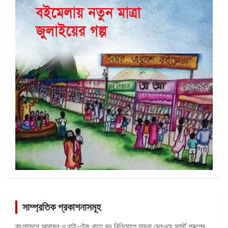
সাম্প্রতিক প্রকাশনাসমূহ
বাংলাদেশে আবাসন ও হাই-টেক খাতে বড় বিনিয়োগে চায়না রেলওয়ে ফার্স্ট গ্রুপের