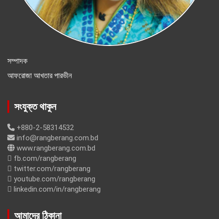
সম্পাদক
আফরোজা আখতার পারভীন
সংযুক্ত থাকুন
+880-2-58314532
info@rangberang.com.bd
www.rangberang.com.bd
fb.com/rangberang
twitter.com/rangberang
youtube.com/rangberang
linkedin.com/in/rangberang
আমাদের ঠিকানা