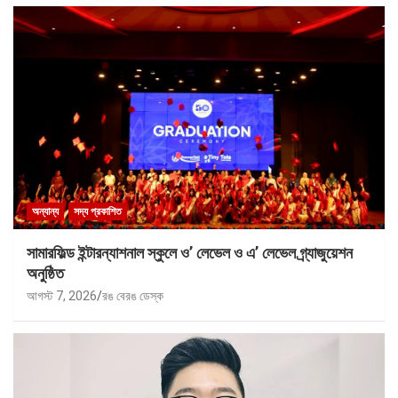
অন্যান্য
সদ্য প্রকাশিত
সামারফিল্ড ইন্টারন্যাশনাল স্কুলে ও’ লেভেল ও এ’ লেভেল গ্র্যাজুয়েশন
অনুষ্ঠিত
আগস্ট 7, 2026
রঙ বেরঙ ডেস্ক