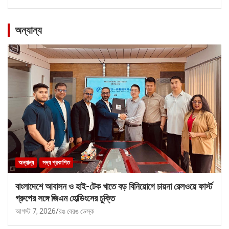
অন্যান্য
অন্যান্য
সদ্য প্রকাশিত
বাংলাদেশে আবাসন ও হাই-টেক খাতে বড় বিনিয়োগে চায়না রেলওয়ে ফার্স্ট
গ্রুপের সঙ্গে জিএম হোল্ডিংসের চুক্তি
আগস্ট 7, 2026
রঙ বেরঙ ডেস্ক