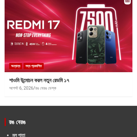
অন্যান্য
সদ্য প্রকাশিত
শাওমি উন্মোচন করল নতুন রেডমি ১৭
আগস্ট 6, 2026
রঙ বেরঙ ডেস্ক
রঙ বেরঙ
মূল পাতা