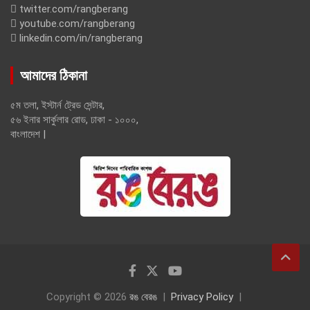
twitter.com/rangberang
youtube.com/rangberang
linkedin.com/in/rangberang
আমাদের ঠিকানা
৫ম তলা, ইস্টার্ন ট্রেড সেন্টার,
৫৬ ইনার সার্কুলার রোড, ঢাকা - ১০০০,
বাংলাদেশ |
Copyright © 2026
রঙ বেরঙ
Privacy Policy