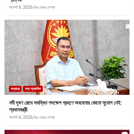
আগস্ট 6, 2026
রঙ বেরঙ ডেস্ক
অন্যান্য
সদ্য প্রকাশিত
নদী দূষণ রোধে সমন্বিত পদক্ষেপ গ্রহণে অবহেলার কোনো সুযোগ নেই:
প্রধানমন্ত্রী
আগস্ট 6, 2026
রঙ বেরঙ ডেস্ক