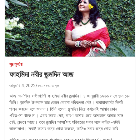
সুর মূর্চ্ছনা
ফাহমিদা নবীর জন্মদিন আজ
জানুয়ারি 4, 2022
রঙ বেরঙ ডেস্ক
আজ জনপ্রিয় সঙ্গীতশিল্পী ফাহমিদা নবীর জন্মদিন। ৪ জানুয়ারী ১৯৬৬ সালে জন্ম নেন
তিনি। জন্মদিন উপলক্ষে তার তেমন কোনো পরিকল্পনা নেই। ঘরোয়াভাবেই দিনটি
পালন করবেন বলে জানান। তিনি বলেন, জন্মদিন নিয়ে কখনোই আমার কোন
পরিকল্পনা থাকে না। এবার আরো নেই, কারণ আমার মেয়ে আনমোল আমার সঙ্গে
নেই, লন্ডনে আছে। তবে জন্মদিন আম্মা’সহ পরিবারের সবার সঙ্গে কাটবে-এটাই
ভালোলাগা। সবাই আমার জন্য দোয়া করবেন, আমিও সবার জন্য দোয়া করি।
এদিকে নতুন বছরের শুরুতে বাংলাদেশ বেতারে সুরকার হিসেবে (এ গ্রেড)