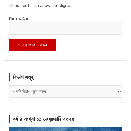
Please enter an answer in digits:
four × 4 =
বিভাগ সমূহ
বিভাগ
সমূহ
বর্ষ ৪ সংখ্যা ১১ ফেব্রুয়ারি ২০২৫