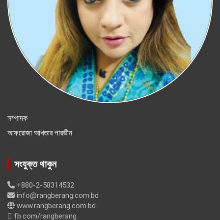
সম্পাদক
আফরোজা আখতার পারভীন
সংযুক্ত থাকুন
+880-2-58314532
info@rangberang.com.bd
www.rangberang.com.bd
fb.com/rangberang