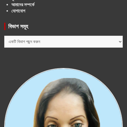
আমাদের সম্পর্কে
যোগাযোগ
বিভাগ সমূহ
বিভাগ
সমূহ