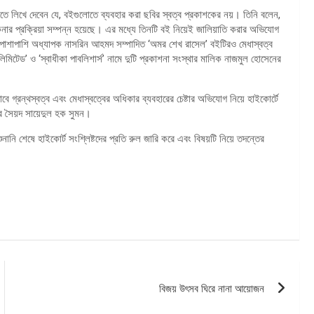
তে লিখে দেবেন যে, বইগুলোতে ব্যবহার করা ছবির স্বত্ব প্রকাশকের নয়। তিনি বলেন,
বই কেনার প্রক্রিয়া সম্পন্ন হয়েছে। এর মধ্যে তিনটি বই নিয়েই জালিয়াতি করার অভিযোগ
ির পাশাপাশি অধ্যাপক নাসরিন আহমদ সম্পাদিত ‘অমর শেখ রাসেল’ বইটিরও মেধাস্বত্ব
লিমিটেড’ ও ‘স্বাধীকা পাবলিশার্স’ নামে দুটি প্রকাশনা সংস্থার মালিক নাজমুল হোসেনের
ভাবে গ্রন্থস্বত্ব এবং মেধাস্বত্বের অধিকার ব্যবহারের চেষ্টার অভিযোগ নিয়ে হাইকোর্টে
ার সৈয়দ সায়েদুল হক সুমন।
নানি শেষে হাইকোর্ট সংশ্লিষ্টদের প্রতি রুল জারি করে এবং বিষয়টি নিয়ে তদন্তের
বিজয় উৎসব ঘিরে নানা আয়োজন