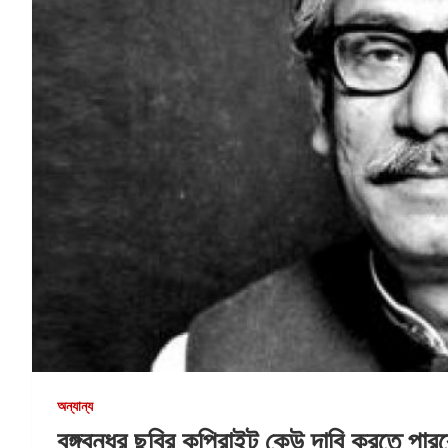
অন্যান্য
বঙ্গবন্ধুর ছবির কপিরাইট কেউ দাবি করতে পারবে