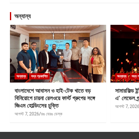
অন্যান্য
অন্যান্য
সদ্য প্রকাশিত
অন্যান্য
সদ্য 
বাংলাদেশে আবাসন ও হাই-টেক খাতে বড়
সামারফিল্ড ই
বিনিয়োগে চায়না রেলওয়ে ফার্স্ট গ্রুপের সঙ্গে
এ’ লেভেল গ্র্
জিএম হোল্ডিংসের চুক্তি
আগস্ট 7, 202
আগস্ট 7, 2026
রঙ বেরঙ ডেস্ক