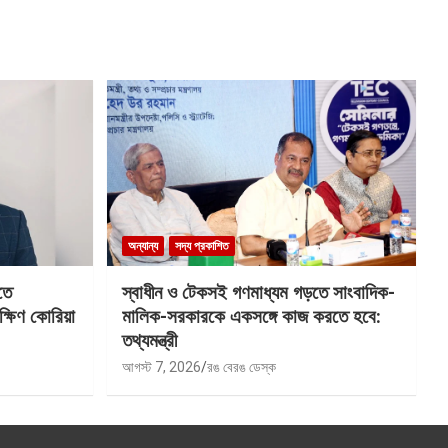
অন্যান্য
সদ্য প্রকাশিত
তে
স্বাধীন ও টেকসই গণমাধ্যম গড়তে সাংবাদিক-
ক্ষিণ কোরিয়া
মালিক-সরকারকে একসঙ্গে কাজ করতে হবে:
তথ্যমন্ত্রী
আগস্ট 7, 2026
রঙ বেরঙ ডেস্ক