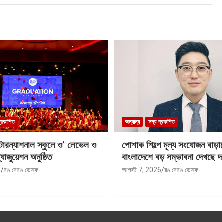
প্রকাশিত
অন্যান্য
সদ্য প্রকাশিত
ন্টারন্যাশনাল স্কুলে ও’ লেভেল ও
পোশাক শিল্পে মূল্য সংযোজন বাড়া
যাজুয়েশন অনুষ্ঠিত
বাংলাদেশে বড় সম্ভাবনা দেখছে দ
6
রঙ বেরঙ ডেস্ক
আগস্ট 7, 2026
রঙ বেরঙ ডেস্ক