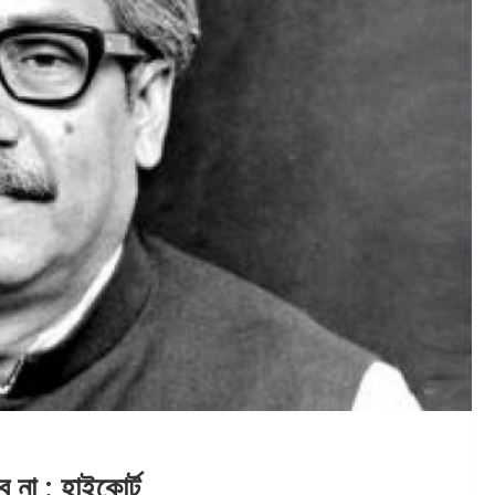
 না : হাইকোর্ট