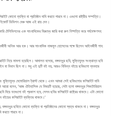
িরাইট কোনো ব্যক্তি বা প্রতিষ্ঠান দাবি করতে পারবে না। এগুলো রাষ্ট্রীয় সম্পত্তি।
 হাইকোর্ট ডিভিশন বেঞ্চ আজ এই রায় দেন।
রকারি টেলিভিশনের এক সাংবাদিকের বিরুদ্ধে জারি করা রুল নিষ্পত্তি করে পর্যবেক্ষণসহ
 আইনজীবী অনিক আর হক। আর সাংবাদিক নাজমুল হোসেনের পক্ষে ছিলেন আইনজীবী শাহ
রাইট নিয়ে মামলা হয়েছিল। আদালত বলেছে, বঙ্গবন্ধুর ছবি, মুক্তিযুদ্ধ সংক্রান্ত ছবি
ইন বা বিধান ছিল না। শুধু এই দুটি বই নয়, আরও বিভিন্ন বইয়ে ছবিগুলো ব্যবহার
এবং মুক্তিযুদ্ধ মেমোরিয়াল ট্রাস্ট থেকে। এখন আমরা সেই ছবিগুলোর কপিরাইট দাবি
 আরো বলেন, ‘আজ ঐতিহাসিক যে বিষয়টি হয়েছে, সেটা হলো বঙ্গবন্ধুর পিকটোরিয়াল
 ছবি দিয়ে যতগুলো বই প্রকাশ হবে, সেসব ছবির কপিরাইট রাষ্ট্রের থাকবে। এটা কোনো
তখন বইয়ের কপিরাইট ব্যক্তির থাকবে।’
ন্ধুর ছবিতে কোনো ব্যক্তি বা প্রতিষ্ঠানের কোনো স্বত্ব থাকবে না। বঙ্গবন্ধুর
বি করতে পারবে না।