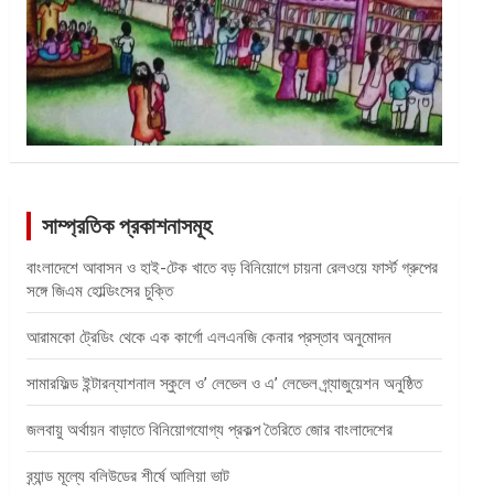
সাম্প্রতিক প্রকাশনাসমূহ
বাংলাদেশে আবাসন ও হাই-টেক খাতে বড় বিনিয়োগে চায়না রেলওয়ে ফার্স্ট গ্রুপের
সঙ্গে জিএম হোল্ডিংসের চুক্তি
আরামকো ট্রেডিং থেকে এক কার্গো এলএনজি কেনার প্রস্তাব অনুমোদন
সামারফিল্ড ইন্টারন্যাশনাল স্কুলে ও’ লেভেল ও এ’ লেভেল গ্র্যাজুয়েশন অনুষ্ঠিত
জলবায়ু অর্থায়ন বাড়াতে বিনিয়োগযোগ্য প্রকল্প তৈরিতে জোর বাংলাদেশের
ব্র্যান্ড মূল্যে বলিউডের শীর্ষে আলিয়া ভাট