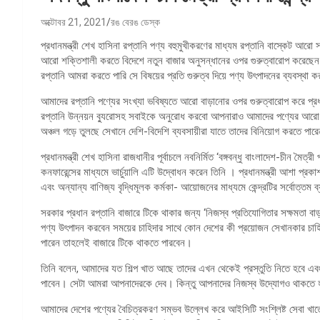
অক্টোবর 21, 2021
রঙ বেরঙ ডেস্ক
প্রধানমন্ত্রী শেখ হাসিনা রপ্তানি পণ্য বহুমুখীকরণের মাধ্যম রপ্তানি বাস্কেট আরো 
আরো শক্তিশালী করতে বিদেশে নতুন বাজার অনুসন্ধানের ওপর গুরুত্বারোপ করেছেন
রপ্তানি আমরা করতে পারি সে বিষয়ের প্রতি গুরুত্ব দিয়ে পণ্য উৎপাদনের ব্যবস্থা 
আমাদের রপ্তানি পণ্যের সংখ্যা ভবিষ্যতে আরো বাড়ানোর ওপর গুরুত্বারোপ করে প্রধানম
রপ্তানি উন্নয়ন ব্যুরোসহ সবাইকে অনুরোধ করবো আপনারাও আমাদের পণ্যের আরো বহ
অঞ্চল গড়ে তুলছে সেখানে দেশি-বিদেশি ব্যবসায়ীরা যাতে তাদের বিনিয়োগ করতে পার
প্রধানমন্ত্রী শেখ হাসিনা রাজধানীর পূর্বাচলে নবনির্মিত ‘বঙ্গবন্ধু বাংলাদেশ-চীন ম
কনফারেন্সের মাধ্যমে ভার্চুয়ালি এটি উদ্বোধন করেন তিনি । প্রধানমন্ত্রী আশা প্রকা
এবং অন্যান্য বাণিজ্য বৃদ্ধিমূলক কর্মকা- আয়োজনের মাধ্যমে কেন্দ্রটির সর্বোত্তম 
সরকার প্রধান রপ্তানি বাজারে টিকে থাকার জন্য ‘নিজস্ব প্রতিযোগিতার সক্ষমত
পণ্য উৎপাদন করবেন সময়ের চাহিদার সাথে কোন দেশের কী প্রয়োজন সেখানকার চাহ
পারেন তাহলেই বাজারে টিকে থাকতে পারবেন।
তিনি বলেন, আমাদের যত শিল্প খাত আছে তাদের এখন থেকেই প্রস্তুতি নিতে হবে 
পাবেন। সেটা আমরা আপনাদেরকে দেব। কিন্তু আপনাদের নিজস্ব উদ্যোগও থাকতে
আমাদের দেশের পণ্যের বৈচিত্রকরণ সম্ভব উল্লেখ করে আইসিটি সংশ্লিষ্ট সেবা খাত