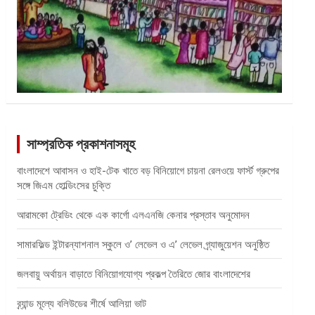
সাম্প্রতিক প্রকাশনাসমূহ
বাংলাদেশে আবাসন ও হাই-টেক খাতে বড় বিনিয়োগে চায়না রেলওয়ে ফার্স্ট গ্রুপের
সঙ্গে জিএম হোল্ডিংসের চুক্তি
আরামকো ট্রেডিং থেকে এক কার্গো এলএনজি কেনার প্রস্তাব অনুমোদন
সামারফিল্ড ইন্টারন্যাশনাল স্কুলে ও’ লেভেল ও এ’ লেভেল গ্র্যাজুয়েশন অনুষ্ঠিত
জলবায়ু অর্থায়ন বাড়াতে বিনিয়োগযোগ্য প্রকল্প তৈরিতে জোর বাংলাদেশের
ব্র্যান্ড মূল্যে বলিউডের শীর্ষে আলিয়া ভাট