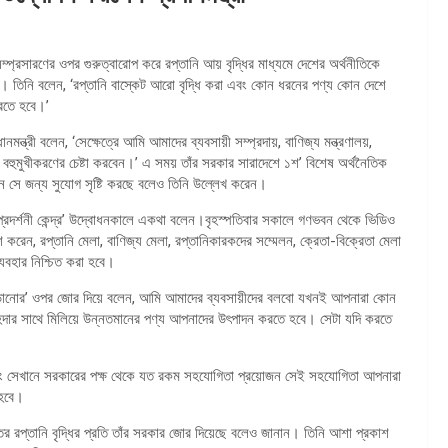
সম্প্রসারণের ওপর গুরুত্বারোপ করে রপ্তানি আয় বৃদ্ধির মাধ্যমে দেশের অর্থনীতিকে
। তিনি বলেন, ‘রপ্তানি বাস্কেট আরো বৃদ্ধি করা এবং কোন ধরনের পণ্য কোন দেশে
করতে হবে।’
ন্ত্রী বলেন, ‘সেক্ষেত্রে আমি আমাদের ব্যবসায়ী সম্প্রদায়, বাণিজ্য মন্ত্রণালয়,
ুমুখীকরণের চেষ্টা করবেন।’ এ সময় তাঁর সরকার সারাদেশে ১শ’ বিশেষ অর্থনৈতিক
েন সে জন্য সুযোগ সৃষ্টি করছে বলেও তিনি উল্লেখ করেন।
ৈত্রী প্রদর্শনী কেন্দ্র’ উদ্বোধনকালে একথা বলেন।বৃহস্পতিবার সকালে গণভবন থেকে ভিডিও
শ করেন, রপ্তানি মেলা, বাণিজ্য মেলা, রপ্তানিকারকদের সম্মেলন, ক্রেতা-বিক্রেতা মেলা
ব্যবহার নিশ্চিত করা হবে।
া বাড়ানোর’ ওপর জোর দিয়ে বলেন, আমি আমাদের ব্যবসায়ীদের বলবো যখনই আপনারা কোন
িদার সাথে মিলিয়ে উন্নতমানের পণ্য আপনাদের উৎপাদন করতে হবে। সেটা যদি করতে
এবং সেখানে সরকারের পক্ষ থেকে যত রকম সহযোগিতা প্রয়োজন সেই সহযোগিতা আপনারা
 হবে।
ের রপ্তানি বৃদ্ধির প্রতি তাঁর সরকার জোর দিয়েছে বলেও জানান। তিনি আশা প্রকাশ