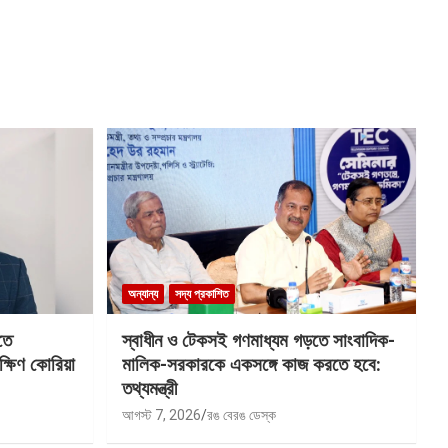
অন্যান্য
সদ্য প্রকাশিত
তে
স্বাধীন ও টেকসই গণমাধ্যম গড়তে সাংবাদিক-
ক্ষিণ কোরিয়া
মালিক-সরকারকে একসঙ্গে কাজ করতে হবে:
তথ্যমন্ত্রী
আগস্ট 7, 2026
রঙ বেরঙ ডেস্ক