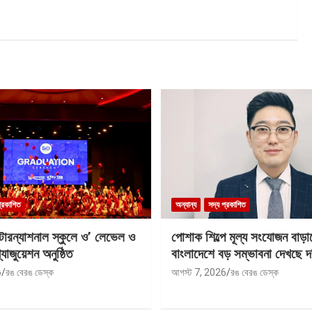
প্রকাশিত
অন্যান্য
সদ্য প্রকাশিত
ন্টারন্যাশনাল স্কুলে ও’ লেভেল ও
পোশাক শিল্পে মূল্য সংযোজন বাড়া
যাজুয়েশন অনুষ্ঠিত
বাংলাদেশে বড় সম্ভাবনা দেখছে দ
6
রঙ বেরঙ ডেস্ক
আগস্ট 7, 2026
রঙ বেরঙ ডেস্ক