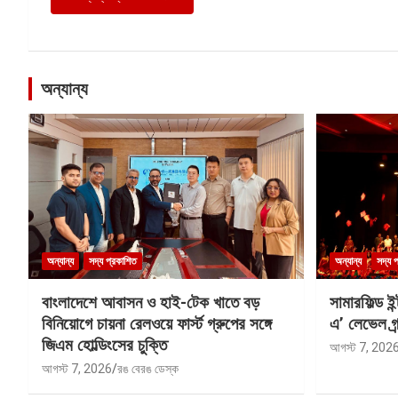
অন্যান্য
অন্যান্য
সদ্য প্রকাশিত
অন্যান্য
সদ্য 
বাংলাদেশে আবাসন ও হাই-টেক খাতে বড়
সামারফিল্ড ই
বিনিয়োগে চায়না রেলওয়ে ফার্স্ট গ্রুপের সঙ্গে
এ’ লেভেল গ্র্
জিএম হোল্ডিংসের চুক্তি
আগস্ট 7, 202
আগস্ট 7, 2026
রঙ বেরঙ ডেস্ক