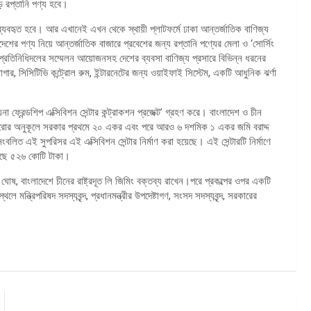
 রপ্তানি পণ্য হবে।
েবে ব্যবহৃত হবে। আর এখানেই এখন থেকে স্থায়ী প্লাটফর্মে ঢাকা আন্তর্জাতিক বাণিজ্য
েশের পণ্য নিয়ে আন্তর্জাতিক বাজারে প্রবেশের জন্য রপ্তানি পণ্যের মেলা ও ‘সোর্সিং
 প্রতিনিধিদলের সম্মেলন আয়োজনসহ দেশের ব্যবসা বাণিজ্য প্রসারে বিভিন্ন ধরনের
ার, সিসিটিভি কন্ট্রোল রুম, ইন্টারনেটের জন্য ওয়াইফাই সিস্টেম, একটি আধুনিক ঝর্ণা
না ফ্রেন্ডশিপ এক্সিবিশন সেন্টার কন্ট্রাকশন প্রজেক্ট’ গ্রহণ করে। বাংলাদেশ ও চীন
্যুরোর অনুকূলে সরকার প্রথমে ২০ একর এবং পরে আরও ৬ দশমিক ১ একর জমি বরাদ্দ
িত এই সুপরিসর এই এক্সিবিশন সেন্টার নির্মাণ করা হয়েছে। এই সেন্টারটি নির্মাণে
রেছে ৫২৬ কোটি টাকা।
্তি ঘোষ, বাংলাদেশে চীনের রাষ্ট্রদূত লি জিমিং বক্তব্য রাখেন।পরে প্রকল্পের ওপর একটি
থলে মন্ত্রিপরিষদ সদস্যবৃন্দ, প্রধানমন্ত্রীর উপদেষ্টাগণ, সংসদ সদস্যবৃন্দ, সরকারের