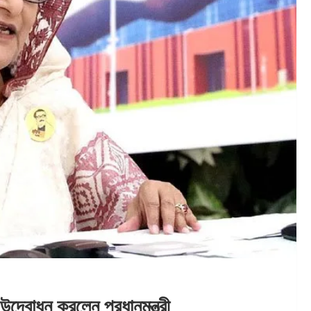
র’ উদ্বোধন করলেন প্রধানমন্ত্রী