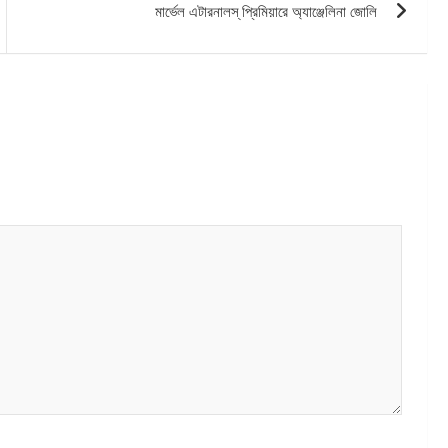
মার্ভেল এটারনালস্‌ প্রিমিয়ারে অ্যাঞ্জেলিনা জোলি