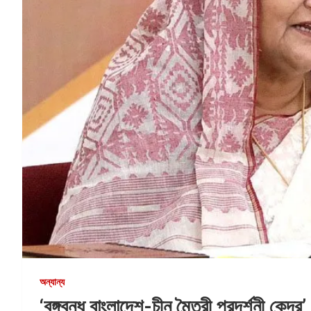
অন্যান্য
‘বঙ্গবন্ধু বাংলাদেশ-চীন মৈত্রী প্রদর্শনী কেন্দ্