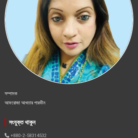
সম্পাদক
আফরোজা আখতার পারভীন
সংযুক্ত থাকুন
+880-2-58314532