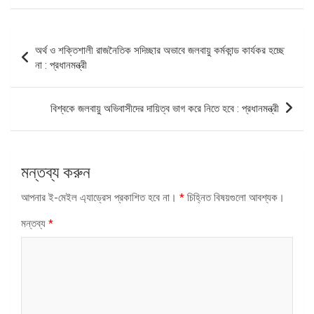
পোস্ট
অর্থ ও শক্তিশালী রাজনৈতিক সদিচ্ছার অভাবে জলবায়ু কর্মকান্ড কার্যকর হচ্ছে
ন্যাভিগেশন
না : প্রধানমন্ত্রী
বিশ্বকে জলবায়ু অভিবাসীদের দায়িত্ব ভাগ করে নিতে হবে : প্রধানমন্ত্রী
মন্তব্য করুন
আপনার ই-মেইল এ্যাড্রেস প্রকাশিত হবে না।
*
চিহ্নিত বিষয়গুলো আবশ্যক।
মন্তব্য
*