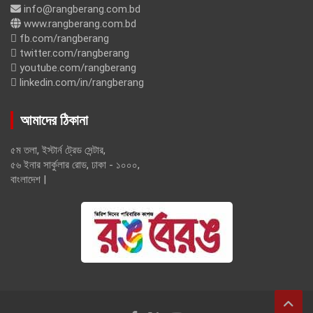
info@rangberang.com.bd
www.rangberang.com.bd
fb.com/rangberang
twitter.com/rangberang
youtube.com/rangberang
linkedin.com/in/rangberang
আমাদের ঠিকানা
৫ম তলা, ইস্টার্ন ট্রেড সেন্টার,
৫৬ ইনার সার্কুলার রোড, ঢাকা - ১০০০,
বাংলাদেশ |