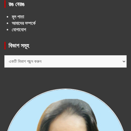
রঙ বেরঙ
মূল পাতা
আমাদের সম্পর্কে
যোগাযোগ
বিভাগ সমূহ
বিভাগ
সমূহ