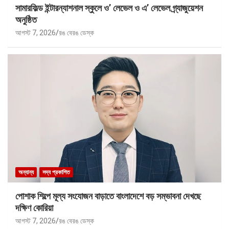
সামারফিল্ড ইন্টারন্যাশনাল স্কুলে ও’ লেভেল ও এ’ লেভেল গ্র্যাজুয়েশন
অনুষ্ঠিত
আগস্ট 7, 2026
রঙ বেরঙ ডেস্ক
অন্যান্য
সদ্য প্রকাশিত
পোশাক শিল্পে মূল্য সংযোজন বাড়াতে বাংলাদেশে বড় সম্ভাবনা দেখছে
দক্ষিণ কোরিয়া
আগস্ট 7, 2026
রঙ বেরঙ ডেস্ক