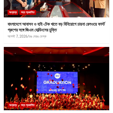
অন্যান্য
সদ্য প্রকাশিত
বাংলাদেশে আবাসন ও হাই-টেক খাতে বড় বিনিয়োগে চায়না রেলওয়ে ফার্স্ট
গ্রুপের সঙ্গে জিএম হোল্ডিংসের চুক্তি
আগস্ট 7, 2026
রঙ বেরঙ ডেস্ক
অন্যান্য
সদ্য প্রকাশিত