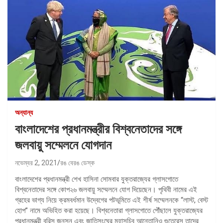
অন্যান্য
বাংলাদেশের প্রধানমন্ত্রীর বিশ্বনেতাদের সঙ্গে
জলবায়ু সম্মেলনে যোগদান
নভেম্বর 2, 2021
রঙ বেরঙ ডেস্ক
বাংলাদেশের প্রধানমন্ত্রী শেখ হাসিনা সোমবার যুক্তরাজ্যের গ্লাসগোতে
বিশ্বনেতাদের সঙ্গে কোপ২৬ জলবায়ু সম্মেলনে যোগ দিয়েছেন। পৃথিবী নামের এই
গ্রহের ভাগ্য নিয়ে ক্রমবর্ধমান উদ্বেগের পটভূমিতে এই শীর্ষ সম্মেলনকে “লাস্ট, বেস্ট
হোপ” নামে অভিহিত করা হয়েছে। বিশ্বনেতারা গ্লাসগোতে পৌঁছালে যুক্তরাজ্যের
প্রধানমন্ত্রী বরিস জনসন এবং জাতিসংঘের মহাসচিব আন্তোনিও গুতেরেস তাদের