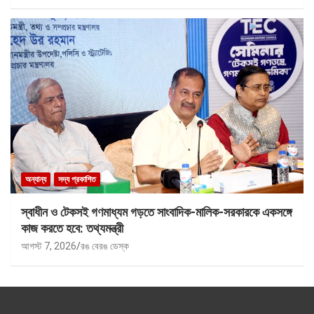
অন্যান্য
সদ্য প্রকাশিত
স্বাধীন ও টেকসই গণমাধ্যম গড়তে সাংবাদিক-মালিক-সরকারকে একসঙ্গে
কাজ করতে হবে: তথ্যমন্ত্রী
আগস্ট 7, 2026
রঙ বেরঙ ডেস্ক