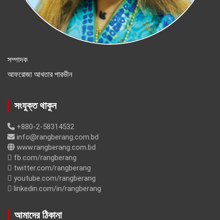
সম্পাদক
আফরোজা আখতার পারভীন
সংযুক্ত থাকুন
+880-2-58314532
info@rangberang.com.bd
www.rangberang.com.bd
fb.com/rangberang
twitter.com/rangberang
youtube.com/rangberang
linkedin.com/in/rangberang
আমাদের ঠিকানা