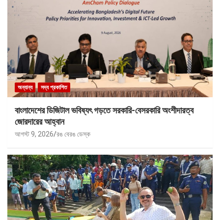
অন্যান্য
সদ্য প্রকাশিত
বাংলাদেশের ডিজিটাল ভবিষ্যৎ গড়তে সরকারি-বেসরকারি অংশীদারত্ব
জোরদারের আহ্বান
আগস্ট 9, 2026
রঙ বেরঙ ডেস্ক