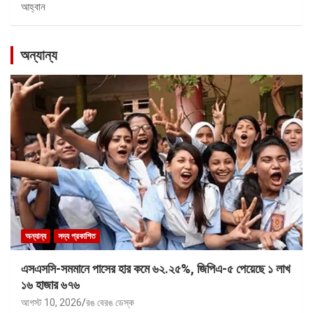
আহ্বান
অন্যান্য
অন্যান্য
সদ্য প্রকাশিত
এসএসসি-সমমানে পাসের হার কমে ৬২.২৫%, জিপিএ-৫ পেয়েছে ১ লাখ
১৬ হাজার ৬৭৬
আগস্ট 10, 2026
রঙ বেরঙ ডেস্ক