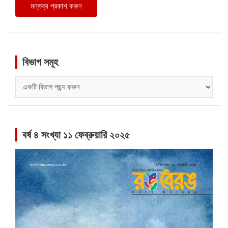
বিভাগ সমূহ
বিভাগ
সমূহ
বর্ষ ৪ সংখ্যা ১১ ফেব্রুয়ারি ২০২৫