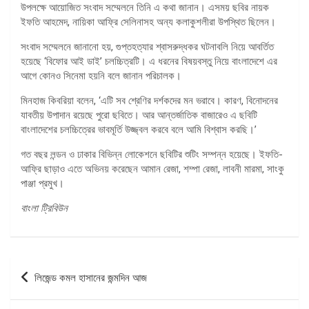
উপলক্ষে আয়োজিত সংবাদ সম্মেলনে তিনি এ কথা জানান। এসময় ছবির নায়ক
ইফতি আহমেদ, নায়িকা আফ্রি সেলিনাসহ অন্য কলাকুশলীরা উপস্থিত ছিলেন।
সংবাদ সম্মেলনে জানানো হয়, গুপ্তহত্যার শ্বাসরুদ্ধকর ঘটনাবলি নিয়ে আবর্তিত
হয়েছে ‘বিফোর আই ডাই’ চলচ্চিত্রটি। এ ধরনের বিষয়বস্তু নিয়ে বাংলাদেশে এর
আগে কোনও সিনেমা হয়নি বলে জানান পরিচালক।
মিনহাজ কিবরিয়া বলেন, ‘এটি সব শ্রেণির দর্শকদের মন ভরাবে। কারণ, বিনোদনের
যাবতীয় উপাদান রয়েছে পুরো ছবিতে। আর আন্তর্জাতিক বাজারেও এ ছবিটি
বাংলাদেশের চলচ্চিত্রের ভাবমূর্তি উজ্জ্বল করবে বলে আমি বিশ্বাস করছি।’
গত বছর লন্ডন ও ঢাকার বিভিন্ন লোকেশনে ছবিটির শুটিং সম্পন্ন হয়েছে। ইফতি-
আফ্রি ছাড়াও এতে অভিনয় করেছেন আমান রেজা, শম্পা রেজা, লাবনী মারমা, সাংকু
পাঞ্জা প্রমুখ।
বাংলা ট্রিবিউন
পোস্ট
লিজেন্ড কমল হাসানের জন্মদিন আজ
ন্যাভিগেশন