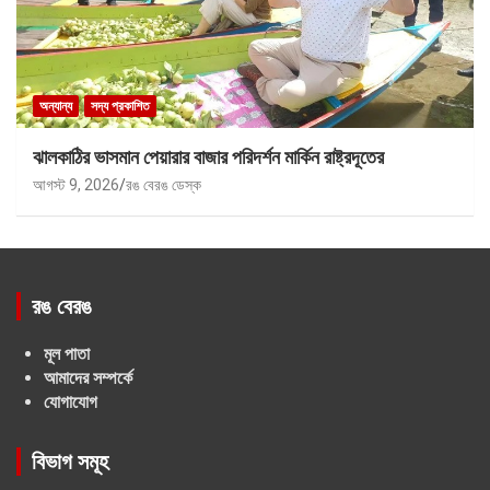
অন্যান্য
সদ্য প্রকাশিত
ঝালকাঠির ভাসমান পেয়ারার বাজার পরিদর্শন মার্কিন রাষ্ট্রদূতের
আগস্ট 9, 2026
রঙ বেরঙ ডেস্ক
রঙ বেরঙ
মূল পাতা
আমাদের সম্পর্কে
যোগাযোগ
বিভাগ সমূহ