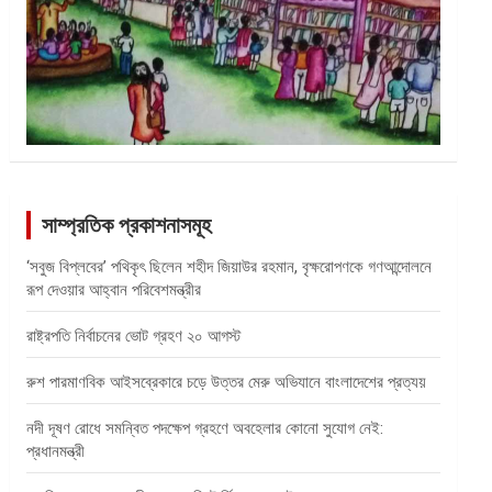
সাম্প্রতিক প্রকাশনাসমূহ
‘সবুজ বিপ্লবের’ পথিকৃৎ ছিলেন শহীদ জিয়াউর রহমান, বৃক্ষরোপণকে গণআন্দোলনে
রূপ দেওয়ার আহ্বান পরিবেশমন্ত্রীর
রাষ্ট্রপতি নির্বাচনের ভোট গ্রহণ ২০ আগস্ট
রুশ পারমাণবিক আইসব্রেকারে চড়ে উত্তর মেরু অভিযানে বাংলাদেশের প্রত্যয়
নদী দূষণ রোধে সমন্বিত পদক্ষেপ গ্রহণে অবহেলার কোনো সুযোগ নেই:
প্রধানমন্ত্রী