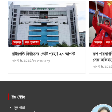
অন্যান্য
সদ্য প্রকাশিত
অন্যান্য
সদ্য 
রাষ্ট্রপতি নির্বাচনের ভোট গ্রহণ ২০ আগস্ট
রুশ পারমাণ
মেরু অভিযান
আগস্ট 6, 2026
রঙ বেরঙ ডেস্ক
আগস্ট 6, 202
রঙ বেরঙ
মূল পাতা