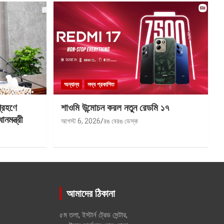
অন্যান্য
সদ্য প্রকাশিত
গ্রহণে
শাওমি উন্মোচন করল নতুন রেডমি ১৭
মন্ত্রী
আগস্ট 6, 2026
রঙ বেরঙ ডেস্ক
আমাদের ঠিকানা
৫ম তলা, ইস্টার্ন ট্রেড সেন্টার,