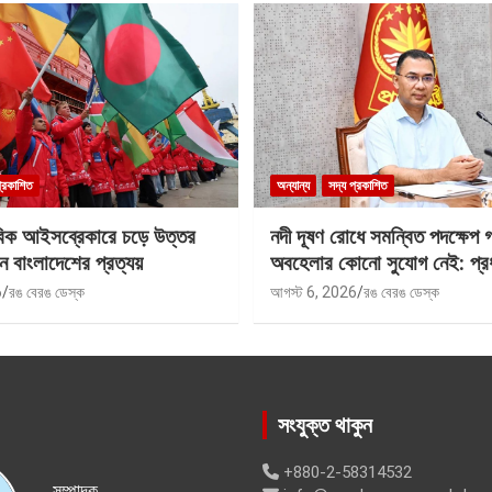
প্রকাশিত
অন্যান্য
সদ্য প্রকাশিত
বিক আইসব্রেকারে চড়ে উত্তর
নদী দূষণ রোধে সমন্বিত পদক্ষেপ 
ে বাংলাদেশের প্রত্যয়
অবহেলার কোনো সুযোগ নেই: প্রধান
6
রঙ বেরঙ ডেস্ক
আগস্ট 6, 2026
রঙ বেরঙ ডেস্ক
সংযুক্ত থাকুন
+880-2-58314532
সম্পাদক