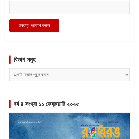
বিভাগ সমূহ
বিভাগ
সমূহ
বর্ষ ৪ সংখ্যা ১১ ফেব্রুয়ারি ২০২৫