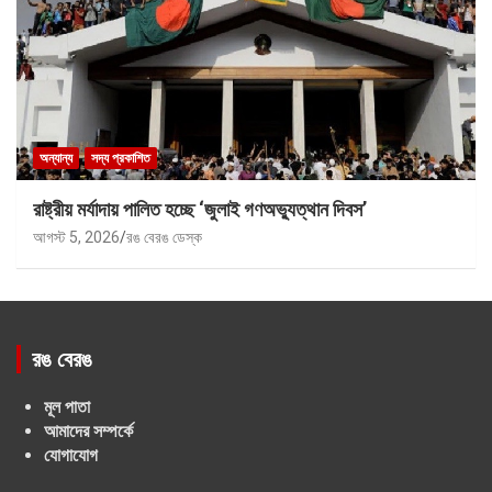
অন্যান্য
সদ্য প্রকাশিত
রাষ্ট্রীয় মর্যাদায় পালিত হচ্ছে ‘জুলাই গণঅভ্যুত্থান দিবস’
আগস্ট 5, 2026
রঙ বেরঙ ডেস্ক
রঙ বেরঙ
মূল পাতা
আমাদের সম্পর্কে
যোগাযোগ