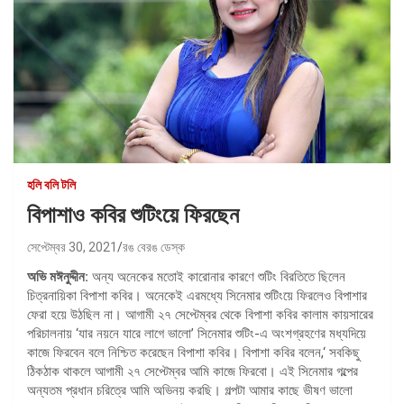
হলি বলি টলি
বিপাশাও কবির শুটিংয়ে ফিরছেন
সেপ্টেম্বর 30, 2021
রঙ বেরঙ ডেস্ক
অভি মঈনুদ্দীন:
অন্য অনেকের মতোই কারোনার কারণে শুটিং বিরতিতে ছিলেন
চিত্রনায়িকা বিপাশা কবির। অনেকেই এরমধ্যে সিনেমার শুটিংয়ে ফিরলেও বিপাশার
ফেরা হয়ে উঠছিল না। আগামী ২৭ সেপ্টেম্বর থেকে বিপাশা কবির কালাম কায়সারের
পরিচালনায় ‘যার নয়নে যারে লাগে ভালো’ সিনেমার শুটিং-এ অংশগ্রহণের মধ্যদিয়ে
কাজে ফিরবেন বলে নিশ্চিত করেছেন বিপাশা কবির। বিপাশা কবির বলেন,‘ সবকিছু
ঠিকঠাক থাকলে আগামী ২৭ সেপ্টেম্বর আমি কাজে ফিরবো। এই সিনেমার গল্পের
অন্যতম প্রধান চরিত্রে আমি অভিনয় করছি। গল্পটা আমার কাছে ভীষণ ভালো