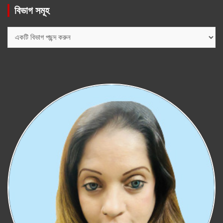
বিভাগ সমূহ
বিভাগ
সমূহ