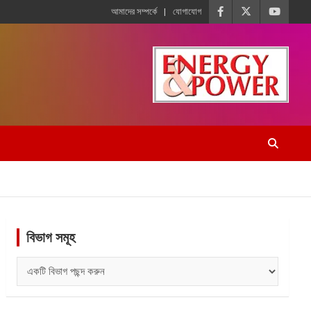
আমাদের সম্পর্কে
যোগাযোগ
বিভাগ সমূহ
বিভাগ
সমূহ