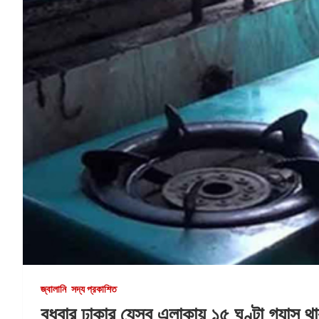
জ্বালানি
সদ্য প্রকাশিত
বুধবার ঢাকার যেসব এলাকায় ১৫ ঘণ্টা গ্যাস থ