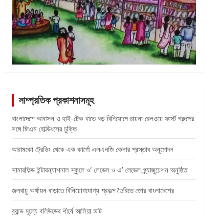
সাম্প্রতিক প্রকাশনাসমূহ
বাংলাদেশে আবাসন ও হাই-টেক খাতে বড় বিনিয়োগে চায়না রেলওয়ে ফার্স্ট গ্রুপের
সঙ্গে জিএম হোল্ডিংসের চুক্তি
আরামকো ট্রেডিং থেকে এক কার্গো এলএনজি কেনার প্রস্তাব অনুমোদন
সামারফিল্ড ইন্টারন্যাশনাল স্কুলে ও’ লেভেল ও এ’ লেভেল গ্র্যাজুয়েশন অনুষ্ঠিত
জলবায়ু অর্থায়ন বাড়াতে বিনিয়োগযোগ্য প্রকল্প তৈরিতে জোর বাংলাদেশের
ব্র্যান্ড মূল্যে বলিউডের শীর্ষে আলিয়া ভাট