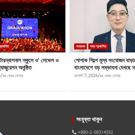
প্রকাশিত
অন্যান্য
সদ্য প্রকাশিত
ন্টারন্যাশনাল স্কুলে ও’ লেভেল ও
পোশাক শিল্পে মূল্য সংযোজন বাড়া
যাজুয়েশন অনুষ্ঠিত
বাংলাদেশে বড় সম্ভাবনা দেখছে দ
6
রঙ বেরঙ ডেস্ক
আগস্ট 7, 2026
রঙ বেরঙ ডেস্ক
সংযুক্ত থাকুন
+880-2-58314532