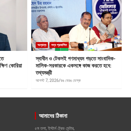
অন্যান্য
সদ্য প্রকাশিত
তে
স্বাধীন ও টেকসই গণমাধ্যম গড়তে সাংবাদিক-
ক্ষিণ কোরিয়া
মালিক-সরকারকে একসঙ্গে কাজ করতে হবে:
তথ্যমন্ত্রী
আগস্ট 7, 2026
রঙ বেরঙ ডেস্ক
আমাদের ঠিকানা
৫ম তলা, ইস্টার্ন ট্রেড সেন্টার,