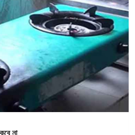
াকবে না