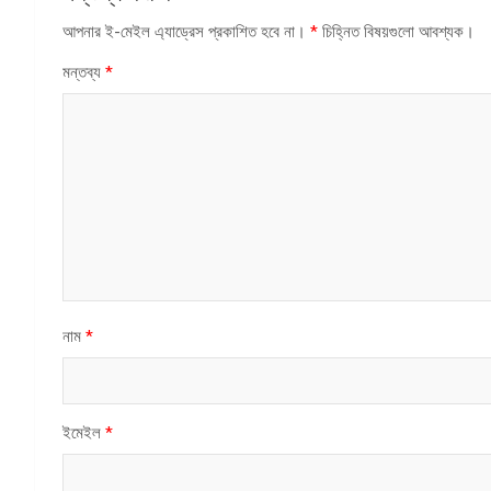
আপনার ই-মেইল এ্যাড্রেস প্রকাশিত হবে না।
*
চিহ্নিত বিষয়গুলো আবশ্যক।
মন্তব্য
*
নাম
*
ইমেইল
*