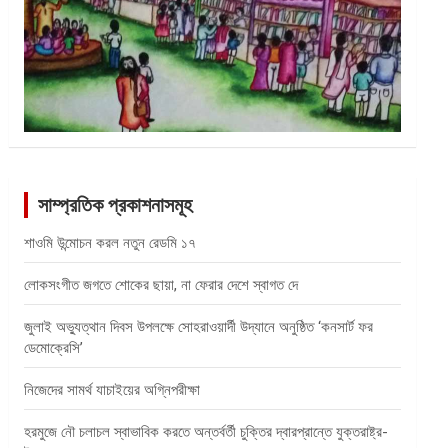
সাম্প্রতিক প্রকাশনাসমূহ
শাওমি উন্মোচন করল নতুন রেডমি ১৭
লোকসংগীত জগতে শোকের ছায়া, না ফেরার দেশে স্বাগত দে
জুলাই অভ্যুত্থান দিবস উপলক্ষে সোহরাওয়ার্দী উদ্যানে অনুষ্ঠিত ‘কনসার্ট ফর
ডেমোক্রেসি’
নিজেদের সামর্থ যাচাইয়ের অগ্নিপরীক্ষা
হরমুজে নৌ চলাচল স্বাভাবিক করতে অন্তর্বর্তী চুক্তির দ্বারপ্রান্তে যুক্তরাষ্ট্র-