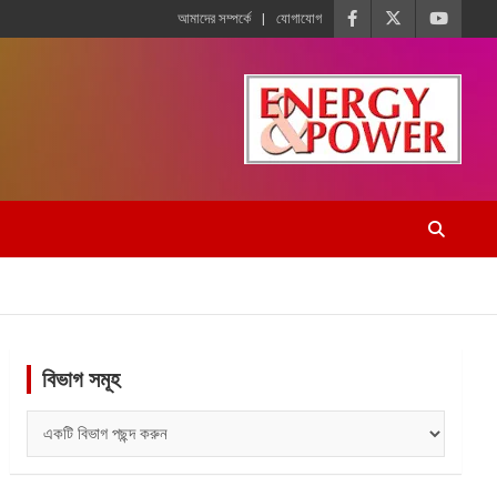
আমাদের সম্পর্কে
যোগাযোগ
বিভাগ সমূহ
বিভাগ
সমূহ