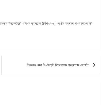
্যাশনাল ইনভেস্টমেন্ট পজিশন ম্যানুয়াল (বিপিএম-৬) পদ্ধতি অনুসারে, বাংলাদেশের নিট
নিজেদের সেরা টি-টোয়েন্টি বিশ্বকাপের প্রত্যাশায় জ্যোতি