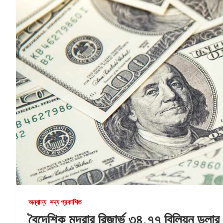
অন্যান্য
সদ্য প্রকাশিত
বৈদেশিক মুদ্রার রিজার্ভ ৩৪.৭৭ বিলিয়ন ডলার