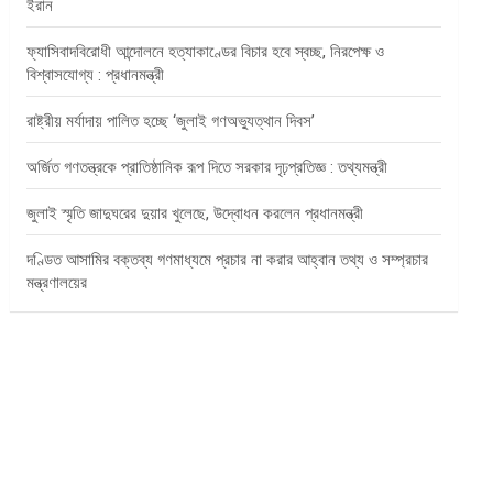
ইরান
ফ্যাসিবাদবিরোধী আন্দোলনে হত্যাকাণ্ডের বিচার হবে স্বচ্ছ, নিরপেক্ষ ও
বিশ্বাসযোগ্য : প্রধানমন্ত্রী
রাষ্ট্রীয় মর্যাদায় পালিত হচ্ছে ‘জুলাই গণঅভ্যুত্থান দিবস’
অর্জিত গণতন্ত্রকে প্রাতিষ্ঠানিক রূপ দিতে সরকার দৃঢ়প্রতিজ্ঞ : তথ্যমন্ত্রী
জুলাই স্মৃতি জাদুঘরের দুয়ার খুলেছে, উদ্বোধন করলেন প্রধানমন্ত্রী
দণ্ডিত আসামির বক্তব্য গণমাধ্যমে প্রচার না করার আহ্বান তথ্য ও সম্প্রচার
মন্ত্রণালয়ের