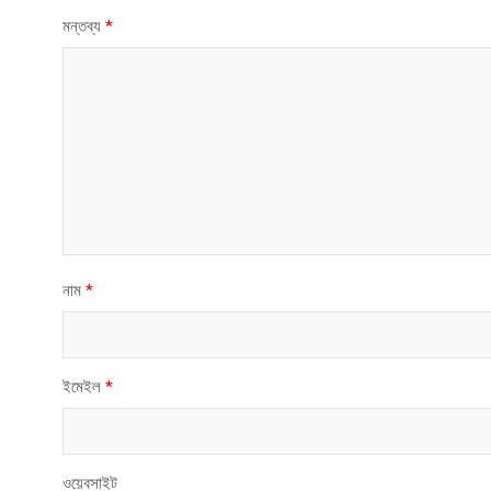
মন্তব্য
*
নাম
*
ইমেইল
*
ওয়েবসাইট