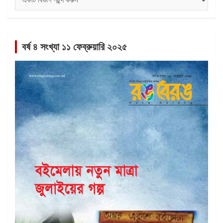
সমূহ
বর্ষ ৪ সংখ্যা ১১ ফেব্রুয়ারি ২০২৫