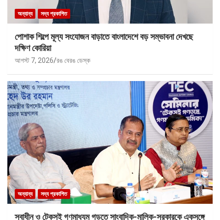
অন্যান্য
সদ্য প্রকাশিত
পোশাক শিল্পে মূল্য সংযোজন বাড়াতে বাংলাদেশে বড় সম্ভাবনা দেখছে
দক্ষিণ কোরিয়া
আগস্ট 7, 2026
রঙ বেরঙ ডেস্ক
অন্যান্য
সদ্য প্রকাশিত
স্বাধীন ও টেকসই গণমাধ্যম গড়তে সাংবাদিক-মালিক-সরকারকে একসঙ্গে