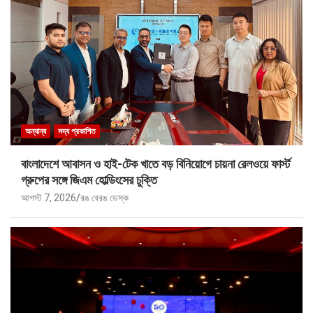
অন্যান্য
সদ্য প্রকাশিত
বাংলাদেশে আবাসন ও হাই-টেক খাতে বড় বিনিয়োগে চায়না রেলওয়ে ফার্স্ট
গ্রুপের সঙ্গে জিএম হোল্ডিংসের চুক্তি
আগস্ট 7, 2026
রঙ বেরঙ ডেস্ক