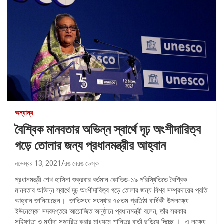
অন্যান্য
বৈশ্বিক মানবতার অভিন্ন স্বার্থে দৃঢ় অংশীদারিত্ব
গড়ে তোলার জন্য প্রধানমন্ত্রীর আহ্বান
নভেম্বর 13, 2021
রঙ বেরঙ ডেস্ক
প্রধানমন্ত্রী শেখ হাসিনা শুক্রবার বর্তমান কোভিড-১৯ পরিস্থিতিতে বৈশ্বিক
মানবতার অভিন্ন স্বার্থে দৃঢ় অংশীদারিত্ব গড়ে তোলার জন্য বিশ্ব সম্প্রদায়ের প্রতি
আহ্বান জানিয়েছেন। জাতিসংঘ সংস্থার ৭৫তম প্রতিষ্ঠা বার্ষিকী উপলক্ষ্যে
ইউনেস্কো সদরদপ্তরে আয়োজিত অনুষ্ঠানে প্রধানমন্ত্রী বলেন, তাঁর সরকার
সহিষ্ণুতা ও মর্যাদা সঞ্চারিত করার মাধ্যমে শান্তির বার্তা ছড়িয়ে দিচ্ছে । এ লক্ষ্যে