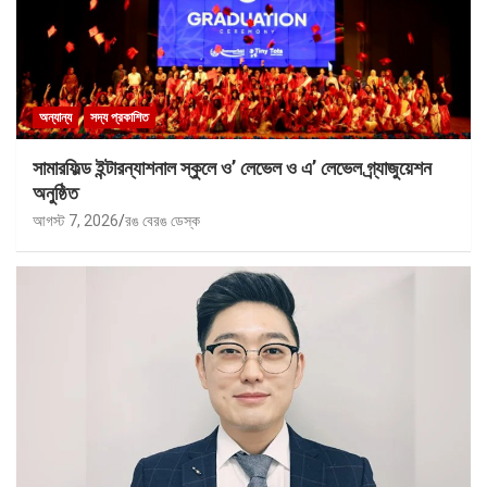
অন্যান্য
সদ্য প্রকাশিত
সামারফিল্ড ইন্টারন্যাশনাল স্কুলে ও’ লেভেল ও এ’ লেভেল গ্র্যাজুয়েশন
অনুষ্ঠিত
আগস্ট 7, 2026
রঙ বেরঙ ডেস্ক