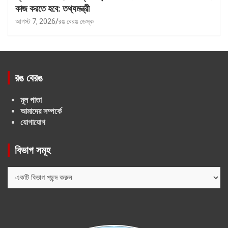
কাজ করতে হবে: তথ্যমন্ত্রী
আগস্ট 7, 2026
রঙ বেরঙ ডেস্ক
রঙ বেরঙ
মূল পাতা
আমাদের সম্পর্কে
যোগাযোগ
বিভাগ সমূহ
বিভাগ
সমূহ