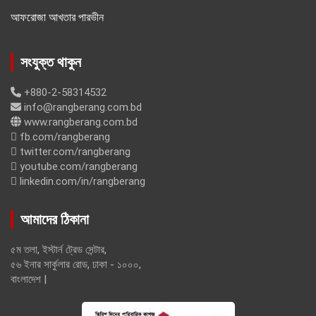
আফরোজা আখতার পারভীন
সংযুক্ত থাকুন
+880-2-58314532
info@rangberang.com.bd
www.rangberang.com.bd
fb.com/rangberang
twitter.com/rangberang
youtube.com/rangberang
linkedin.com/in/rangberang
আমাদের ঠিকানা
৫ম তলা, ইস্টার্ন ট্রেড সেন্টার,
৫৬ ইনার সার্কুলার রোড, ঢাকা - ১০০০,
বাংলাদেশ |