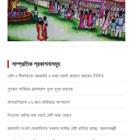
সাম্প্রতিক প্রকাশনাসমূহ
মেটা ও টিকটককে নজরদারি ও তথ্য যাচাই বাড়াতে আহ্বান ইইউ’র
নুসরাত ফারিয়ার গ্ল্যামারাস লুকে মুগ্ধ ভক্তরা
মালয়েশিয়াকে ৮৯ রানে হারিয়েছে বাংলাদেশ
লিওনেল মেসির বাবা হোর্হে মেসি মারা গেছেন
জ্বালানি সংকট মোকাবিলায় সরকার সর্বোচ্চ চেষ্টা চালিয়ে যাচ্ছে: প্রধানমন্ত্রী