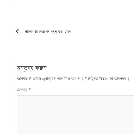
পোস্ট
শাহরুখের বিজ্ঞাপন বন্ধ করা হলো
ন্যাভিগেশন
মন্তব্য করুন
আপনার ই-মেইল এ্যাড্রেস প্রকাশিত হবে না।
*
চিহ্নিত বিষয়গুলো আবশ্যক।
মন্তব্য
*