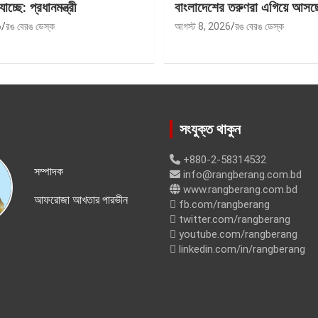
যাচ্ছে: প্রধানমন্ত্রী
বাংলাদেশের তরুণরা এগিয়ে আসছে
6
রঙ বেরঙ ডেস্ক
আগস্ট 8, 2026
রঙ বেরঙ ডেস্ক
সংযুক্ত থাকুন
+880-2-58314532
সম্পাদক
info@rangberang.com.bd
www.rangberang.com.bd
আফরোজা আখতার পারভীন
fb.com/rangberang
twitter.com/rangberang
youtube.com/rangberang
linkedin.com/in/rangberang