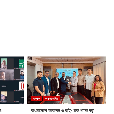
অন্যান্য
সদ্য প্রকাশিত
ত:
বাংলাদেশে আবাসন ও হাই-টেক খাতে বড়