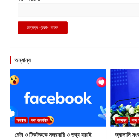
অন্যান্য
অন্যান্য
সদ্য প্রকাশিত
অন্যান্য
সদ্য 
মেটা ও টিকটককে নজরদারি ও তথ্য যাচাই
জ্বালানি সং