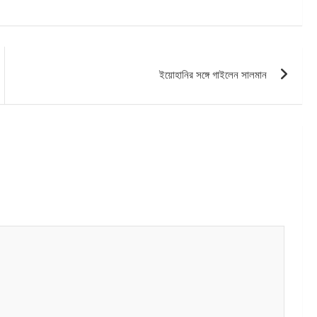
ইয়োহানির সঙ্গে গাইলেন সালমান