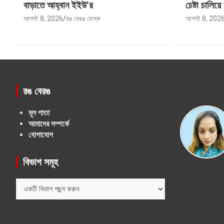
বাড়াতে আহ্বান ইইউ’র
চেষ্টা চালিয়ে 
আগস্ট 8, 2026
রঙ বেরঙ ডেস্ক
আগস্ট 8, 202
রঙ বেরঙ
মূল পাতা
আমাদের সম্পর্কে
যোগাযোগ
বিভাগ সমূহ
বিভাগ
সমূহ