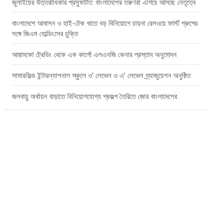
জুলাইয়ের উত্তরাধিকার প্রস্ফুটিত: বাংলাদেশের তরুণরা এগিয়ে আসছে নেতৃত্বে
বাংলাদেশে আবাসন ও হাই-টেক খাতে বড় বিনিয়োগে চায়না রেলওয়ে ফার্স্ট গ্রুপের
সঙ্গে জিএম হোল্ডিংসের চুক্তি
আরামকো ট্রেডিং থেকে এক কার্গো এলএনজি কেনার প্রস্তাব অনুমোদন
সামারফিল্ড ইন্টারন্যাশনাল স্কুলে ও’ লেভেল ও এ’ লেভেল গ্র্যাজুয়েশন অনুষ্ঠিত
জলবায়ু অর্থায়ন বাড়াতে বিনিয়োগযোগ্য প্রকল্প তৈরিতে জোর বাংলাদেশের