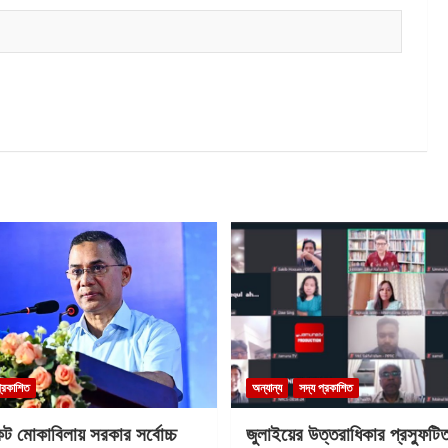
প্রকাশিত
অন্যান্য
সদ্য প্রকাশিত
কট মোকাবিলায় সরকার সর্বোচ্চ
জুলাইয়ের উত্তরাধিকার প্রস্ফুটি