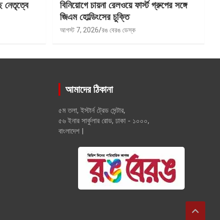
 নেতৃত্বে
বিনিয়োগে চায়না রেলওয়ে ফার্স্ট গ্রুপের সঙ্গে
জিএম হোল্ডিংসের চুক্তি
আগস্ট 7, 2026
রঙ বেরঙ ডেস্ক
আমাদের ঠিকানা
৫ম তলা, ইস্টার্ন ট্রেড সেন্টার,
৫৬ ইনার সার্কুলার রোড, ঢাকা - ১০০০,
বাংলাদেশ |