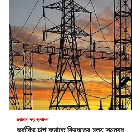
জ্বালানি
সদ্য প্রকাশিত
ভর্তুকির চাপ কমাতে বিদ্যুতের মূল্য সমন্বয়