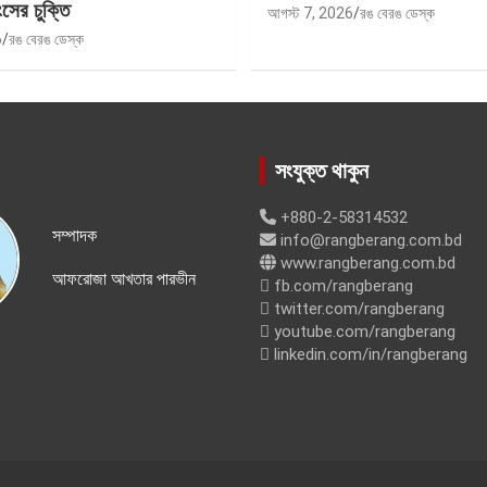
সের চুক্তি
আগস্ট 7, 2026
রঙ বেরঙ ডেস্ক
6
রঙ বেরঙ ডেস্ক
সংযুক্ত থাকুন
+880-2-58314532
সম্পাদক
info@rangberang.com.bd
www.rangberang.com.bd
আফরোজা আখতার পারভীন
fb.com/rangberang
twitter.com/rangberang
youtube.com/rangberang
linkedin.com/in/rangberang