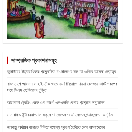
সাম্প্রতিক প্রকাশনাসমূহ
জুলাইয়ের উত্তরাধিকার প্রস্ফুটিত: বাংলাদেশের তরুণরা এগিয়ে আসছে নেতৃত্বে
বাংলাদেশে আবাসন ও হাই-টেক খাতে বড় বিনিয়োগে চায়না রেলওয়ে ফার্স্ট গ্রুপের
সঙ্গে জিএম হোল্ডিংসের চুক্তি
আরামকো ট্রেডিং থেকে এক কার্গো এলএনজি কেনার প্রস্তাব অনুমোদন
সামারফিল্ড ইন্টারন্যাশনাল স্কুলে ও’ লেভেল ও এ’ লেভেল গ্র্যাজুয়েশন অনুষ্ঠিত
জলবায়ু অর্থায়ন বাড়াতে বিনিয়োগযোগ্য প্রকল্প তৈরিতে জোর বাংলাদেশের