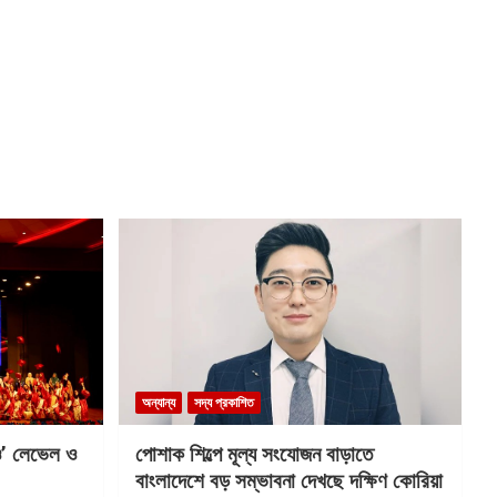
অন্যান্য
সদ্য প্রকাশিত
 ও’ লেভেল ও
পোশাক শিল্পে মূল্য সংযোজন বাড়াতে
বাংলাদেশে বড় সম্ভাবনা দেখছে দক্ষিণ কোরিয়া