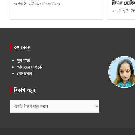
জিএম হোল্ডিং
আগস্ট 8, 2026
রঙ বেরঙ ডেস্ক
আগস্ট 7, 202
রঙ বেরঙ
মূল পাতা
আমাদের সম্পর্কে
যোগাযোগ
বিভাগ সমূহ
বিভাগ
সমূহ