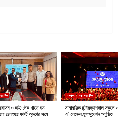
প্রকাশিত
অন্যান্য
সদ্য প্রকাশিত
আবাসন ও হাই-টেক খাতে বড়
সামারফিল্ড ইন্টারন্যাশনাল স্কুলে
না রেলওয়ে ফার্স্ট গ্রুপের সঙ্গে
এ’ লেভেল গ্র্যাজুয়েশন অনুষ্ঠিত