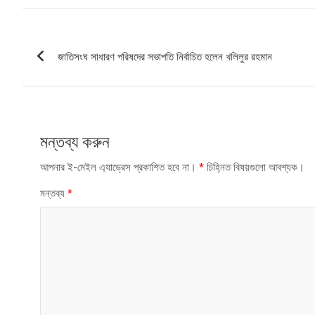
পোস্ট
জাতিসংঘ সাধারণ পরিষদের সভাপতি নির্বাচিত হলেন খলিলুর রহমান
ন্যাভিগেশন
মন্তব্য করুন
আপনার ই-মেইল এ্যাড্রেস প্রকাশিত হবে না।
*
চিহ্নিত বিষয়গুলো আবশ্যক।
মন্তব্য
*