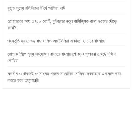
ব্র্যান্ড মূল্যে বলিউডের শীর্ষে আলিয়া ভাট
রোনালদোর আয় ৩৭১০ কোটি, ফুটবলের নতুন বাণিজ্যিক রাজা হওয়ার দৌড়ে
কারা?
প্রস্তুতি ম্যাচে ৯২ রানের লিড অস্ট্রেলিয়া একাদশের, চাপে বাংলাদেশ
পোশাক শিল্পে মূল্য সংযোজন বাড়াতে বাংলাদেশে বড় সম্ভাবনা দেখছে দক্ষিণ
কোরিয়া
স্বাধীন ও টেকসই গণমাধ্যম গড়তে সাংবাদিক-মালিক-সরকারকে একসঙ্গে কাজ
করতে হবে: তথ্যমন্ত্রী