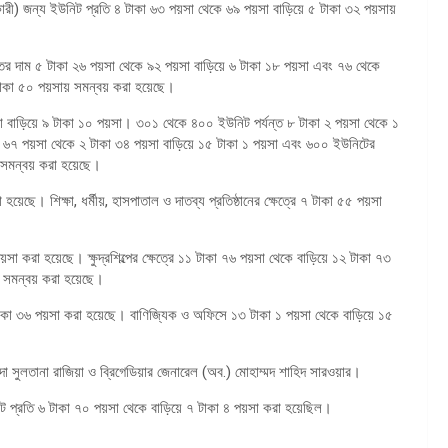
রকারী) জন্য ইউনিট প্রতি ৪ টাকা ৬৩ পয়সা থেকে ৬৯ পয়সা বাড়িয়ে ৫ টাকা ৩২ পয়সায়
ুতের দাম ৫ টাকা ২৬ পয়সা থেকে ৯২ পয়সা বাড়িয়ে ৬ টাকা ১৮ পয়সা এবং ৭৬ থেকে
টাকা ৫০ পয়সায় সমন্বয় করা হয়েছে।
া বাড়িয়ে ৯ টাকা ১০ পয়সা। ৩০১ থেকে ৪০০ ইউনিট পর্যন্ত ৮ টাকা ২ পয়সা থেকে ১
া ৬৭ পয়সা থেকে ২ টাকা ৩৪ পয়সা বাড়িয়ে ১৫ টাকা ১ পয়সা এবং ৬০০ ইউনিটের
 সমন্বয় করা হয়েছে।
েছে। শিক্ষা, ধর্মীয়, হাসপাতাল ও দাতব্য প্রতিষ্ঠানের ক্ষেত্রে ৭ টাকা ৫৫ পয়সা
য়সা করা হয়েছে। ক্ষুদ্রশিল্পের ক্ষেত্রে ১১ টাকা ৭৬ পয়সা থেকে বাড়িয়ে ১২ টাকা ৭৩
ায় সমন্বয় করা হয়েছে।
১ টাকা ৩৬ পয়সা করা হয়েছে। বাণিজ্যিক ও অফিসে ১৩ টাকা ১ পয়সা থেকে বাড়িয়ে ১৫
য়দা সুলতানা রাজিয়া ও ব্রিগেডিয়ার জেনারেল (অব.) মোহাম্মদ শাহিদ সারওয়ার।
নিট প্রতি ৬ টাকা ৭০ পয়সা থেকে বাড়িয়ে ৭ টাকা ৪ পয়সা করা হয়েছিল।