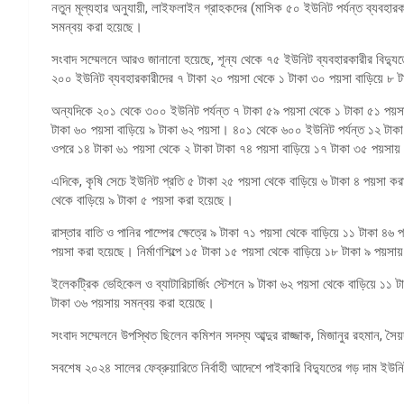
নতুন মূল্যহার অনুযায়ী, লাইফলাইন গ্রাহকদের (মাসিক ৫০ ইউনিট পর্যন্ত ব্যবহা
সমন্বয় করা হয়েছে।
সংবাদ সম্মেলনে আরও জানানো হয়েছে, শূন্য থেকে ৭৫ ইউনিট ব্যবহারকারীর বিদ্য
২০০ ইউনিট ব্যবহারকারীদের ৭ টাকা ২০ পয়সা থেকে ১ টাকা ৩০ পয়সা বাড়িয়ে ৮ 
অন্যদিকে ২০১ থেকে ৩০০ ইউনিট পর্যন্ত ৭ টাকা ৫৯ পয়সা থেকে ১ টাকা ৫১ পয়স
টাকা ৬০ পয়সা বাড়িয়ে ৯ টাকা ৬২ পয়সা। ৪০১ থেকে ৬০০ ইউনিট পর্যন্ত ১২ টাক
ওপরে ১৪ টাকা ৬১ পয়সা থেকে ২ টাকা টাকা ৭৪ পয়সা বাড়িয়ে ১৭ টাকা ৩৫ পয়সায়
এদিকে, কৃষি সেচে ইউনিট প্রতি ৫ টাকা ২৫ পয়সা থেকে বাড়িয়ে ৬ টাকা ৪ পয়সা করা হয়
থেকে বাড়িয়ে ৯ টাকা ৫ পয়সা করা হয়েছে।
রাস্তার বাতি ও পানির পাম্পের ক্ষেত্রে ৯ টাকা ৭১ পয়সা থেকে বাড়িয়ে ১১ টাকা ৪৬ প
পয়সা করা হয়েছে। নির্মাণশিল্পে ১৫ টাকা ১৫ পয়সা থেকে বাড়িয়ে ১৮ টাকা ৯ পয়স
ইলেকট্রিক ভেহিকেল ও ব্যাটারিচার্জিং স্টেশনে ৯ টাকা ৬২ পয়সা থেকে বাড়িয়ে ১
টাকা ৩৬ পয়সায় সমন্বয় করা হয়েছে।
সংবাদ সম্মেলনে উপস্থিত ছিলেন কমিশন সদস্য আব্দুর রাজ্জাক, মিজানুর রহমান, সৈ
সবশেষ ২০২৪ সালের ফেব্রুয়ারিতে নির্বাহী আদেশে পাইকারি বিদ্যুতের গড় দাম ইউ