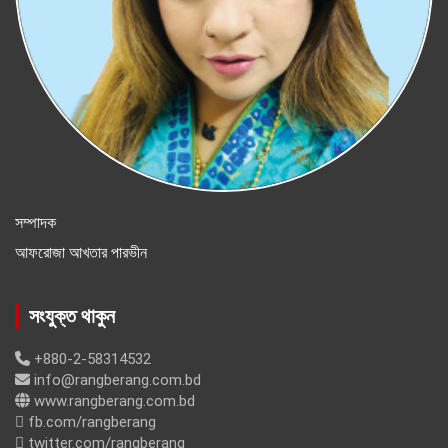
সম্পাদক
আফরোজা আখতার পারভীন
সংযুক্ত থাকুন
+880-2-58314532
info@rangberang.com.bd
www.rangberang.com.bd
fb.com/rangberang
twitter.com/rangberang