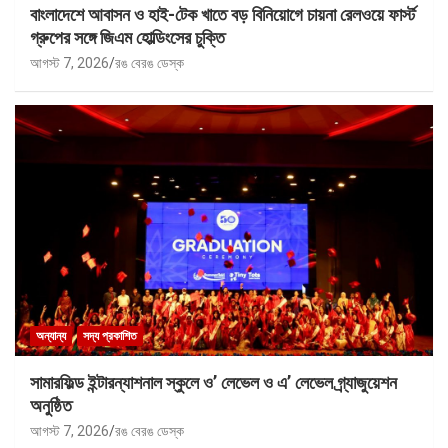
বাংলাদেশে আবাসন ও হাই-টেক খাতে বড় বিনিয়োগে চায়না রেলওয়ে ফার্স্ট
গ্রুপের সঙ্গে জিএম হোল্ডিংসের চুক্তি
আগস্ট 7, 2026
রঙ বেরঙ ডেস্ক
অন্যান্য
সদ্য প্রকাশিত
সামারফিল্ড ইন্টারন্যাশনাল স্কুলে ও’ লেভেল ও এ’ লেভেল গ্র্যাজুয়েশন
অনুষ্ঠিত
আগস্ট 7, 2026
রঙ বেরঙ ডেস্ক