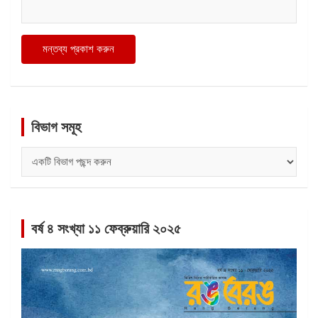
বিভাগ সমূহ
বিভাগ
সমূহ
বর্ষ ৪ সংখ্যা ১১ ফেব্রুয়ারি ২০২৫