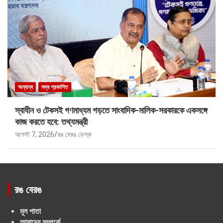
অন্যান্য
সদ্য প্রকাশিত
স্বাধীন ও টেকসই গণমাধ্যম গড়তে সাংবাদিক-মালিক-সরকারকে একসঙ্গে
কাজ করতে হবে: তথ্যমন্ত্রী
আগস্ট 7, 2026
রঙ বেরঙ ডেস্ক
রঙ বেরঙ
মূল পাতা
আমাদের সম্পর্কে